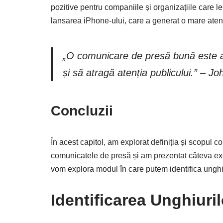
pozitive pentru companiile și organizațiile care 
lansarea iPhone-ului, care a generat o mare atenți
„O comunicare de presă bună este a
și să atragă atenția publicului.” – Joh
Concluzii
În acest capitol, am explorat definiția și scopul 
comunicatele de presă și am prezentat câteva ex
vom explora modul în care putem identifica unghi
Identificarea Unghiuri