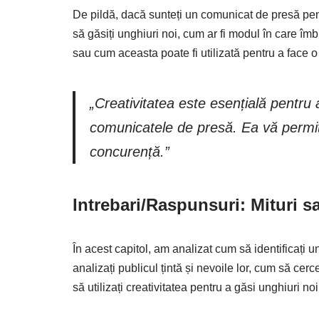
De pildă, dacă sunteți un comunicat de presă pent
să găsiți unghiuri noi, cum ar fi modul în care îm
sau cum aceasta poate fi utilizată pentru a face 
„Creativitatea este esențială pentru 
comunicatele de presă. Ea vă permite 
concurență.”
Intrebari/Raspunsuri: Mituri s
În acest capitol, am analizat cum să identificați
analizați publicul țintă și nevoile lor, cum să cerc
să utilizați creativitatea pentru a găsi unghiuri noi