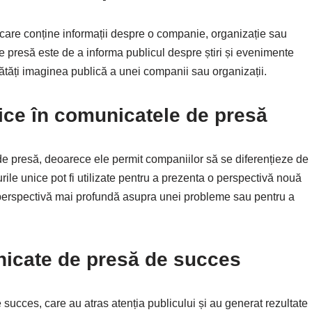
care conține informații despre o companie, organizație sau
 presă este de a informa publicul despre știri și evenimente
nătăți imaginea publică a unei companii sau organizații.
ice în comunicatele de presă
de presă, deoarece ele permit companiilor să se diferențieze de
rile unice pot fi utilizate pentru a prezenta o perspectivă nouă
o perspectivă mai profundă asupra unei probleme sau pentru a
icate de presă de succes
ucces, care au atras atenția publicului și au generat rezultate