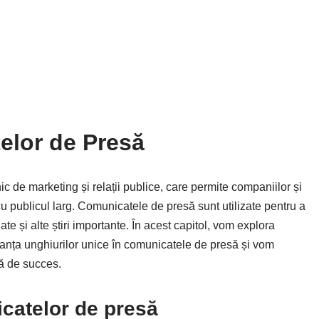
elor de Presă
 de marketing și relații publice, care permite companiilor și
 cu publicul larg. Comunicatele de presă sunt utilizate pentru a
e și alte știri importante. În acest capitol, vom explora
tanța unghiurilor unice în comunicatele de presă și vom
ă de succes.
icatelor de presă