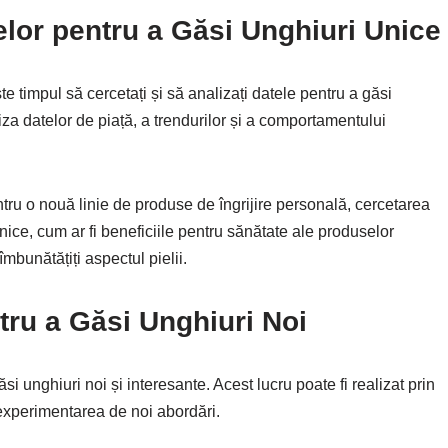
elor pentru a Găsi Unghiuri Unice
este timpul să cercetați și să analizați datele pentru a găsi
iza datelor de piață, a trendurilor și a comportamentului
ru o nouă linie de produse de îngrijire personală, cercetarea
unice, cum ar fi beneficiile pentru sănătate ale produselor
îmbunătățiți aspectul pielii.
ntru a Găsi Unghiuri Noi
găsi unghiuri noi și interesante. Acest lucru poate fi realizat prin
 experimentarea de noi abordări.