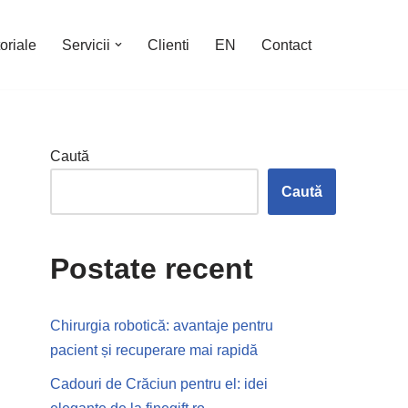
oriale
Servicii
Clienti
EN
Contact
Caută
Caută
Postate recent
Chirurgia robotică: avantaje pentru
pacient și recuperare mai rapidă
Cadouri de Crăciun pentru el: idei