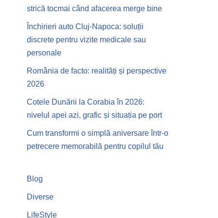
strică tocmai când afacerea merge bine
Închirieri auto Cluj-Napoca: soluții
discrete pentru vizite medicale sau
personale
România de facto: realități și perspective
2026
Cotele Dunării la Corabia în 2026:
nivelul apei azi, grafic și situația pe port
Cum transformi o simplă aniversare într-o
petrecere memorabilă pentru copilul tău
Blog
Diverse
LifeStyle