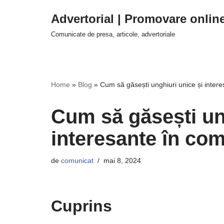
Advertorial | Promovare onlin
Sari
Comunicate de presa, articole, advertoriale
la
conținut
Home
»
Blog
»
Cum să găsești unghiuri unice și inter
Cum să găsești un
interesante în com
de
comunicat
mai 8, 2024
Cuprins