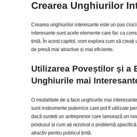
Crearea Unghiurilor In
Crearea unghiurilor interesante este un pas cruci
interesante sunt acele elemente care fac ca comun
țintă. În acest capitol, vom explora cum să creați 
de presă mai atractive și mai eficiente.
Utilizarea Poveștilor și a
Unghiurile mai Interesant
O modalitate de a face unghiurile mai interesante 
sunt instrumente puternice care pot fi utilizate pe
dacă sunteți un antreprenor care lansează un nou 
produsul și cum ați rezolvat o problemă specifică.
atractiv pentru publicul țintă.