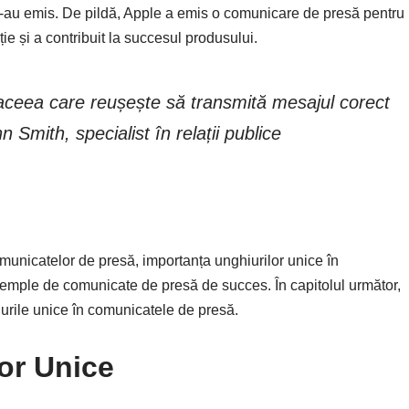
le-au emis. De pildă, Apple a emis o comunicare de presă pentru
e și a contribuit la succesul produsului.
ceea care reușește să transmită mesajul corect
n Smith, specialist în relații publice
comunicatelor de presă, importanța unghiurilor unice în
emple de comunicate de presă de succes. În capitolul următor,
urile unice în comunicatele de presă.
lor Unice