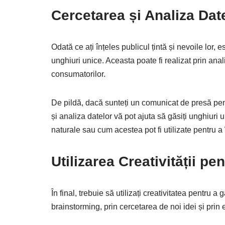
Cercetarea și Analiza Dat
Odată ce ați înțeles publicul țintă și nevoile lor, 
unghiuri unice. Aceasta poate fi realizat prin anal
consumatorilor.
De pildă, dacă sunteți un comunicat de presă pent
și analiza datelor vă pot ajuta să găsiți unghiuri 
naturale sau cum acestea pot fi utilizate pentru a 
Utilizarea Creativității pe
În final, trebuie să utilizați creativitatea pentru a 
brainstorming, prin cercetarea de noi idei și prin