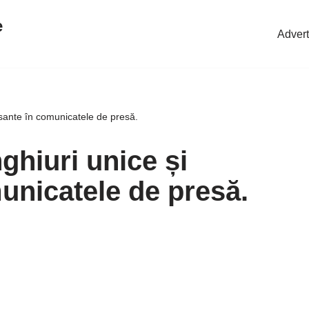
e
Advert
esante în comunicatele de presă.
ghiuri unice și
unicatele de presă.