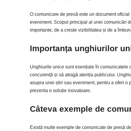
O comunicare de presă este un document oficial 
eveniment. Scopul principal al unei comunicări de
importante, de a crește vizibilitatea și de a îmbu
Importanța unghiurilor un
Unghiurile unice sunt esențiale în comunicatele 
concurență și să atragă atenția publicului. Unghiu
asupra unei știri sau eveniment, pentru a oferi 
prezenta o soluție inovatoare.
Câteva exemple de comun
Există multe exemple de comunicate de presă de s