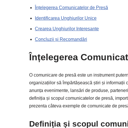
Înțelegerea Comunicatelor de Presă
Identificarea Unghiurilor Unice
Crearea Unghiurilor Interesante
Concluzii și Recomandări
Înțelegerea Comunicat
O comunicare de presă este un instrument puternic
organizațiilor să împărtășească știri și informații
anunța evenimente, lansări de produse, parteneriat
definiția și scopul comunicatelor de presă, impor
prezenta câteva exemple de comunicate de pres
Definiția și scopul comun