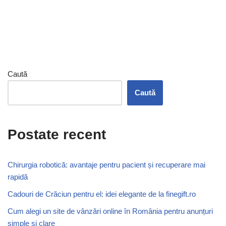
Caută
Caută
Postate recent
Chirurgia robotică: avantaje pentru pacient și recuperare mai
rapidă
Cadouri de Crăciun pentru el: idei elegante de la finegift.ro
Cum alegi un site de vânzări online în România pentru anunțuri
simple și clare