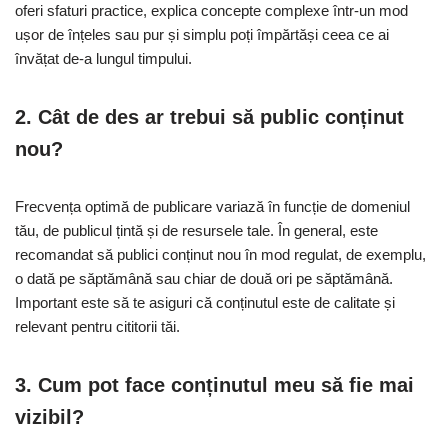
oferi sfaturi practice, explica concepte complexe într-un mod
ușor de înțeles sau pur și simplu poți împărtăși ceea ce ai
învățat de-a lungul timpului.
2. Cât de des ar trebui să public conținut
nou?
Frecvența optimă de publicare variază în funcție de domeniul
tău, de publicul țintă și de resursele tale. În general, este
recomandat să publici conținut nou în mod regulat, de exemplu,
o dată pe săptămână sau chiar de două ori pe săptămână.
Important este să te asiguri că conținutul este de calitate și
relevant pentru cititorii tăi.
3. Cum pot face conținutul meu să fie mai
vizibil?