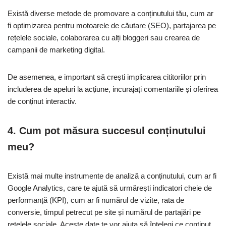
Există diverse metode de promovare a conținutului tău, cum ar
fi optimizarea pentru motoarele de căutare (SEO), partajarea pe
rețelele sociale, colaborarea cu alți bloggeri sau crearea de
campanii de marketing digital.
De asemenea, e important să crești implicarea cititoriilor prin
includerea de apeluri la acțiune, incurajați comentariile și oferirea
de conținut interactiv.
4. Cum pot măsura succesul conținutului
meu?
Există mai multe instrumente de analiză a conținutului, cum ar fi
Google Analytics, care te ajută să urmărești indicatori cheie de
performanță (KPI), cum ar fi numărul de vizite, rata de
conversie, timpul petrecut pe site și numărul de partajări pe
rețelele sociale. Aceste date te vor ajuta să întelegi ce conținut