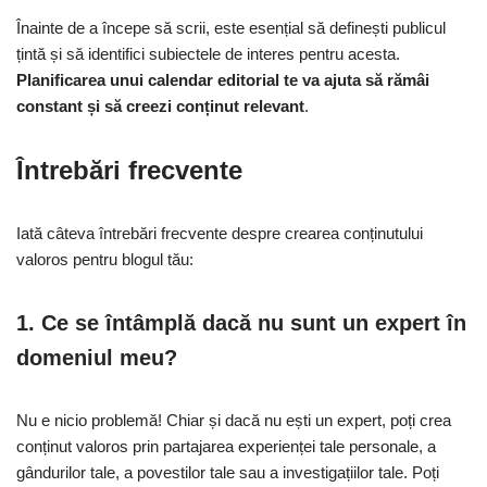
Înainte de a începe să scrii, este esențial să definești publicul
țintă și să identifici subiectele de interes pentru acesta.
Planificarea unui calendar editorial te va ajuta să rămâi
constant și să creezi conținut relevant
.
Întrebări frecvente
Iată câteva întrebări frecvente despre crearea conținutului
valoros pentru blogul tău:
1. Ce se întâmplă dacă nu sunt un expert în
domeniul meu?
Nu e nicio problemă! Chiar și dacă nu ești un expert, poți crea
conținut valoros prin partajarea experienței tale personale, a
gândurilor tale, a povestilor tale sau a investigațiilor tale. Poți