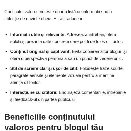
Conținutul valoros nu este doar o listă de informații sau o
colecție de cuvinte cheie. El se traduce în:
Informații utile și relevante:
Adresează întrebări, oferă
soluții și prezintă date concrete care pot fi de folos cititorilor.
Conținut original și captivant:
Evită copierea altor bloguri și
oferă o perspectivă personală sau un punct de vedere unic.
Stil de scriere clar și ușor de citit:
Folosește fraze scurte,
paragrafe aerisite și elemente vizuale pentru a menține
atenția cititorilor.
Interacțiune cu cititorii:
Encurajeză comentariile, întrebările
și feedback-ul din partea publicului.
Beneficiile conținutului
valoros pentru blogul tău