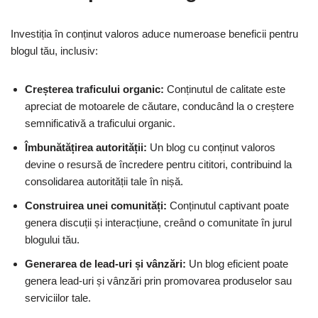
Investiția în conținut valoros aduce numeroase beneficii pentru
blogul tău, inclusiv:
Creșterea traficului organic:
Conținutul de calitate este
apreciat de motoarele de căutare, conducând la o creștere
semnificativă a traficului organic.
Îmbunătățirea autorității:
Un blog cu conținut valoros
devine o resursă de încredere pentru cititori, contribuind la
consolidarea autorității tale în nișă.
Construirea unei comunități:
Conținutul captivant poate
genera discuții și interacțiune, creând o comunitate în jurul
blogului tău.
Generarea de lead-uri și vânzări:
Un blog eficient poate
genera lead-uri și vânzări prin promovarea produselor sau
serviciilor tale.