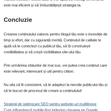
este mai eficient și să îmbunătățești strategia ta.
Concluzie
Crearea conținutului valoros pentru blogul tău este o investiție de
timp și efort, dar cu siguranță merită. Conținutul de calitate te
ajută să te conectezi cu publicul tău, să îți construiești
credibilitatea și să crești vizibilitatea site-ului tău.
Prin urmărirea sfaturilor de mai sus, vei putea crea conținut care
este relevant, interesant și util pentru cititori.
Nu uita să fii consistent, să te adaptezi la nevoile publicului tău și
să te bucuri de procesul de creare a conținutului!
Strategii de optimizare SEO pentru website-uri multilingve
Cum influențează mobile-first indexing clasarea pe Google