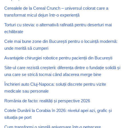
Cerealele de la Cereal Crunch – universul colorat care a
transformat micul dejun într-o experiență
Torturi cu stevia: o alternativă rafinată pentru deserturi mai
echilibrate
Cele mai bune zone din București pentru o locuință modernă:
unde merită să cumperi
Avantajele chirurgiei robotice pentru pacienții din București
Site-ul care rezistă creșterii: diferența dintre o fundație solidă și
una care se strică tocmai când afacerea merge bine
Închirieri auto Cluj-Napoca: soluții discrete pentru vizite
medicale sau personale
România de facto: realități și perspective 2026
Cotele Dunării la Corabia în 2026: nivelul apei azi, grafic și
situația pe port
Cum transformi o simplă aniversare într-o petrecere