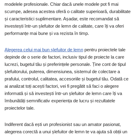
modelele profesionale. Chiar dacă unele modele pot fi mai
scumpe, adesea acestea oferă o calitate superioară, durabilitate
și caracteristici suplimentare. Așadar, este recomandat să
investești într-un șlefuitor de lemn de calitate, care îți va oferi
performanțe mai bune și va rezista în timp.
Alegerea celui mai bun șlefuitor de lemn
pentru proiectele tale
depinde de o serie de factori, inclusiv tipul de proiecte la care
lucrezi, bugetul tău și preferințele personale. Ține cont de tipul
șlefuitorului, puterea, dimensiunea, sistemul de colectare a
prafului, controlul, calitatea, accesoriile și bugetul tău. Odată ce
ai analizat toți acești factori, vei fi pregătit să faci o alegere
informată și să investești într-un șlefuitor de lemn care îți va
îmbunătăți semnificativ experiența de lucru și rezultatele
proiectelor tale.
Indiferent dacă ești un profesionist sau un amator pasionat,
alegerea corectă a unui șlefuitor de lemn te va ajuta să obții un