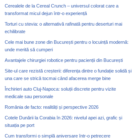
Cerealele de la Cereal Crunch – universul colorat care a
transformat micul dejun într-o experiență
Torturi cu stevia: o alternativă rafinată pentru deserturi mai
echilibrate
Cele mai bune zone din București pentru o locuință modernă:
unde merită să cumperi
Avantajele chirurgiei robotice pentru pacienții din București
Site-ul care rezistă creșterii: diferența dintre o fundație solidă și
una care se strică tocmai când afacerea merge bine
Închirieri auto Cluj-Napoca: soluții discrete pentru vizite
medicale sau personale
România de facto: realități și perspective 2026
Cotele Dunării la Corabia în 2026: nivelul apei azi, grafic și
situația pe port
Cum transformi o simplă aniversare într-o petrecere