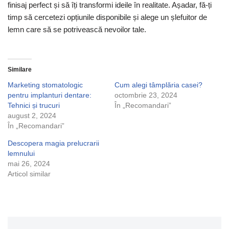
finisaj perfect și să îți transformi ideile în realitate. Așadar, fă-ți
timp să cercetezi opțiunile disponibile și alege un șlefuitor de
lemn care să se potrivească nevoilor tale.
Similare
Marketing stomatologic
Cum alegi tâmplăria casei?
pentru implanturi dentare:
octombrie 23, 2024
Tehnici și trucuri
În „Recomandari”
august 2, 2024
În „Recomandari”
Descopera magia prelucrarii
lemnului
mai 26, 2024
Articol similar