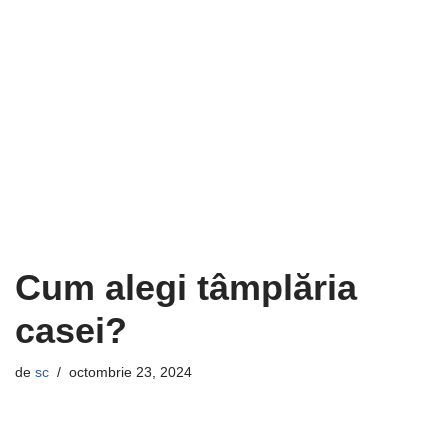
Cum alegi tâmplăria
casei?
de
sc
octombrie 23, 2024