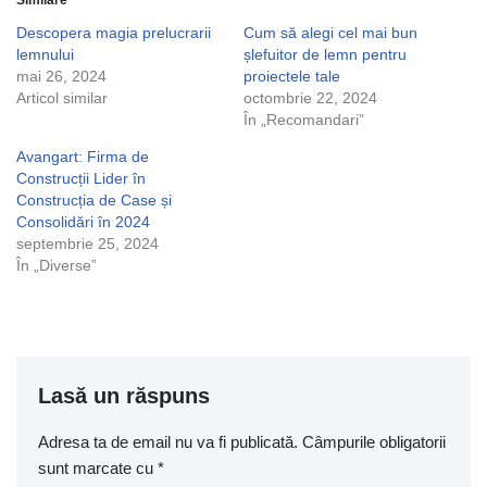
Descopera magia prelucrarii
Cum să alegi cel mai bun
lemnului
șlefuitor de lemn pentru
mai 26, 2024
proiectele tale
Articol similar
octombrie 22, 2024
În „Recomandari”
Avangart: Firma de
Construcții Lider în
Construcția de Case și
Consolidări în 2024
septembrie 25, 2024
În „Diverse”
Lasă un răspuns
Adresa ta de email nu va fi publicată.
Câmpurile obligatorii
sunt marcate cu
*