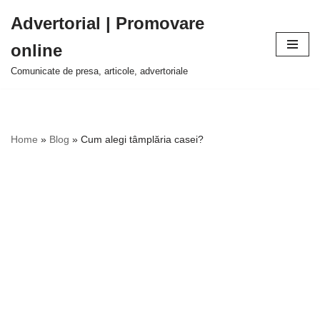
Advertorial | Promovare
Sari
online
la
conținut
Comunicate de presa, articole, advertoriale
Home
»
Blog
»
Cum alegi tâmplăria casei?