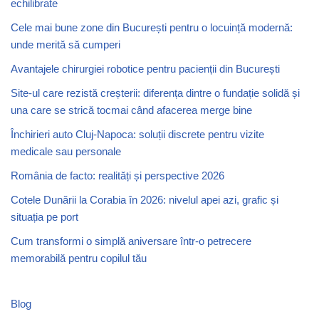
echilibrate
Cele mai bune zone din București pentru o locuință modernă:
unde merită să cumperi
Avantajele chirurgiei robotice pentru pacienții din București
Site-ul care rezistă creșterii: diferența dintre o fundație solidă și
una care se strică tocmai când afacerea merge bine
Închirieri auto Cluj-Napoca: soluții discrete pentru vizite
medicale sau personale
România de facto: realități și perspective 2026
Cotele Dunării la Corabia în 2026: nivelul apei azi, grafic și
situația pe port
Cum transformi o simplă aniversare într-o petrecere
memorabilă pentru copilul tău
Blog