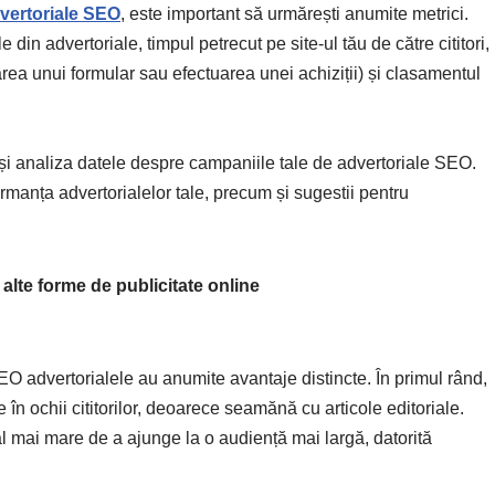
vertoriale SEO
, este important să urmărești anumite metrici.
 din advertoriale, timpul petrecut pe site-ul tău de către cititori,
rea unui formular sau efectuarea unei achiziții) și clasamentul
 și analiza datele despre campaniile tale de advertoriale SEO.
ormanța advertorialelor tale, precum și sugestii pentru
 alte forme de publicitate online
EO advertorialele au anumite avantaje distincte. În primul rând,
 în ochii cititorilor, deoarece seamănă cu articole editoriale.
 mai mare de a ajunge la o audiență mai largă, datorită