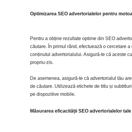
Optimizarea SEO advertorialelor pentru motoa
Pentru a obține rezultate optime din SEO advertor
căutare. În primul rând, efectuează o cercetare a c
conținutul advertorialului. Asigură-te că aceste cuvi
propriu-zis.
De asemenea, asigură-te că advertorialul tău are o
de căutare. Utilizează etichete de titlu și subtitlu
pe dispozitive mobile.
Măsurarea eficacității SEO advertorialelor tale