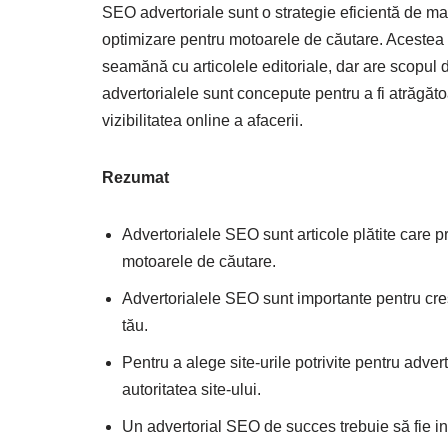
SEO advertoriale sunt o strategie eficientă de ma
optimizare pentru motoarele de căutare. Acestea co
seamănă cu articolele editoriale, dar are scopu
advertorialele sunt concepute pentru a fi atrăgătoa
vizibilitatea online a afacerii.
Rezumat
Advertorialele SEO sunt articole plătite care 
motoarele de căutare.
Advertorialele SEO sunt importante pentru creșter
tău.
Pentru a alege site-urile potrivite pentru advert
autoritatea site-ului.
Un advertorial SEO de succes trebuie să fie inf