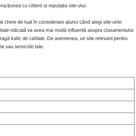
racțiunea cu cititorii și reputația site-ului.
te cheie de luat în considerare atunci când alegi site-urile
ritate ridicată va avea mai multă influență asupra clasamentului
tragă trafic de calitate. De asemenea, un site relevant pentru
le sau serviciile tale.