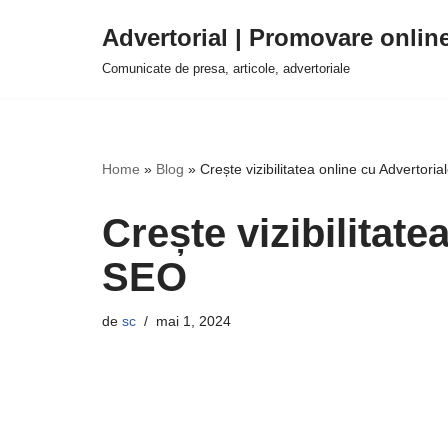
Advertorial | Promovare onlin
Sari
Comunicate de presa, articole, advertoriale
la
conținut
Home
»
Blog
»
Crește vizibilitatea online cu Advertori
Crește vizibilitate
SEO
de
sc
mai 1, 2024