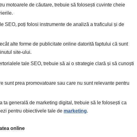
ru motoarele de căutare, trebuie să folosești cuvinte cheie
ierile.
e SEO, poți folosi instrumente de analiză a traficului și de
ât alte forme de publicitate online datorită faptului că sunt
nutul site-ului.
torialele tale SEO, trebuie să ai o strategie clară și să cunoști
are sunt prea promovatoare sau care nu sunt relevante pentru
 ta generală de marketing digital, trebuie să le folosești ca
ezi pentru obiectivele tale de
marketing
.
tatea online