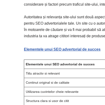
considerare și factori precum traficul site-ului, inte
Autoritatea și relevanța site-ului sunt două aspec
pentru SEO advertorialele tale. Un site cu o auto
în motoarele de căutare și va fi mai probabil să a
industria ta va atrage cititori interesați de produse
Elementele unui SEO advertorial de succes
Elementele unui SEO advertorial de succes
Titlu atractiv si relevant
Continut original si de calitate
Utilizarea cuvintelor cheie relevante
Structura clara si usor de citit