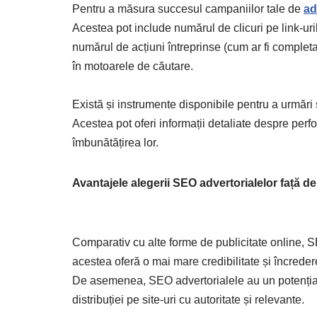
Pentru a măsura succesul campaniilor tale de
ad
Acestea pot include numărul de clicuri pe link-urile
numărul de acțiuni întreprinse (cum ar fi completa
în motoarele de căutare.
Există și instrumente disponibile pentru a urmări
Acestea pot oferi informații detaliate despre perf
îmbunătățirea lor.
Avantajele alegerii SEO advertorialelor față de
Comparativ cu alte forme de publicitate online, S
acestea oferă o mai mare credibilitate și încredere
De asemenea, SEO advertorialele au un potențial
distribuției pe site-uri cu autoritate și relevante.