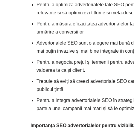
Pentru a optimiza advertorialele tale SEO pent
relevante și să optimizezi titlurile și meta-descr
Pentru a măsura eficacitatea advertorialelor tal
urmărire a conversiilor.
Advertorialele SEO sunt o alegere mai bună dec
mai puțin invazive și mai bine integrate în conți
Pentru a negocia prețul și termenii pentru adver
valoarea ta ca și client.
Trebuie să eviți să creezi advertoriale SEO c
publicul țintă.
Pentru a integra advertorialele SEO în strategia
parte a unei campanii mai mari și să le optimiz
Importanța SEO advertorialelor pentru vizibili