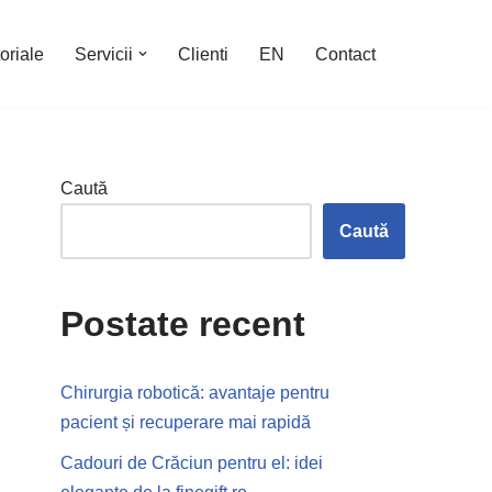
oriale
Servicii
Clienti
EN
Contact
Caută
Caută
Postate recent
Chirurgia robotică: avantaje pentru
pacient și recuperare mai rapidă
Cadouri de Crăciun pentru el: idei