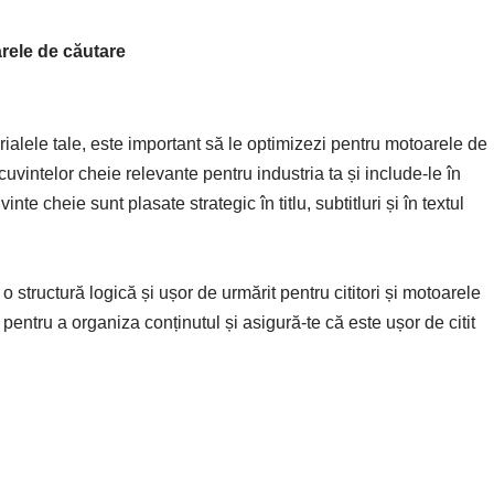
rele de căutare
ialele tale, este important să le optimizezi pentru motoarele de
uvintelor cheie relevante pentru industria ta și include-le în
nte cheie sunt plasate strategic în titlu, subtitluri și în textul
 structură logică și ușor de urmărit pentru cititori și motoarele
ri pentru a organiza conținutul și asigură-te că este ușor de citit