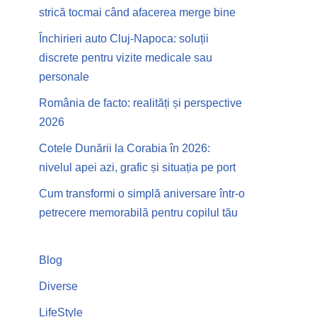
strică tocmai când afacerea merge bine
Închirieri auto Cluj-Napoca: soluții
discrete pentru vizite medicale sau
personale
România de facto: realități și perspective
2026
Cotele Dunării la Corabia în 2026:
nivelul apei azi, grafic și situația pe port
Cum transformi o simplă aniversare într-o
petrecere memorabilă pentru copilul tău
Blog
Diverse
LifeStyle