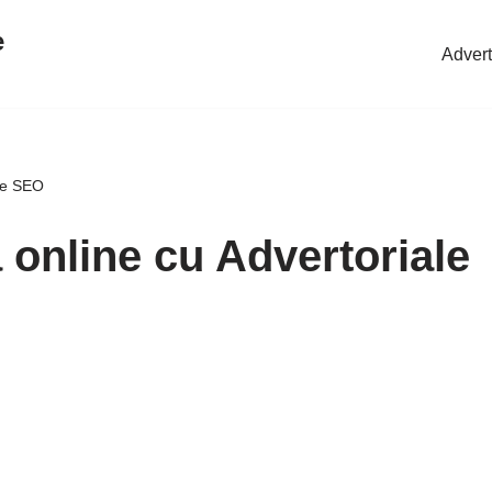
e
Advert
ale SEO
a online cu Advertoriale