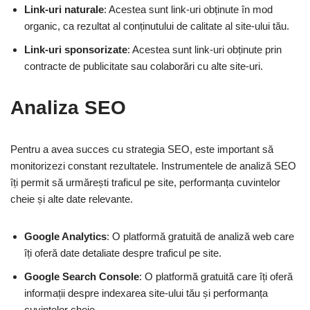
Link-uri naturale
: Acestea sunt link-uri obținute în mod
organic, ca rezultat al conținutului de calitate al site-ului tău.
Link-uri sponsorizate
: Acestea sunt link-uri obținute prin
contracte de publicitate sau colaborări cu alte site-uri.
Analiza SEO
Pentru a avea succes cu strategia SEO, este important să
monitorizezi constant rezultatele. Instrumentele de analiză SEO
îți permit să urmărești traficul pe site, performanța cuvintelor
cheie și alte date relevante.
Google Analytics
: O platformă gratuită de analiză web care
îți oferă date detaliate despre traficul pe site.
Google Search Console
: O platformă gratuită care îți oferă
informații despre indexarea site-ului tău și performanța
cuvintelor cheie.