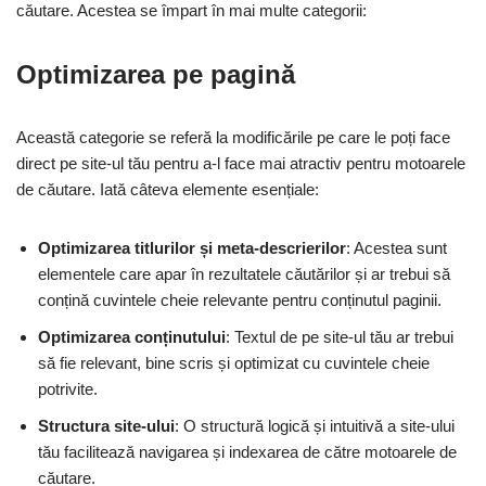
căutare. Acestea se împart în mai multe categorii:
Optimizarea pe pagină
Această categorie se referă la modificările pe care le poți face
direct pe site-ul tău pentru a-l face mai atractiv pentru motoarele
de căutare. Iată câteva elemente esențiale:
Optimizarea titlurilor și meta-descrierilor
: Acestea sunt
elementele care apar în rezultatele căutărilor și ar trebui să
conțină cuvintele cheie relevante pentru conținutul paginii.
Optimizarea conținutului
: Textul de pe site-ul tău ar trebui
să fie relevant, bine scris și optimizat cu cuvintele cheie
potrivite.
Structura site-ului
: O structură logică și intuitivă a site-ului
tău facilitează navigarea și indexarea de către motoarele de
căutare.