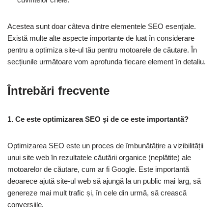
Acestea sunt doar câteva dintre elementele SEO esențiale.
Există multe alte aspecte importante de luat în considerare
pentru a optimiza site-ul tău pentru motoarele de căutare. În
secțiunile următoare vom aprofunda fiecare element în detaliu.
Întrebări frecvente
1. Ce este optimizarea SEO și de ce este importantă?
Optimizarea SEO este un proces de îmbunătățire a vizibilității
unui site web în rezultatele căutării organice (neplătite) ale
motoarelor de căutare, cum ar fi Google. Este importantă
deoarece ajută site-ul web să ajungă la un public mai larg, să
genereze mai mult trafic și, în cele din urmă, să crească
conversiile.