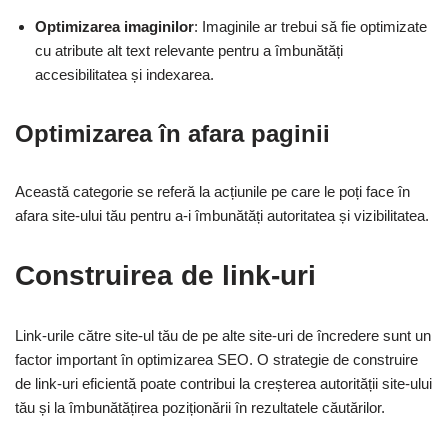
Optimizarea imaginilor
: Imaginile ar trebui să fie optimizate
cu atribute alt text relevante pentru a îmbunătăți
accesibilitatea și indexarea.
Optimizarea în afara paginii
Această categorie se referă la acțiunile pe care le poți face în
afara site-ului tău pentru a-i îmbunătăți autoritatea și vizibilitatea.
Construirea de link-uri
Link-urile către site-ul tău de pe alte site-uri de încredere sunt un
factor important în optimizarea SEO. O strategie de construire
de link-uri eficientă poate contribui la creșterea autorității site-ului
tău și la îmbunătățirea poziționării în rezultatele căutărilor.