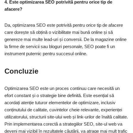
4. Este optimizarea SEO potrivită pentru orice tip de
afacere?
Da, optimizarea SEO este potrivită pentru orice tip de afacere
care dorește să obțină o vizibilitate mai bună online și să
genereze mai multe lead-uri și conversii. De la magazine online
la firme de servicii sau bloguri personale, SEO poate fi un
instrument puternic pentru succesul online.
Concluzie
Optimizarea SEO este un proces continuu care necesită un
efort constant și o strategie bine definită. Este esențial să
acordați atenție tuturor elementelor de optimizare, inclusiv
conținutului de calitate, cuvintelor cheie relevante, experienței
utilizatorului, structurii site-ului web și link-urilor de înaltă calitate.
Prin implementarea corectă a strategiilor SEO, site-ul web va
deveni mai vizibil în rezultatele căutării, va atrage mai mult trafic