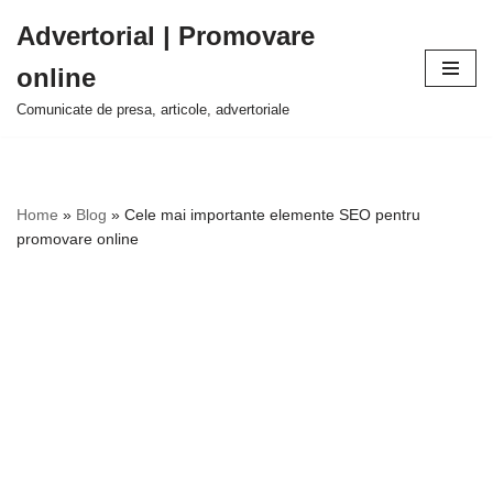
Advertorial | Promovare
Sari
online
la
conținut
Comunicate de presa, articole, advertoriale
Home
»
Blog
»
Cele mai importante elemente SEO pentru
promovare online