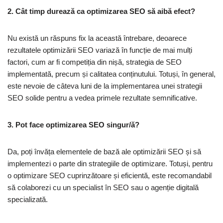
2. Cât timp durează ca optimizarea SEO să aibă efect?
Nu există un răspuns fix la această întrebare, deoarece
rezultatele optimizării SEO variază în funcție de mai mulți
factori, cum ar fi competiția din nișă, strategia de SEO
implementată, precum și calitatea conținutului. Totuși, în general,
este nevoie de câteva luni de la implementarea unei strategii
SEO solide pentru a vedea primele rezultate semnificative.
3. Pot face optimizarea SEO singur/ă?
Da, poți învăța elementele de bază ale optimizării SEO și să
implementezi o parte din strategiile de optimizare. Totuși, pentru
o optimizare SEO cuprinzătoare și eficientă, este recomandabil
să colaborezi cu un specialist în SEO sau o agenție digitală
specializată.