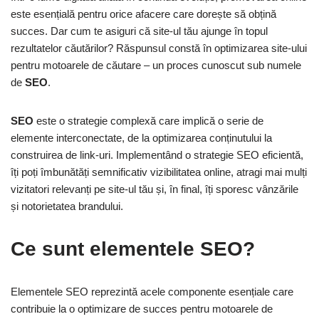
este esențială pentru orice afacere care dorește să obțină
succes. Dar cum te asiguri că site-ul tău ajunge în topul
rezultatelor căutărilor? Răspunsul constă în optimizarea site-ului
pentru motoarele de căutare – un proces cunoscut sub numele
de
SEO
.
SEO
este o strategie complexă care implică o serie de
elemente interconectate, de la optimizarea conținutului la
construirea de link-uri. Implementând o strategie SEO eficientă,
îți poți îmbunătăți semnificativ vizibilitatea online, atragi mai mulți
vizitatori relevanți pe site-ul tău și, în final, îți sporesc vânzările
și notorietatea brandului.
Ce sunt elementele SEO?
Elementele SEO reprezintă acele componente esențiale care
contribuie la o optimizare de succes pentru motoarele de