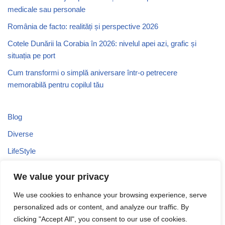
medicale sau personale
România de facto: realități și perspective 2026
Cotele Dunării la Corabia în 2026: nivelul apei azi, grafic și
situația pe port
Cum transformi o simplă aniversare într-o petrecere
memorabilă pentru copilul tău
Blog
Diverse
LifeStyle
Recomandari
We value your privacy
Stiri
We use cookies to enhance your browsing experience, serve
Turism
personalized ads or content, and analyze our traffic. By
Uncategorized
clicking "Accept All", you consent to our use of cookies.