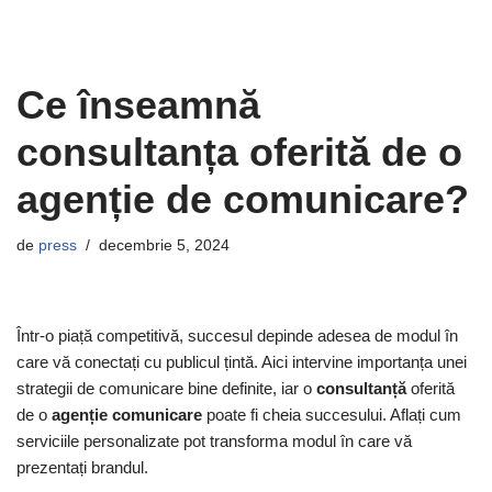
Ce înseamnă
consultanța oferită de o
agenție de comunicare?
de
press
decembrie 5, 2024
Într-o piață competitivă, succesul depinde adesea de modul în
care vă conectați cu publicul țintă. Aici intervine importanța unei
strategii de comunicare bine definite, iar o
consultanță
oferită
de o
agenție comunicare
poate fi cheia succesului. Aflați cum
serviciile personalizate pot transforma modul în care vă
prezentați brandul.