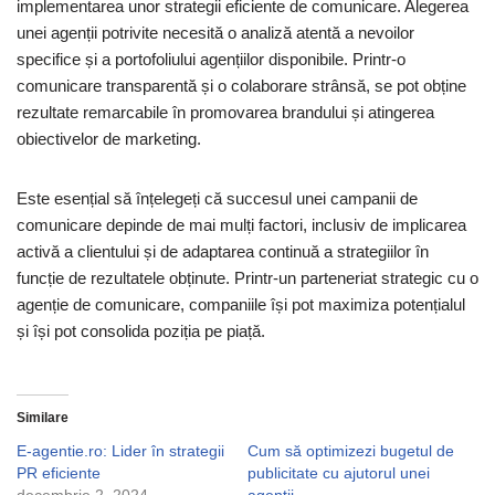
implementarea unor strategii eficiente de comunicare. Alegerea
unei agenții potrivite necesită o analiză atentă a nevoilor
specifice și a portofoliului agențiilor disponibile. Printr-o
comunicare transparentă și o colaborare strânsă, se pot obține
rezultate remarcabile în promovarea brandului și atingerea
obiectivelor de marketing.
Este esențial să înțelegeți că succesul unei campanii de
comunicare depinde de mai mulți factori, inclusiv de implicarea
activă a clientului și de adaptarea continuă a strategiilor în
funcție de rezultatele obținute. Printr-un parteneriat strategic cu o
agenție de comunicare, companiile își pot maximiza potențialul
și își pot consolida poziția pe piață.
Similare
E-agentie.ro: Lider în strategii
Cum să optimizezi bugetul de
PR eficiente
publicitate cu ajutorul unei