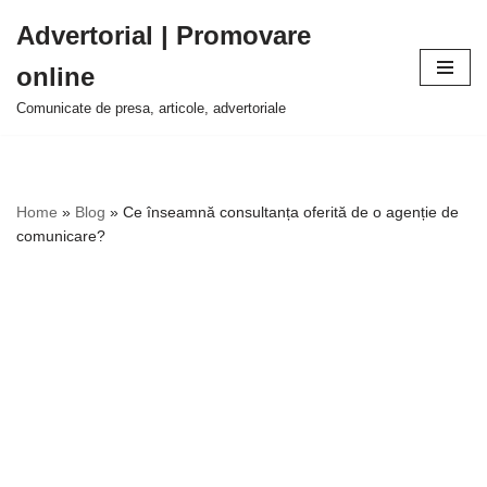
Advertorial | Promovare
Sari
online
la
conținut
Comunicate de presa, articole, advertoriale
Home
»
Blog
»
Ce înseamnă consultanța oferită de o agenție de
comunicare?