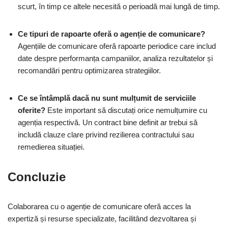
scurt, în timp ce altele necesită o perioadă mai lungă de timp.
Ce tipuri de rapoarte oferă o agenție de comunicare?
Agențiile de comunicare oferă rapoarte periodice care includ
date despre performanța campaniilor, analiza rezultatelor și
recomandări pentru optimizarea strategiilor.
Ce se întâmplă dacă nu sunt mulțumit de serviciile
oferite?
Este important să discutați orice nemulțumire cu
agenția respectivă. Un contract bine definit ar trebui să
includă clauze clare privind rezilierea contractului sau
remedierea situației.
Concluzie
Colaborarea cu o agenție de comunicare oferă acces la
expertiză și resurse specializate, facilitând dezvoltarea și