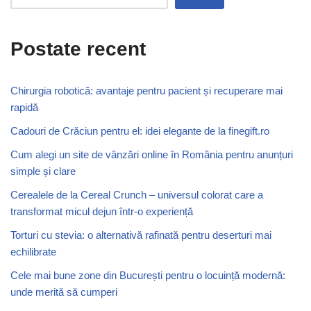
Postate recent
Chirurgia robotică: avantaje pentru pacient și recuperare mai
rapidă
Cadouri de Crăciun pentru el: idei elegante de la finegift.ro
Cum alegi un site de vânzări online în România pentru anunțuri
simple și clare
Cerealele de la Cereal Crunch – universul colorat care a
transformat micul dejun într-o experiență
Torturi cu stevia: o alternativă rafinată pentru deserturi mai
echilibrate
Cele mai bune zone din București pentru o locuință modernă:
unde merită să cumperi