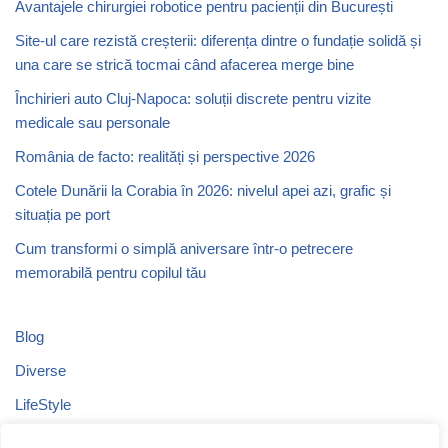
Avantajele chirurgiei robotice pentru pacienții din București
Site-ul care rezistă creșterii: diferența dintre o fundație solidă și
una care se strică tocmai când afacerea merge bine
Închirieri auto Cluj-Napoca: soluții discrete pentru vizite
medicale sau personale
România de facto: realități și perspective 2026
Cotele Dunării la Corabia în 2026: nivelul apei azi, grafic și
situația pe port
Cum transformi o simplă aniversare într-o petrecere
memorabilă pentru copilul tău
Blog
Diverse
LifeStyle
Recomandari