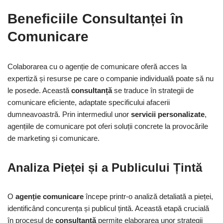
Beneficiile Consultanței în
Comunicare
Colaborarea cu o agenție de comunicare oferă acces la
expertiză și resurse pe care o companie individuală poate să nu
le posede. Această
consultanță
se traduce în strategii de
comunicare eficiente, adaptate specificului afacerii
dumneavoastră. Prin intermediul unor
servicii personalizate
,
agențiile de comunicare pot oferi soluții concrete la provocările
de marketing și comunicare.
Analiza Pieței și a Publicului Țintă
O
agenție comunicare
începe printr-o analiză detaliată a pieței,
identificând concurența și publicul țintă. Această etapă crucială
în procesul de
consultanță
permite elaborarea unor strategii