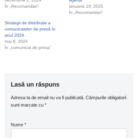
decembrie 2, 2024
agenții
În „Recomandari”
ianuarie 19, 2025
În „Recomandari”
Strategii de distribuție a
comunicatelor de presă în
anul 2024.
mai 8, 2024
În „comunicat de presa”
Lasă un răspuns
Adresa ta de email nu va fi publicată.
Câmpurile obligatorii
sunt marcate cu
*
Nume
*