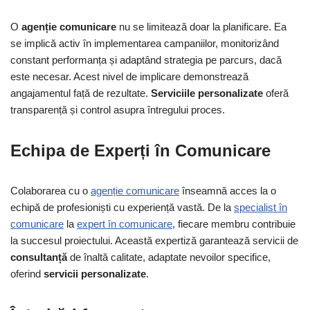
O
agenție comunicare
nu se limitează doar la planificare. Ea
se implică activ în implementarea campaniilor, monitorizând
constant performanța și adaptând strategia pe parcurs, dacă
este necesar. Acest nivel de implicare demonstrează
angajamentul față de rezultate.
Serviciile personalizate
oferă
transparență și control asupra întregului proces.
Echipa de Experți în Comunicare
Colaborarea cu o
agenție comunicare
înseamnă acces la o
echipă de profesioniști cu experiență vastă. De la
specialist în
comunicare
la
expert în comunicare
, fiecare membru contribuie
la succesul proiectului. Această expertiză garantează servicii de
consultanță
de înaltă calitate, adaptate nevoilor specifice,
oferind
servicii personalizate
.