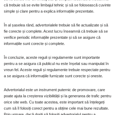
că trebuie să se evite limbajul tehnic și să se folosească cuvinte
simple și clare pentru a explica informațiile prezentate.
În al șaselea rând, advertorialele trebuie să fie actualizate și să
fie corecte și complete. Acest lucru înseamnă că trebuie să se
verifice periodic informațiile prezentate și să se asigure că
informațiile sunt corecte și complete.
În concluzie, aceste reguli și regulamente sunt importante
pentru a se asigura că publicul nu este înșelat sau manipulat în
vreun fel. Aceste reguli și regulamente trebuie respectate pentru
a se asigura că informațiile furnizate sunt corecte și oneste.
Advertorialul este un instrument puternic de promovare, care
poate ajuta la creșterea vizibilității și la generarea de trafic pentru
orice site web. Cu toate acestea, este important să înțelegeți
cum să îl folosiți corect pentru a obține cele mai bune rezultate.
Prin urmare, dacă doriți să folosiți advertorialul pentru a