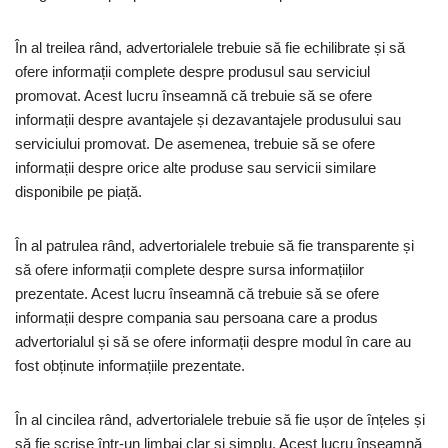
În al treilea rând, advertorialele trebuie să fie echilibrate și să
ofere informații complete despre produsul sau serviciul
promovat. Acest lucru înseamnă că trebuie să se ofere
informații despre avantajele și dezavantajele produsului sau
serviciului promovat. De asemenea, trebuie să se ofere
informații despre orice alte produse sau servicii similare
disponibile pe piață.
În al patrulea rând, advertorialele trebuie să fie transparente și
să ofere informații complete despre sursa informațiilor
prezentate. Acest lucru înseamnă că trebuie să se ofere
informații despre compania sau persoana care a produs
advertorialul și să se ofere informații despre modul în care au
fost obținute informațiile prezentate.
În al cincilea rând, advertorialele trebuie să fie ușor de înțeles și
să fie scrise într-un limbaj clar și simplu. Acest lucru înseamnă