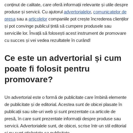
conținut de calitate, care oferă informații relevante și utile despre
produse și servicii. Cu ajutorul
advertorialelor
,
comunicatelor de
presa
sau a
articolelor
companiile pot crește încrederea clienților
și pot convinge publicul țintă să cumpere produsele sau
serviciile lor. Învață să folosești acest instrument de promovare
cu succes și vei vedea rezultatele în curând!
Ce este un advertorial și cum
poate fi folosit pentru
promovare?
Un advertorial este o formă de publicitate care îmbină elemente
de publicitate și de editorial. Acestea sunt de obicei plasate în
publicații sau site-uri web și sunt prezentate ca articole de
presă, în care sunt prezentate informații despre produse sau
servicii. Advertorialele sunt, de obicei, scrise într-un stil editorial
și nu sunt etichetate ca publicitate.