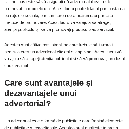
Ultimul pas este să vă asigurați că advertorialul dvs. este
promovat în mod eficient. Acest lucru poate fi făcut prin postarea
pe rețelele sociale, prin trimiterea de e-mailuri sau prin alte
metode de promovare. Acest lucru vă va ajuta să atrageți
atenția publicului și să vă promovați produsul sau serviciul.
Acestea sunt câțiva pași simpli pe care trebuie să-i urmați
pentru a crea un advertorial eficient și captivant. Acest lucru vă
va ajuta să atrageți atenția publicului și să vă promovați produsul
sau serviciul.
Care sunt avantajele și
dezavantajele unui
advertorial?
Un advertorial este o formă de publicitate care îmbină elemente
de publicitate și redacționale. Acestea sunt publicate în presa