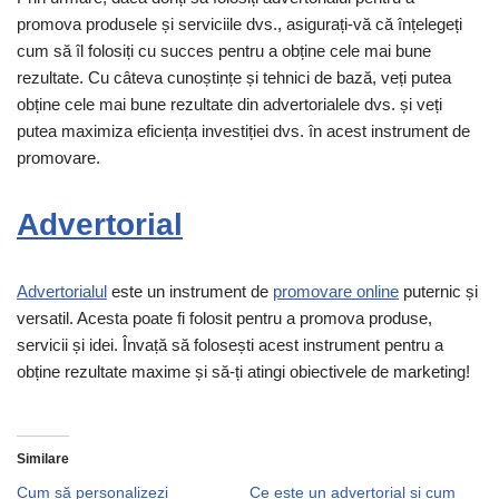
promova produsele și serviciile dvs., asigurați-vă că înțelegeți
cum să îl folosiți cu succes pentru a obține cele mai bune
rezultate. Cu câteva cunoștințe și tehnici de bază, veți putea
obține cele mai bune rezultate din advertorialele dvs. și veți
putea maximiza eficiența investiției dvs. în acest instrument de
promovare.
Advertorial
Advertorialul
este un instrument de
promovare online
puternic și
versatil. Acesta poate fi folosit pentru a promova produse,
servicii și idei. Învață să folosești acest instrument pentru a
obține rezultate maxime și să-ți atingi obiectivele de marketing!
Similare
Cum să personalizezi
Ce este un advertorial și cum