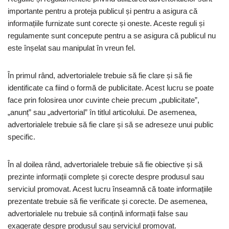
importante pentru a proteja publicul și pentru a asigura că
informațiile furnizate sunt corecte și oneste. Aceste reguli și
regulamente sunt concepute pentru a se asigura că publicul nu
este înșelat sau manipulat în vreun fel.
În primul rând, advertorialele trebuie să fie clare și să fie
identificate ca fiind o formă de publicitate. Acest lucru se poate
face prin folosirea unor cuvinte cheie precum „publicitate”,
„anunț” sau „advertorial” în titlul articolului. De asemenea,
advertorialele trebuie să fie clare și să se adreseze unui public
specific.
În al doilea rând, advertorialele trebuie să fie obiective și să
prezinte informații complete și corecte despre produsul sau
serviciul promovat. Acest lucru înseamnă că toate informațiile
prezentate trebuie să fie verificate și corecte. De asemenea,
advertorialele nu trebuie să conțină informații false sau
exagerate despre produsul sau serviciul promovat.