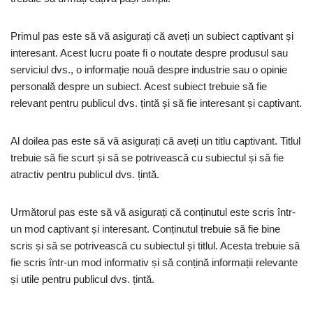
Primul pas este să vă asigurați că aveți un subiect captivant și
interesant. Acest lucru poate fi o noutate despre produsul sau
serviciul dvs., o informație nouă despre industrie sau o opinie
personală despre un subiect. Acest subiect trebuie să fie
relevant pentru publicul dvs. țintă și să fie interesant și captivant.
Al doilea pas este să vă asigurați că aveți un titlu captivant. Titlul
trebuie să fie scurt și să se potrivească cu subiectul și să fie
atractiv pentru publicul dvs. țintă.
Următorul pas este să vă asigurați că conținutul este scris într-
un mod captivant și interesant. Conținutul trebuie să fie bine
scris și să se potrivească cu subiectul și titlul. Acesta trebuie să
fie scris într-un mod informativ și să conțină informații relevante
și utile pentru publicul dvs. țintă.