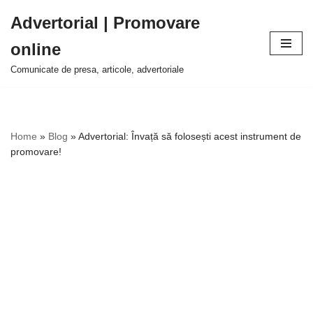
Advertorial | Promovare
Sari
online
la
conținut
Comunicate de presa, articole, advertoriale
Home
»
Blog
»
Advertorial: Învață să folosești acest instrument de
promovare!