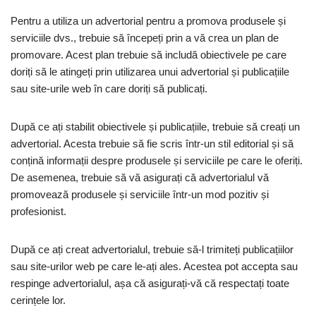
Pentru a utiliza un advertorial pentru a promova produsele și
serviciile dvs., trebuie să începeți prin a vă crea un plan de
promovare. Acest plan trebuie să includă obiectivele pe care
doriți să le atingeți prin utilizarea unui advertorial și publicațiile
sau site-urile web în care doriți să publicați.
După ce ați stabilit obiectivele și publicațiile, trebuie să creați un
advertorial. Acesta trebuie să fie scris într-un stil editorial și să
conțină informații despre produsele și serviciile pe care le oferiți.
De asemenea, trebuie să vă asigurați că advertorialul vă
promovează produsele și serviciile într-un mod pozitiv și
profesionist.
După ce ați creat advertorialul, trebuie să-l trimiteți publicațiilor
sau site-urilor web pe care le-ați ales. Acestea pot accepta sau
respinge advertorialul, așa că asigurați-vă că respectați toate
cerințele lor.