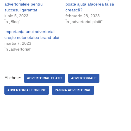
advertorialele pentru
poate ajuta afacerea ta să
succesul garantat
crească?
iunie 5, 2023
februarie 28, 2023
În „Blog”
În „advertorial platit”
Importanța unui advertorial –
crește notorietatea brand-ului
martie 7, 2023
În „advertorial”
Etichete:
ADVERTORIAL PLATIT
ADVERTORIALE
ADVERTORIALE ONLINE
PAGINA ADVERTORIAL