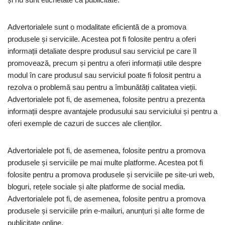
Advertorialele sunt o modalitate eficientă de a promova
produsele și serviciile. Acestea pot fi folosite pentru a oferi
informații detaliate despre produsul sau serviciul pe care îl
promovează, precum și pentru a oferi informații utile despre
modul în care produsul sau serviciul poate fi folosit pentru a
rezolva o problemă sau pentru a îmbunătăți calitatea vieții.
Advertorialele pot fi, de asemenea, folosite pentru a prezenta
informații despre avantajele produsului sau serviciului și pentru a
oferi exemple de cazuri de succes ale clienților.
Advertorialele pot fi, de asemenea, folosite pentru a promova
produsele și serviciile pe mai multe platforme. Acestea pot fi
folosite pentru a promova produsele și serviciile pe site-uri web,
bloguri, rețele sociale și alte platforme de social media.
Advertorialele pot fi, de asemenea, folosite pentru a promova
produsele și serviciile prin e-mailuri, anunțuri și alte forme de
publicitate online.