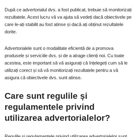
După ce advertorialul dvs. a fost publicat, trebuie să monitorizați
rezultatele. Acest lucru vă va ajuta să vedeți dacă obiectivele pe
care le-ați stabilit au fost atinse și dacă ați obținut rezultatele
dorite.
Advertorialele sunt o modalitate eficientă de a promova
produsele și serviciile dvs. și de a atrage clienți noi. Cu toate
acestea, este important să vă asigurați că înțelegeți cum să le
utilizați corect și să vă monitorizați rezultatele pentru a vă
asigura că obiectivele dvs. sunt atinse.
Care sunt regulile și
regulamentele privind
utilizarea advertorialelor?
Regulile și regulamentele privind utilizarea advertorialelor sunt