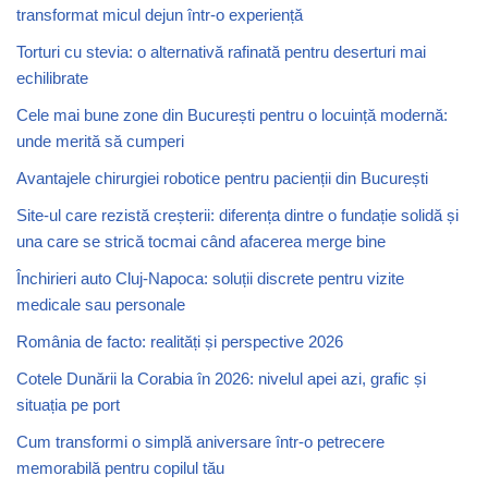
transformat micul dejun într-o experiență
Torturi cu stevia: o alternativă rafinată pentru deserturi mai
echilibrate
Cele mai bune zone din București pentru o locuință modernă:
unde merită să cumperi
Avantajele chirurgiei robotice pentru pacienții din București
Site-ul care rezistă creșterii: diferența dintre o fundație solidă și
una care se strică tocmai când afacerea merge bine
Închirieri auto Cluj-Napoca: soluții discrete pentru vizite
medicale sau personale
România de facto: realități și perspective 2026
Cotele Dunării la Corabia în 2026: nivelul apei azi, grafic și
situația pe port
Cum transformi o simplă aniversare într-o petrecere
memorabilă pentru copilul tău