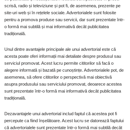
scrisă, radio și televiziune și pot fi, de asemenea, prezente pe
site-uri web și în rețelele sociale. Advertorialele sunt folosite
pentru a promova produse sau servicii, dar sunt prezentate într-
o formă mai subtilă și mai informativă decât publicitatea
tradițională.
Unul dintre avantajele principale ale unui advertorial este că
acesta poate oferi informații mai detaliate despre produsul sau
serviciul promovat. Acest lucru permite cititorilor să facă o
alegere informată și bazată pe cunoștințe. Advertorialele pot, de
asemenea, să ofere cititorilor o perspectivă mai obiectivă
asupra produsului sau serviciului promovat, deoarece acestea
sunt prezentate într-o formă mai informativă decât publicitatea
tradițională.
Dezavantajele unui advertorial includ faptul că acestea pot fi
percepute ca fiind înșelătoare. Acest lucru se datorează faptului
că advertorialele sunt prezentate într-o formă mai subtilă decât