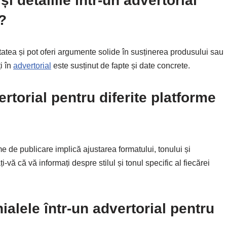
 și detaliile într-un advertorial
?
ilitatea și pot oferi argumente solide în susținerea produsului sau
i în
advertorial
este susținut de fapte și date concrete.
rtorial pentru diferite platforme
me de publicare implică ajustarea formatului, tonului și
i-vă că vă informați despre stilul și tonul specific al fiecărei
ialele într-un advertorial pentru