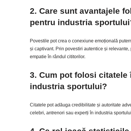
2. Care sunt avantajele fol
pentru industria sportului
Povestile pot crea o conexiune emoțională puternic
și captivant. Prin povestiri autentice și relevante
empatie în rândul cititorilor.
3. Cum pot folosi citatele 
industria sportului?
Citatele pot adăuga credibilitate și autoritate adver
celebri, antrenori sau experți în industria sportulu