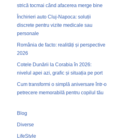
strică tocmai când afacerea merge bine
Închirieri auto Cluj-Napoca: soluții
discrete pentru vizite medicale sau
personale
România de facto: realități și perspective
2026
Cotele Dunării la Corabia în 2026:
nivelul apei azi, grafic și situația pe port
Cum transformi o simplă aniversare într-o
petrecere memorabilă pentru copilul tău
Blog
Diverse
LifeStyle