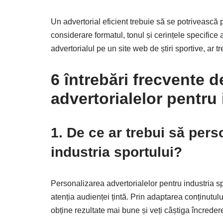
Un advertorial eficient trebuie să se potrivească 
considerare formatul, tonul și cerințele specifice
advertorialul pe un site web de știri sportive, ar tre
6 întrebări frecvente 
advertorialelor pentru 
1. De ce ar trebui să pers
industria sportului?
Personalizarea advertorialelor pentru industria spo
atenția audienței țintă. Prin adaptarea conținutului 
obține rezultate mai bune și veți câștiga încredere