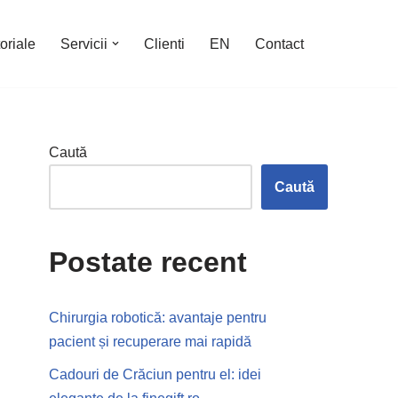
oriale
Servicii
Clienti
EN
Contact
Caută
Caută
Postate recent
Chirurgia robotică: avantaje pentru
pacient și recuperare mai rapidă
Cadouri de Crăciun pentru el: idei