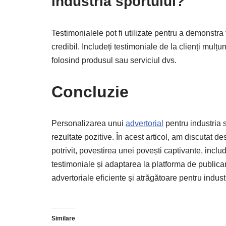
industria sportului?
Testimonialele pot fi utilizate pentru a demonstra
credibil. Includeți testimoniale de la clienți mulțu
folosind produsul sau serviciul dvs.
Concluzie
Personalizarea unui
advertorial
pentru industria s
rezultate pozitive. În acest articol, am discutat de
potrivit, povestirea unei povești captivante, include
testimoniale și adaptarea la platforma de publicare
advertoriale eficiente și atrăgătoare pentru industr
Similare