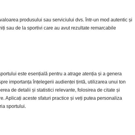
 valoarea produsului sau serviciului dvs. într-un mod autentic și
miți sau de la sportivi care au avut rezultate remarcabile
portului este esențială pentru a atrage atenția și a genera
spre importanța înțelegerii audienței țintă, utilizarea unui ton
rea de detalii și statistici relevante, folosirea de citate și
. Aplicați aceste sfaturi practice și veți putea personaliza
ia sportului.