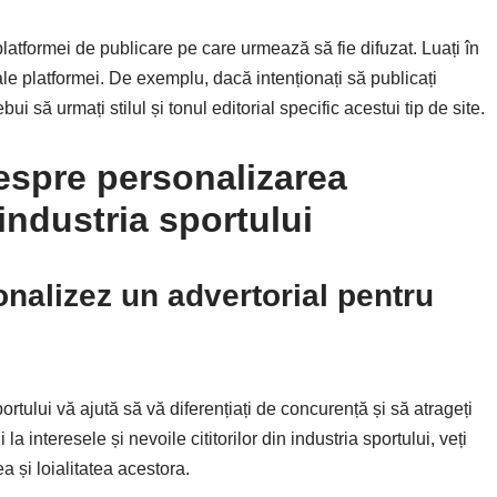
platformei de publicare pe care urmează să fie difuzat. Luați în
 ale platformei. De exemplu, dacă intenționați să publicați
bui să urmați stilul și tonul editorial specific acestui tip de site.
despre personalizarea
industria sportului
onalizez un advertorial pentru
rtului vă ajută să vă diferențiați de concurență și să atrageți
la interesele și nevoile cititorilor din industria sportului, veți
a și loialitatea acestora.