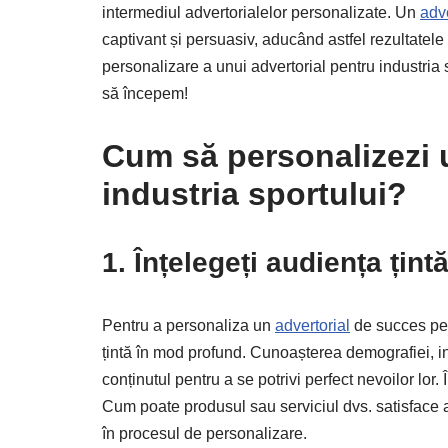
intermediul advertorialelor personalizate. Un
adve
captivant și persuasiv, aducând astfel rezultatele 
personalizare a unui advertorial pentru industria 
să începem!
Cum să personalizezi 
industria sportului?
1. Înțelegeți audiența țint
Pentru a personaliza un
advertorial
de succes pent
țintă în mod profund. Cunoașterea demografiei, int
conținutul pentru a se potrivi perfect nevoilor lo
Cum poate produsul sau serviciul dvs. satisface 
în procesul de personalizare.