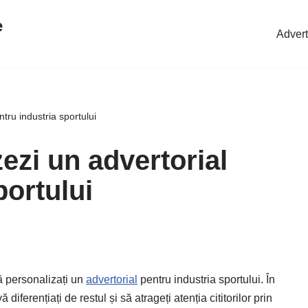
e
Advert
tru industria sportului
ezi un advertorial
portului
să personalizați un
advertorial
pentru industria sportului. În
diferențiați de restul și să atrageți atenția cititorilor prin