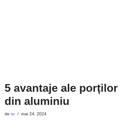
5 avantaje ale porților
din aluminiu
de
sc
mai 24, 2024