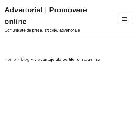
Advertorial | Promovare
Sari
online
la
conținut
Comunicate de presa, articole, advertoriale
Home
»
Blog
»
5 avantaje ale porților din aluminiu