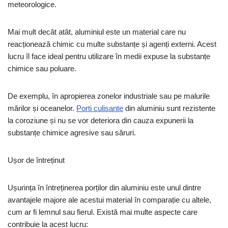
meteorologice.
Mai mult decât atât, aluminiul este un material care nu
reacționează chimic cu multe substanțe și agenți externi. Acest
lucru îl face ideal pentru utilizare în medii expuse la substanțe
chimice sau poluare.
De exemplu, în apropierea zonelor industriale sau pe malurile
mărilor și oceanelor.
Porti culisante
din aluminiu sunt rezistente
la coroziune și nu se vor deteriora din cauza expunerii la
substanțe chimice agresive sau săruri.
Ușor de întreținut
Ușurința în întreținerea porților din aluminiu este unul dintre
avantajele majore ale acestui material în comparație cu altele,
cum ar fi lemnul sau fierul. Există mai multe aspecte care
contribuie la acest lucru: