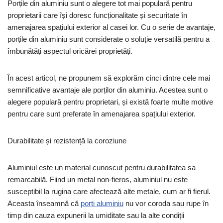
Porțile din aluminiu sunt o alegere tot mai populară pentru
proprietarii care își doresc funcționalitate și securitate în
amenajarea spațiului exterior al casei lor. Cu o serie de avantaje,
porțile din aluminiu sunt considerate o soluție versatilă pentru a
îmbunătăți aspectul oricărei proprietăți.
În acest articol, ne propunem să explorăm cinci dintre cele mai
semnificative avantaje ale porților din aluminiu. Acestea sunt o
alegere populară pentru proprietari, și există foarte multe motive
pentru care sunt preferate în amenajarea spațiului exterior.
Durabilitate și rezistență la coroziune
Aluminiul este un material cunoscut pentru durabilitatea sa
remarcabilă. Fiind un metal non-fieros, aluminiul nu este
susceptibil la rugina care afectează alte metale, cum ar fi fierul.
Aceasta înseamnă că
porti aluminiu
nu vor coroda sau rupe în
timp din cauza expunerii la umiditate sau la alte condiții