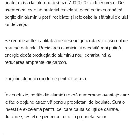
poate rezista la intemperii și uzură fără să se deterioreze. De
asemenea, este un material reciclabil, ceea ce înseamnă că
porțile din aluminiu pot fi reciclate și refolosite la sfârșitul ciclului
lor de viață.
Se reduce astfel cantitatea de deșeuri generată și consumul de
resurse naturale. Reciclarea aluminiului necesită mai puțină
energie decât producția de aluminiu nou, contribuind la
reducerea amprentei de carbon.
Porți din aluminiu moderne pentru casa ta
În concluzie, porțile din aluminiu oferă numeroase avantaje care
le fac o opțiune atractivă pentru proprietarii de locuințe. Sunt o
investiție excelentă pentru cei care caută soluții de calitate,
durabile și estetice pentru accesul în proprietatea lor.