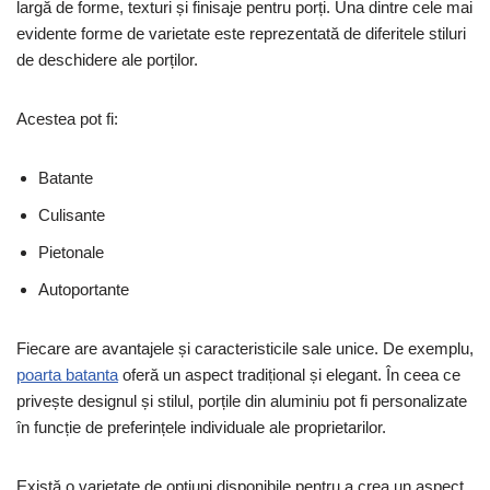
largă de forme, texturi și finisaje pentru porți. Una dintre cele mai
evidente forme de varietate este reprezentată de diferitele stiluri
de deschidere ale porților.
Acestea pot fi:
Batante
Culisante
Pietonale
Autoportante
Fiecare are avantajele și caracteristicile sale unice. De exemplu,
poarta batanta
oferă un aspect tradițional și elegant. În ceea ce
privește designul și stilul, porțile din aluminiu pot fi personalizate
în funcție de preferințele individuale ale proprietarilor.
Există o varietate de opțiuni disponibile pentru a crea un aspect