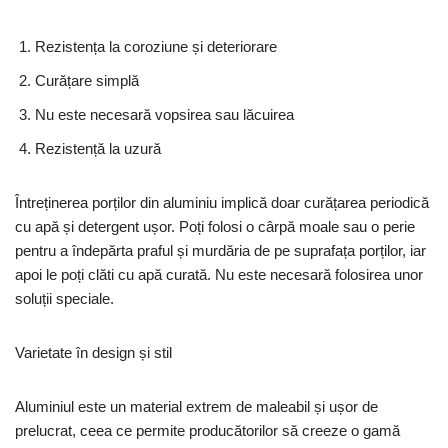
Rezistența la coroziune și deteriorare
Curățare simplă
Nu este necesară vopsirea sau lăcuirea
Rezistență la uzură
Întreținerea porților din aluminiu implică doar curățarea periodică
cu apă și detergent ușor. Poți folosi o cârpă moale sau o perie
pentru a îndepărta praful și murdăria de pe suprafața porților, iar
apoi le poți clăti cu apă curată. Nu este necesară folosirea unor
soluții speciale.
Varietate în design și stil
Aluminiul este un material extrem de maleabil și ușor de
prelucrat, ceea ce permite producătorilor să creeze o gamă