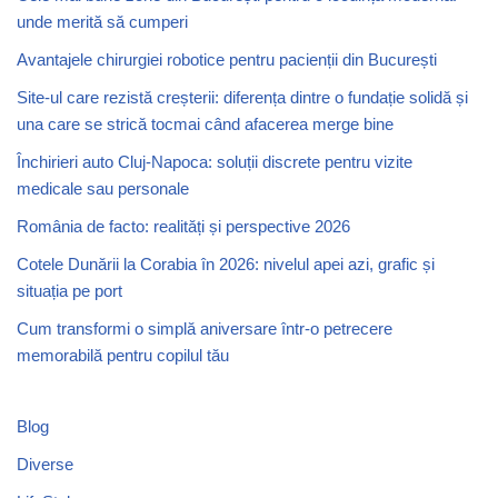
unde merită să cumperi
Avantajele chirurgiei robotice pentru pacienții din București
Site-ul care rezistă creșterii: diferența dintre o fundație solidă și
una care se strică tocmai când afacerea merge bine
Închirieri auto Cluj-Napoca: soluții discrete pentru vizite
medicale sau personale
România de facto: realități și perspective 2026
Cotele Dunării la Corabia în 2026: nivelul apei azi, grafic și
situația pe port
Cum transformi o simplă aniversare într-o petrecere
memorabilă pentru copilul tău
Blog
Diverse