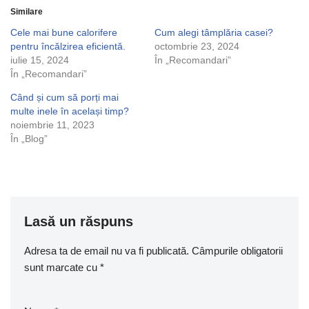
Similare
Cele mai bune calorifere
Cum alegi tâmplăria casei?
pentru încălzirea eficientă.
octombrie 23, 2024
iulie 15, 2024
În „Recomandari”
În „Recomandari”
Când și cum să porți mai
multe inele în același timp?
noiembrie 11, 2023
În „Blog”
Lasă un răspuns
Adresa ta de email nu va fi publicată.
Câmpurile obligatorii
sunt marcate cu
*