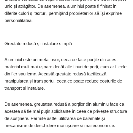
unic și atrăgător. De asemenea, aluminiul poate fi finisat în
diferite culori și texturi, permițând proprietarilor să își exprime
personalitatea.
Greutate redusă și instalare simplă
Aluminiul este un metal ușor, ceea ce face porțile din acest
material mult mai ușoare decât alte tipuri de porți, cum ar fi cele
din fier sau lemn. Această greutate redusă facilitează
manipularea și transportul, ceea ce poate reduce costurile de
transport și instalare.
De asemenea, greutatea redusă a porților din aluminiu face ca
acestea să fie mai puțin solicitante în ceea ce privește structura
de susținere. Permite astfel utilizarea de balamale și
mecanisme de deschidere mai ușoare și mai economice.