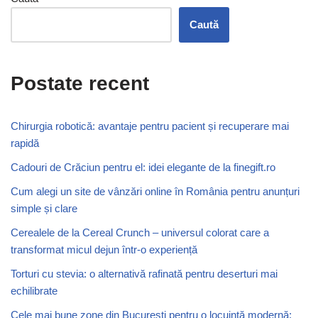
Caută
Postate recent
Chirurgia robotică: avantaje pentru pacient și recuperare mai
rapidă
Cadouri de Crăciun pentru el: idei elegante de la finegift.ro
Cum alegi un site de vânzări online în România pentru anunțuri
simple și clare
Cerealele de la Cereal Crunch – universul colorat care a
transformat micul dejun într-o experiență
Torturi cu stevia: o alternativă rafinată pentru deserturi mai
echilibrate
Cele mai bune zone din București pentru o locuință modernă: