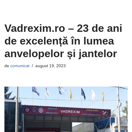
Vadrexim.ro – 23 de ani
de excelență în lumea
anvelopelor și jantelor
de
comunicat
august 19, 2023