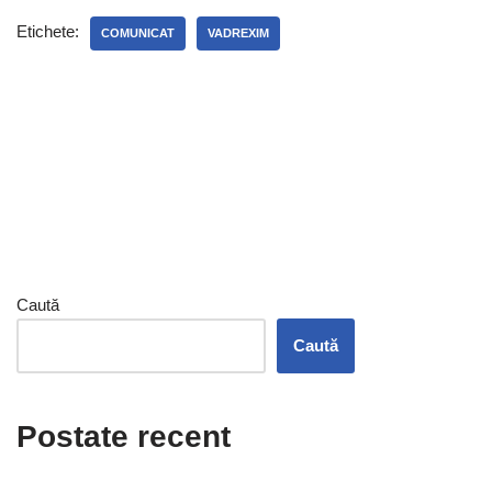
Etichete:
COMUNICAT
VADREXIM
Caută
Caută
Postate recent