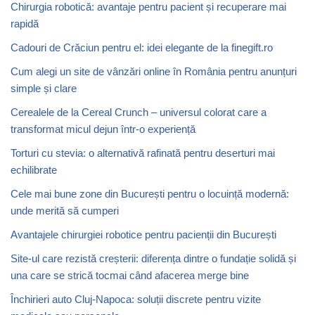
Chirurgia robotică: avantaje pentru pacient și recuperare mai
rapidă
Cadouri de Crăciun pentru el: idei elegante de la finegift.ro
Cum alegi un site de vânzări online în România pentru anunțuri
simple și clare
Cerealele de la Cereal Crunch – universul colorat care a
transformat micul dejun într-o experiență
Torturi cu stevia: o alternativă rafinată pentru deserturi mai
echilibrate
Cele mai bune zone din București pentru o locuință modernă:
unde merită să cumperi
Avantajele chirurgiei robotice pentru pacienții din București
Site-ul care rezistă creșterii: diferența dintre o fundație solidă și
una care se strică tocmai când afacerea merge bine
Închirieri auto Cluj-Napoca: soluții discrete pentru vizite