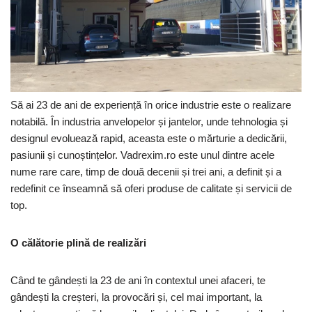
Să ai 23 de ani de experiență în orice industrie este o realizare
notabilă. În industria anvelopelor și jantelor, unde tehnologia și
designul evoluează rapid, aceasta este o mărturie a dedicării,
pasiunii și cunoștințelor. Vadrexim.ro este unul dintre acele
nume rare care, timp de două decenii și trei ani, a definit și a
redefinit ce înseamnă să oferi produse de calitate și servicii de
top.
O călătorie plină de realizări
Când te gândești la 23 de ani în contextul unei afaceri, te
gândești la creșteri, la provocări și, cel mai important, la