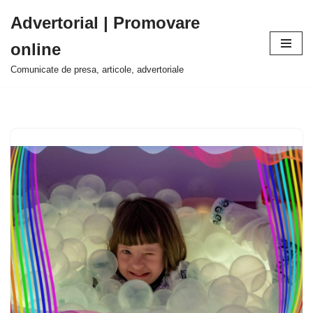
Advertorial | Promovare
Sari
online
la
conținut
Comunicate de presa, articole, advertoriale