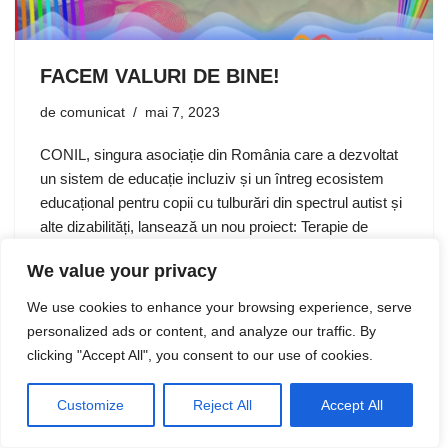
FACEM VALURI DE BINE!
de
comunicat
mai 7, 2023
CONIL, singura asociație din România care a dezvoltat
un sistem de educație incluziv și un întreg ecosistem
educațional pentru copii cu tulburări din spectrul autist și
alte dizabilități, lansează un nou proiect: Terapie de
integrare…
We value your privacy
We use cookies to enhance your browsing experience, serve
personalized ads or content, and analyze our traffic. By
clicking "Accept All", you consent to our use of cookies.
Customize
Reject All
Accept All