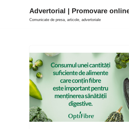
Advertorial | Promovare onlin
Sari
Comunicate de presa, articole, advertoriale
la
conținut