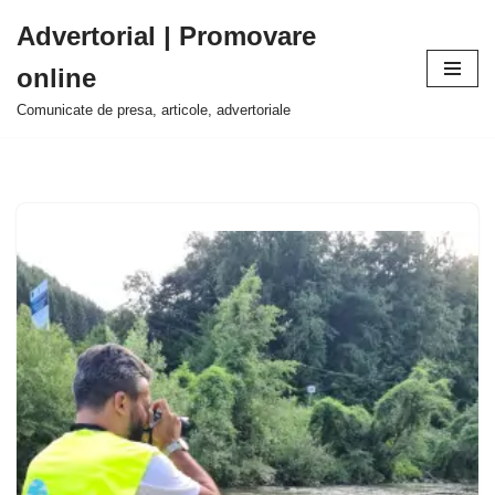
Advertorial | Promovare
Sari
online
la
conținut
Comunicate de presa, articole, advertoriale