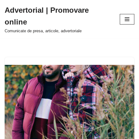
Advertorial | Promovare
Sari
online
la
conținut
Comunicate de presa, articole, advertoriale