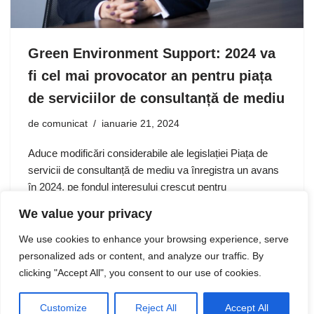
Green Environment Support: 2024 va
fi cel mai provocator an pentru piața
de serviciilor de consultanță de mediu
de
comunicat
ianuarie 21, 2024
Aduce modificări considerabile ale legislației Piața de
servicii de consultanță de mediu va înregistra un avans
în 2024, pe fondul interesului crescut pentru
externalizarea obligațiilor de raportare către autoritățile
We value your privacy
de mediu în vederea evitării amenzilor…
We use cookies to enhance your browsing experience, serve
personalized ads or content, and analyze our traffic. By
clicking "Accept All", you consent to our use of cookies.
Customize
Reject All
Accept All