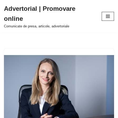
Advertorial | Promovare
Sari
online
la
conținut
Comunicate de presa, articole, advertoriale