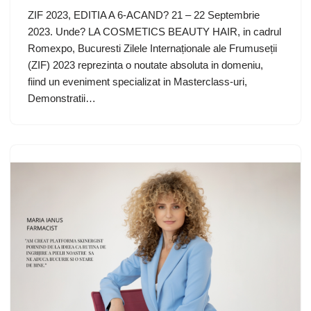
ZIF 2023, EDITIA A 6-ACAND? 21 – 22 Septembrie
2023. Unde? LA COSMETICS BEAUTY HAIR, in cadrul
Romexpo, Bucuresti Zilele Internaționale ale Frumuseții
(ZIF) 2023 reprezinta o noutate absoluta in domeniu,
fiind un eveniment specializat in Masterclass-uri,
Demonstratii…