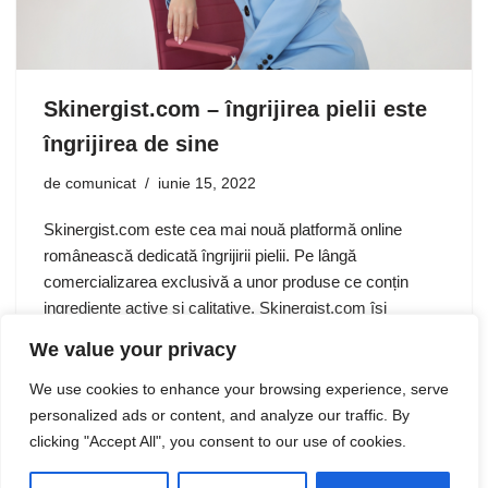
Skinergist.com – îngrijirea pielii este
îngrijirea de sine
de
comunicat
iunie 15, 2022
Skinergist.com este cea mai nouă platformă online
românească dedicată îngrijirii pielii. Pe lângă
comercializarea exclusivă a unor produse ce conțin
ingrediente active și calitative, Skinergist.com își
propune crearea unei comunități formate din oameni
We value your privacy
preocupați de…
We use cookies to enhance your browsing experience, serve
personalized ads or content, and analyze our traffic. By
clicking "Accept All", you consent to our use of cookies.