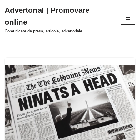
Advertorial | Promovare
Sari
online
la
conținut
Comunicate de presa, articole, advertoriale