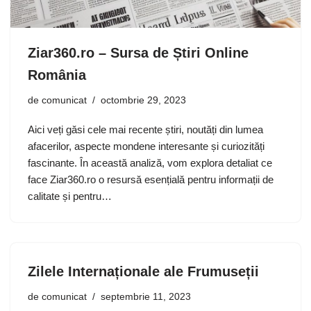
Ziar360.ro – Sursa de Știri Online
România
de
comunicat
octombrie 29, 2023
Aici veți găsi cele mai recente știri, noutăți din lumea
afacerilor, aspecte mondene interesante și curiozități
fascinante. În această analiză, vom explora detaliat ce
face Ziar360.ro o resursă esențială pentru informații de
calitate și pentru…
Zilele Internaționale ale Frumuseții
de
comunicat
septembrie 11, 2023