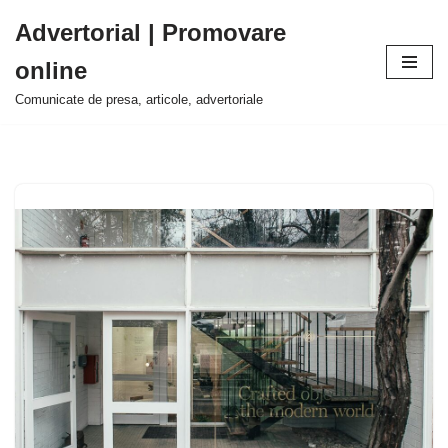
Advertorial | Promovare
Sari
online
la
conținut
Comunicate de presa, articole, advertoriale