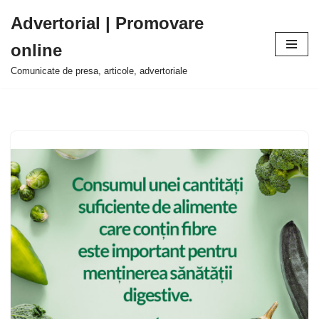
Advertorial | Promovare
Sari
online
la
conținut
Comunicate de presa, articole, advertoriale