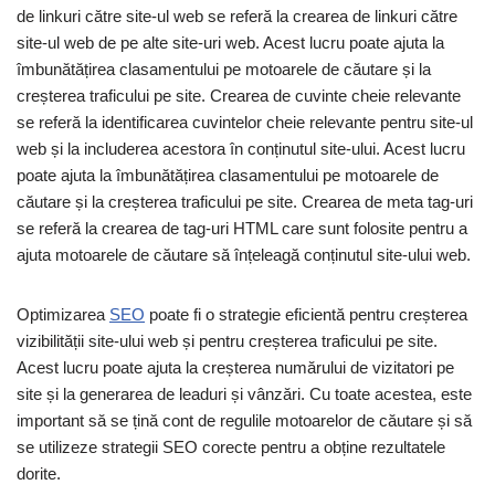
de linkuri către site-ul web se referă la crearea de linkuri către
site-ul web de pe alte site-uri web. Acest lucru poate ajuta la
îmbunătățirea clasamentului pe motoarele de căutare și la
creșterea traficului pe site. Crearea de cuvinte cheie relevante
se referă la identificarea cuvintelor cheie relevante pentru site-ul
web și la includerea acestora în conținutul site-ului. Acest lucru
poate ajuta la îmbunătățirea clasamentului pe motoarele de
căutare și la creșterea traficului pe site. Crearea de meta tag-uri
se referă la crearea de tag-uri HTML care sunt folosite pentru a
ajuta motoarele de căutare să înțeleagă conținutul site-ului web.
Optimizarea
SEO
poate fi o strategie eficientă pentru creșterea
vizibilității site-ului web și pentru creșterea traficului pe site.
Acest lucru poate ajuta la creșterea numărului de vizitatori pe
site și la generarea de leaduri și vânzări. Cu toate acestea, este
important să se țină cont de regulile motoarelor de căutare și să
se utilizeze strategii SEO corecte pentru a obține rezultatele
dorite.