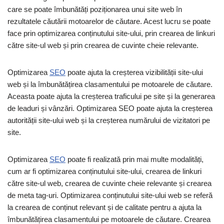
care se poate îmbunătăți poziționarea unui site web în
rezultatele căutării motoarelor de căutare. Acest lucru se poate
face prin optimizarea conținutului site-ului, prin crearea de linkuri
către site-ul web și prin crearea de cuvinte cheie relevante.
Optimizarea
SEO
poate ajuta la creșterea vizibilității site-ului
web și la îmbunătățirea clasamentului pe motoarele de căutare.
Aceasta poate ajuta la creșterea traficului pe site și la generarea
de leaduri și vânzări. Optimizarea SEO poate ajuta la creșterea
autorității site-ului web și la creșterea numărului de vizitatori pe
site.
Optimizarea
SEO
poate fi realizată prin mai multe modalități,
cum ar fi optimizarea conținutului site-ului, crearea de linkuri
către site-ul web, crearea de cuvinte cheie relevante și crearea
de meta tag-uri. Optimizarea conținutului site-ului web se referă
la crearea de conținut relevant și de calitate pentru a ajuta la
îmbunătățirea clasamentului pe motoarele de căutare. Crearea