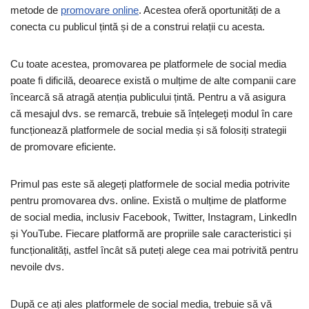
metode de
promovare online
. Acestea oferă oportunități de a
conecta cu publicul țintă și de a construi relații cu acesta.
Cu toate acestea, promovarea pe platformele de social media
poate fi dificilă, deoarece există o mulțime de alte companii care
încearcă să atragă atenția publicului țintă. Pentru a vă asigura
că mesajul dvs. se remarcă, trebuie să înțelegeți modul în care
funcționează platformele de social media și să folosiți strategii
de promovare eficiente.
Primul pas este să alegeți platformele de social media potrivite
pentru promovarea dvs. online. Există o mulțime de platforme
de social media, inclusiv Facebook, Twitter, Instagram, LinkedIn
și YouTube. Fiecare platformă are propriile sale caracteristici și
funcționalități, astfel încât să puteți alege cea mai potrivită pentru
nevoile dvs.
După ce ați ales platformele de social media, trebuie să vă