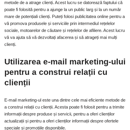
metode de a atrage clienți. Acest lucru se datorează faptului că
poate fi folosită pentru a ajunge la un public larg și la un număr
mare de potențiali clienți. Puteți folosi publicitatea online pentru a
vă promova produsele și serviciile prin intermediul rețelelor
sociale, motoarelor de căutare și rețelelor de afiliere. Acest lucru
vă va ajuta să vă dezvoltați afacerea și să atrageți mai mulți
clienți.
Utilizarea e-mail marketing-ului
pentru a construi relații cu
clienții
E-mail marketing-ul este una dintre cele mai eficiente metode de
a construi relații cu clienții. Acesta poate fi folosit pentru a trimite
informații despre produse și servicii, pentru a oferi clienților
actualizații și pentru a oferi clienților informații despre ofertele
speciale și promoțiile disponibile.