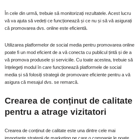
În cele din urmă, trebuie să monitorizați rezultatele. Acest lucru
vă va ajuta să vedeți ce funcționează și ce nu și să vă asigurați
că promovarea dvs. online este eficientă.
Utilizarea platformelor de social media pentru promovarea online
poate fi un mod eficient de a vă conecta cu publicul țintă și de a
vă promova produsele și serviciile. Cu toate acestea, trebuie să
înțelegeți modul în care funcționează platformele de social
media și să folosiți strategii de promovare eficiente pentru a vă
asigura că mesajul dvs. se remarcă.
Crearea de conținut de calitate
pentru a atrage vizitatori
Crearea de conținut de calitate este una dintre cele mai
importante strategii de marketing pe care o companie le poate