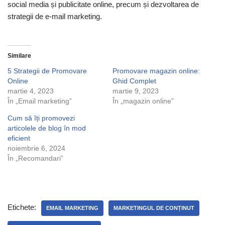
social media și publicitate online, precum și dezvoltarea de
strategii de e-mail marketing.
Similare
5 Strategii de Promovare
Promovare magazin online:
Online
Ghid Complet
martie 4, 2023
martie 9, 2023
În „Email marketing”
În „magazin online”
Cum să îți promovezi
articolele de blog în mod
eficient
noiembrie 6, 2024
În „Recomandari”
Etichete:
EMAIL MARKETING
MARKETINGUL DE CONȚINUT