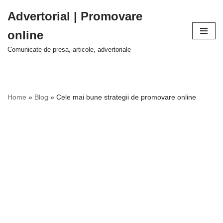
Advertorial | Promovare
Sari
online
la
conținut
Comunicate de presa, articole, advertoriale
Home
»
Blog
»
Cele mai bune strategii de promovare online