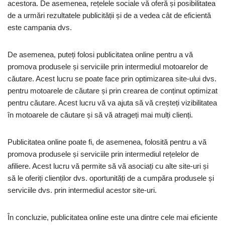
acestora. De asemenea, rețelele sociale vă oferă și posibilitatea
de a urmări rezultatele publicității și de a vedea cât de eficientă
este campania dvs.
De asemenea, puteți folosi publicitatea online pentru a vă
promova produsele și serviciile prin intermediul motoarelor de
căutare. Acest lucru se poate face prin optimizarea site-ului dvs.
pentru motoarele de căutare și prin crearea de conținut optimizat
pentru căutare. Acest lucru vă va ajuta să vă creșteți vizibilitatea
în motoarele de căutare și să vă atrageți mai mulți clienți.
Publicitatea online poate fi, de asemenea, folosită pentru a vă
promova produsele și serviciile prin intermediul rețelelor de
afiliere. Acest lucru vă permite să vă asociați cu alte site-uri și
să le oferiți clienților dvs. oportunități de a cumpăra produsele și
serviciile dvs. prin intermediul acestor site-uri.
În concluzie, publicitatea online este una dintre cele mai eficiente