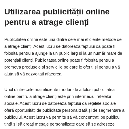
Utilizarea publicității online
pentru a atrage clienți
Publicitatea online este una dintre cele mai eficiente metode de
a atrage clienți. Acest lucru se datorează faptului că poate fi
folosită pentru a ajunge la un public larg și la un număr mare de
potențiali clienți. Publicitatea online poate fi folosită pentru a
promova produsele și serviciile pe care le oferiți și pentru a vă
ajuta să vă dezvoltați afacerea.
Unul dintre cele mai eficiente moduri de a folosi publicitatea
online pentru a atrage clienți este prin intermediul rețelelor
sociale. Acest lucru se datorează faptului că rețelele sociale
oferă oportunități de publicitate personalizată și de segmentare a
publicului. Acest lucru vă permite să vă concentrați pe publicul
țintă și să creați mesaje personalizate care să se adreseze