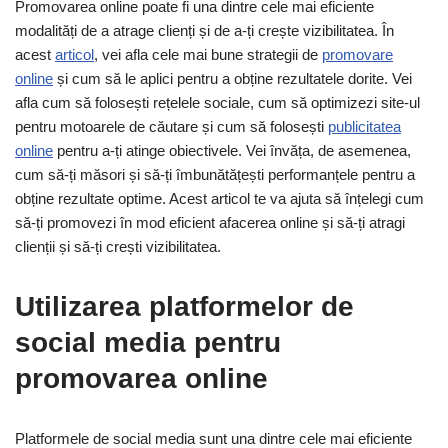
Promovarea online poate fi una dintre cele mai eficiente
modalități de a atrage clienți și de a-ți crește vizibilitatea. În
acest
articol
, vei afla cele mai bune strategii de
promovare
online
și cum să le aplici pentru a obține rezultatele dorite. Vei
afla cum să folosești rețelele sociale, cum să optimizezi site-ul
pentru motoarele de căutare și cum să folosești
publicitatea
online
pentru a-ți atinge obiectivele. Vei învăța, de asemenea,
cum să-ți măsori și să-ți îmbunătățești performanțele pentru a
obține rezultate optime. Acest articol te va ajuta să înțelegi cum
să-ți promovezi în mod eficient afacerea online și să-ți atragi
clienții și să-ți crești vizibilitatea.
Utilizarea platformelor de
social media pentru
promovarea online
Platformele de social media sunt una dintre cele mai eficiente