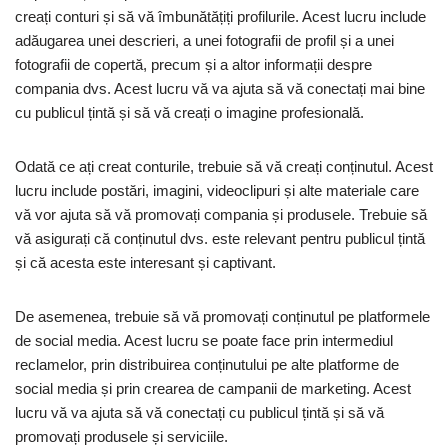
creați conturi și să vă îmbunătățiți profilurile. Acest lucru include
adăugarea unei descrieri, a unei fotografii de profil și a unei
fotografii de copertă, precum și a altor informații despre
compania dvs. Acest lucru vă va ajuta să vă conectați mai bine
cu publicul țintă și să vă creați o imagine profesională.
Odată ce ați creat conturile, trebuie să vă creați conținutul. Acest
lucru include postări, imagini, videoclipuri și alte materiale care
vă vor ajuta să vă promovați compania și produsele. Trebuie să
vă asigurați că conținutul dvs. este relevant pentru publicul țintă
și că acesta este interesant și captivant.
De asemenea, trebuie să vă promovați conținutul pe platformele
de social media. Acest lucru se poate face prin intermediul
reclamelor, prin distribuirea conținutului pe alte platforme de
social media și prin crearea de campanii de marketing. Acest
lucru vă va ajuta să vă conectați cu publicul țintă și să vă
promovați produsele și serviciile.