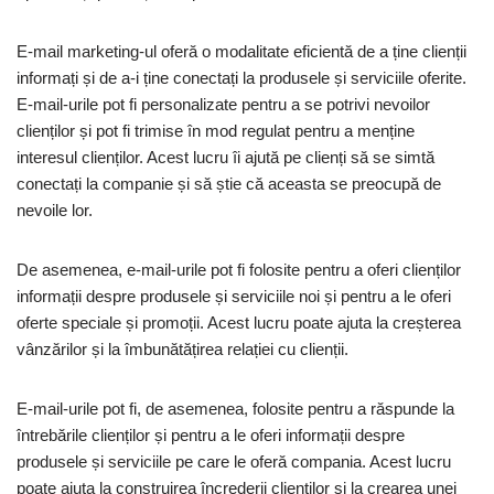
E-mail marketing-ul oferă o modalitate eficientă de a ține clienții
informați și de a-i ține conectați la produsele și serviciile oferite.
E-mail-urile pot fi personalizate pentru a se potrivi nevoilor
clienților și pot fi trimise în mod regulat pentru a menține
interesul clienților. Acest lucru îi ajută pe clienți să se simtă
conectați la companie și să știe că aceasta se preocupă de
nevoile lor.
De asemenea, e-mail-urile pot fi folosite pentru a oferi clienților
informații despre produsele și serviciile noi și pentru a le oferi
oferte speciale și promoții. Acest lucru poate ajuta la creșterea
vânzărilor și la îmbunătățirea relației cu clienții.
E-mail-urile pot fi, de asemenea, folosite pentru a răspunde la
întrebările clienților și pentru a le oferi informații despre
produsele și serviciile pe care le oferă compania. Acest lucru
poate ajuta la construirea încrederii clienților și la crearea unei