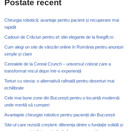
Postate recent
Chirurgia robotică: avantaje pentru pacient și recuperare mai
rapidă
Cadouri de Crăciun pentru el: idei elegante de la finegift.ro
Cum alegi un site de vânzări online în România pentru anunțuri
simple și clare
Cerealele de la Cereal Crunch – universul colorat care a
transformat micul dejun într-o experiență
Torturi cu stevia: o alternativă rafinată pentru deserturi mai
echilibrate
Cele mai bune zone din București pentru o locuință modernă:
unde merită să cumperi
Avantajele chirurgiei robotice pentru pacienții din București
Site-ul care rezistă creșterii: diferența dintre o fundație solidă și