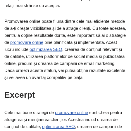
relații mai strânse cu aceștia.
Promovarea online poate fi una dintre cele mai eficiente metode
de a-ți crește vizibilitatea și de a atrage clienți. Cu toate acestea,
pentru a obține rezultatele dorite, este important să ai o strategie
de
promovare online
bine planificată și implementată. Acest
lucru include
optimizarea SEO
, crearea de conținut relevant și
de calitate, utilizarea platformelor de social media și publicitatea
online, precum și crearea de campanii de email marketing.
Dacă urmezi aceste sfaturi, vei putea obține rezultate excelente
și vei avea un avantaj competitiv pe piață.
Excerpt
Cele mai bune strategii de
promovare online
sunt cheia pentru
atragerea și menținerea clienților. Acestea includ crearea de
conținut de calitate,
optimizarea SEO
, crearea de campanii de