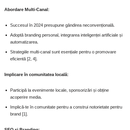
Abordare Multi-Canal:
Succesul în 2024 presupune gândirea neconvențională.
Adoptă branding personal, integrarea inteligenței artificiale și
automatizarea.
Strategiile multi-canal sunt esențiale pentru o promovare
eficientă [2, 4].
Implicare în comunitatea locală:
Participă la evenimente locale, sponsorizări și obține
acoperire media.
Implică-te în comunitate pentru a construi notorietate pentru
brand [1].
SEO și Branding: