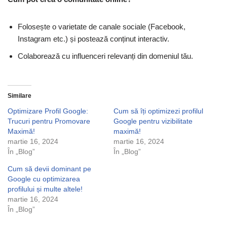
Folosește o varietate de canale sociale (Facebook,
Instagram etc.) și postează conținut interactiv.
Colaborează cu influenceri relevanți din domeniul tău.
Similare
Optimizare Profil Google:
Cum să îți optimizezi profilul
Trucuri pentru Promovare
Google pentru vizibilitate
Maximă!
maximă!
martie 16, 2024
martie 16, 2024
În „Blog”
În „Blog”
Cum să devii dominant pe
Google cu optimizarea
profilului și multe altele!
martie 16, 2024
În „Blog”