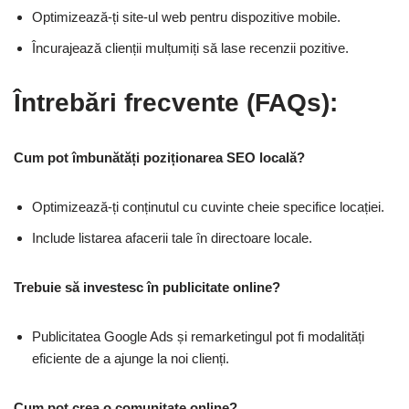
Optimizează-ți site-ul web pentru dispozitive mobile.
Încurajează clienții mulțumiți să lase recenzii pozitive.
Întrebări frecvente (FAQs):
Cum pot îmbunătăți poziționarea SEO locală?
Optimizează-ți conținutul cu cuvinte cheie specifice locației.
Include listarea afacerii tale în directoare locale.
Trebuie să investesc în publicitate online?
Publicitatea Google Ads și remarketingul pot fi modalități
eficiente de a ajunge la noi clienți.
Cum pot crea o comunitate online?