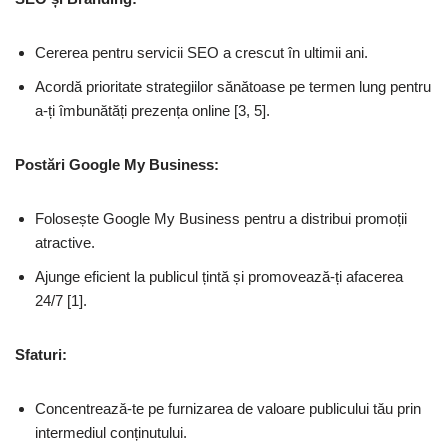
Cererea pentru servicii SEO a crescut în ultimii ani.
Acordă prioritate strategiilor sănătoase pe termen lung pentru
a-ți îmbunătăți prezența online [3, 5].
Postări Google My Business:
Folosește Google My Business pentru a distribui promoții
atractive.
Ajunge eficient la publicul țintă și promovează-ți afacerea
24/7 [1].
Sfaturi:
Concentrează-te pe furnizarea de valoare publicului tău prin
intermediul conținutului.