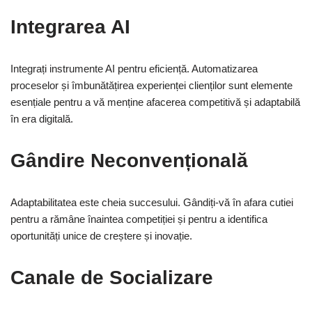
Integrarea AI
Integrați instrumente AI pentru eficiență. Automatizarea
proceselor și îmbunătățirea experienței clienților sunt elemente
esențiale pentru a vă menține afacerea competitivă și adaptabilă
în era digitală.
Gândire Neconvențională
Adaptabilitatea este cheia succesului. Gândiți-vă în afara cutiei
pentru a rămâne înaintea competiției și pentru a identifica
oportunități unice de creștere și inovație.
Canale de Socializare