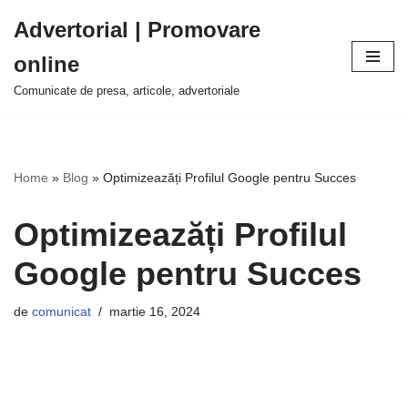
Advertorial | Promovare
Sari
online
la
conținut
Comunicate de presa, articole, advertoriale
Home
»
Blog
»
Optimizeazăți Profilul Google pentru Succes
Optimizeazăți Profilul
Google pentru Succes
de
comunicat
martie 16, 2024