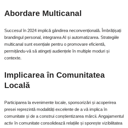
Abordare Multicanal
Succesul în 2024 implică gândirea neconvențională. Îmbrățișați
brandingul personal, integrarea AI și automatizarea. Strategiile
multicanal sunt esențiale pentru o promovare eficientă,
permițându-vă să atingeți audiențele în multiple moduri și
contexte.
Implicarea în Comunitatea
Locală
Participarea la evenimente locale, sponsorizări și acoperirea
presei reprezintă modalități excelente de a vă implica în
comunitate și de a construi conștientizarea mărcii. Angajamentul
activ în comunitate consolidează relațiile și sporește vizibilitatea