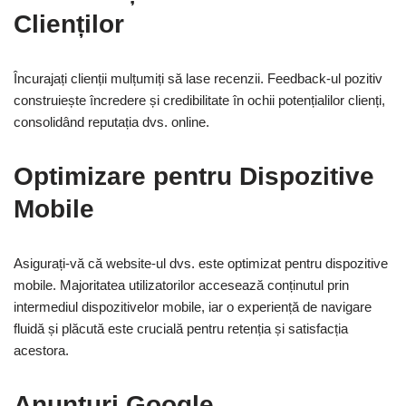
Clienților
Încurajați clienții mulțumiți să lase recenzii. Feedback-ul pozitiv
construiește încredere și credibilitate în ochii potențialilor clienți,
consolidând reputația dvs. online.
Optimizare pentru Dispozitive
Mobile
Asigurați-vă că website-ul dvs. este optimizat pentru dispozitive
mobile. Majoritatea utilizatorilor accesează conținutul prin
intermediul dispozitivelor mobile, iar o experiență de navigare
fluidă și plăcută este crucială pentru retenția și satisfacția
acestora.
Anunțuri Google