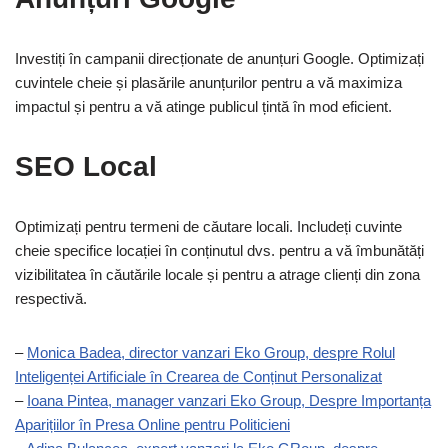
Investiți în campanii direcționate de anunțuri Google. Optimizați
cuvintele cheie și plasările anunțurilor pentru a vă maximiza
impactul și pentru a vă atinge publicul țintă în mod eficient.
SEO Local
Optimizați pentru termeni de căutare locali. Includeți cuvinte
cheie specifice locației în conținutul dvs. pentru a vă îmbunătăți
vizibilitatea în căutările locale și pentru a atrage clienți din zona
respectivă.
–
Monica Badea, director vanzari Eko Group, despre Rolul
Inteligenței Artificiale în Crearea de Conținut Personalizat
–
Ioana Pintea, manager vanzari Eko Group, Despre Importanța
Aparițiilor în Presa Online pentru Politicieni