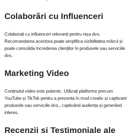
Colaborări cu Influenceri
Colaborați cu influenceri relevanți pentru nișa dvs.
Recomandarea acestora poate amplifica vizibilitatea mărcii și
poate consolida încrederea clienților în produsele sau serviciile
dvs.
Marketing Video
Conținutul video este puternic. Utilizați platforme precum
YouTube și TikTok pentru a prezenta în mod creativ și captivant
produsele sau serviciile dvs., captivând audiența și generând
interes.
Recenzii și Testimoniale ale