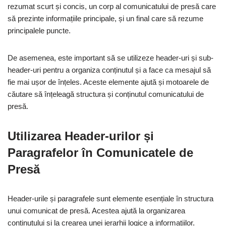
rezumat scurt și concis, un corp al comunicatului de presă care
să prezinte informațiile principale, și un final care să rezume
principalele puncte.
De asemenea, este important să se utilizeze header-uri și sub-
header-uri pentru a organiza conținutul și a face ca mesajul să
fie mai ușor de înțeles. Aceste elemente ajută și motoarele de
căutare să înțeleagă structura și conținutul comunicatului de
presă.
Utilizarea Header-urilor și
Paragrafelor în Comunicatele de
Presă
Header-urile și paragrafele sunt elemente esențiale în structura
unui comunicat de presă. Acestea ajută la organizarea
conținutului și la crearea unei ierarhii logice a informațiilor.