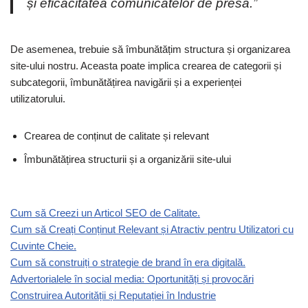
și eficacitatea comunicatelor de presă.”
De asemenea, trebuie să îmbunătățim structura și organizarea
site-ului nostru. Aceasta poate implica crearea de categorii și
subcategorii, îmbunătățirea navigării și a experienței
utilizatorului.
Crearea de conținut de calitate și relevant
Îmbunătățirea structurii și a organizării site-ului
Cum să Creezi un Articol SEO de Calitate.
Cum să Creați Conținut Relevant și Atractiv pentru Utilizatori cu
Cuvinte Cheie.
Cum să construiți o strategie de brand în era digitală.
Advertorialele în social media: Oportunități și provocări
Construirea Autorității și Reputației în Industrie