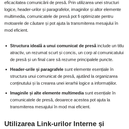
eficacitatea comunicării de presă. Prin utilizarea unei structuri
logice, header-urilor și paragrafelor, imaginilor și altor elemente
multimedia, comunicatele de presă pot fi optimizate pentru
motoarele de căutare și pot ajuta la transmiterea mesajului în
mod eficient.
Structura ideală a unui comunicat de presă
include un titlu
atractiv, un rezumat scurt și concis, un corp al comunicatului
de presă și un final care să rezume principalele puncte.
Header-urile și paragrafele
sunt elemente esențiale în
structura unui comunicat de presă, ajutând la organizarea
conținutului și la crearea unei ierarhii logice a informațiilor.
Imaginile și alte elemente multimedia
sunt esențiale în
comunicatele de presă, deoarece acestea pot ajuta la
transmiterea mesajului în mod mai eficient.
Utilizarea Link-urilor Interne și