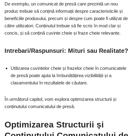
De exemplu, un comunicat de presă care prezintă un nou
produs trebuie să conțină informații despre caracteristicile și
beneficiile produsului, precum și despre cum poate fi utilizat de
către utilizatori. Conținutul trebuie să fie scris în mod clar și
concis, și să conțină cuvinte cheie și fraze cheie relevante.
Intrebari/Raspunsuri: Mituri sau Realitate?
Utilizarea cuvintelor cheie și frazelor cheie în comunicatele
de presă poate ajuta la îmbunătățirea vizibilității și a
clasamentului în rezultatele de căutare.
În următorul capitol, vom explora optimizarea structurii și
conținutului comunicatului de presă.
Optimizarea Structurii și
Conținutului Comunicatului de