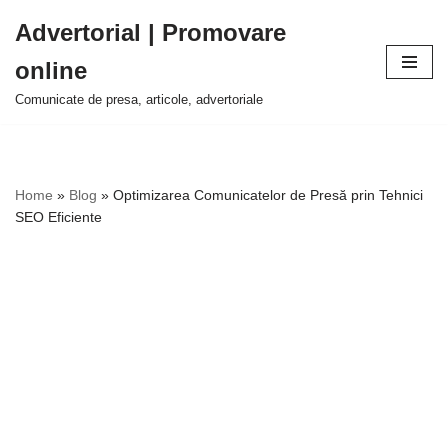
Advertorial | Promovare
Sari
online
la
conținut
Comunicate de presa, articole, advertoriale
Home
»
Blog
»
Optimizarea Comunicatelor de Presă prin Tehnici
SEO Eficiente