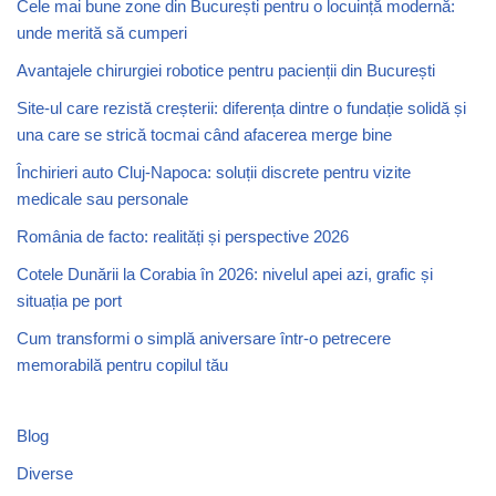
Cele mai bune zone din București pentru o locuință modernă:
unde merită să cumperi
Avantajele chirurgiei robotice pentru pacienții din București
Site-ul care rezistă creșterii: diferența dintre o fundație solidă și
una care se strică tocmai când afacerea merge bine
Închirieri auto Cluj-Napoca: soluții discrete pentru vizite
medicale sau personale
România de facto: realități și perspective 2026
Cotele Dunării la Corabia în 2026: nivelul apei azi, grafic și
situația pe port
Cum transformi o simplă aniversare într-o petrecere
memorabilă pentru copilul tău
Blog
Diverse