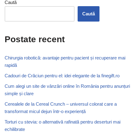
Caută
Caută
Postate recent
Chirurgia robotică: avantaje pentru pacient și recuperare mai
rapidă
Cadouri de Crăciun pentru el: idei elegante de la finegift.ro
Cum alegi un site de vânzări online în România pentru anunțuri
simple și clare
Cerealele de la Cereal Crunch – universul colorat care a
transformat micul dejun într-o experiență
Torturi cu stevia: o alternativă rafinată pentru deserturi mai
echilibrate