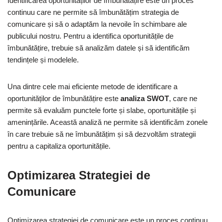
Identificarea oportunităților de îmbunătățire este un proces
continuu care ne permite să îmbunătățim strategia de
comunicare și să o adaptăm la nevoile în schimbare ale
publicului nostru. Pentru a identifica oportunitățile de
îmbunătățire, trebuie să analizăm datele și să identificăm
tendințele și modelele.
Una dintre cele mai eficiente metode de identificare a
oportunităților de îmbunătățire este
analiza SWOT
, care ne
permite să evaluăm punctele forte și slabe, oportunitățile și
amenințările. Această analiză ne permite să identificăm zonele
în care trebuie să ne îmbunătățim și să dezvoltăm strategii
pentru a capitaliza oportunitățile.
Optimizarea Strategiei de
Comunicare
Optimizarea strategiei de comunicare este un proces continuu