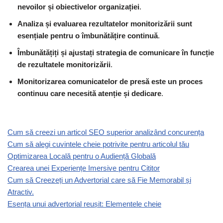
nevoilor și obiectivelor organizației
.
Analiza și evaluarea rezultatelor monitorizării sunt
esențiale pentru o îmbunătățire continuă
.
Îmbunătățiți și ajustați strategia de comunicare în funcție
de rezultatele monitorizării
.
Monitorizarea comunicatelor de presă este un proces
continuu care necesită atenție și dedicare
.
Cum să creezi un articol SEO superior analizând concurența
Cum să alegi cuvintele cheie potrivite pentru articolul tău
Optimizarea Locală pentru o Audiență Globală
Crearea unei Experiențe Imersive pentru Cititor
Cum să Creezeți un Advertorial care să Fie Memorabil și
Atractiv.
Esența unui advertorial reușit: Elementele cheie