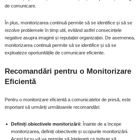
de comunicare.
În plus, monitorizarea continuă permite să se identifice și să se
rezolve problemele în timp util, evitând astfel consecințele
negative asupra imaginii și reputației organizației. De asemenea,
monitorizarea continuă permite să se identifice și să se
exploateze oportunitățile de comunicare eficiente.
Recomandări pentru o Monitorizare
Eficientă
Pentru o monitorizare eficientă a comunicatelor de presă, este
important să urmăriți următoarele recomandări:
Definiți obiectivele monitorizării
: Înainte de a începe
monitorizarea, definiți obiectivele și scopurile monitorizării.
Acest lucru vă va permite să înțelegeți ce trebuie să