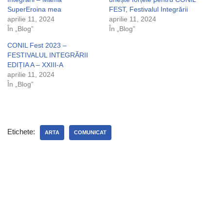
SuperEroina mea
FEST, Festivalul Integrării
aprilie 11, 2024
aprilie 11, 2024
În „Blog”
În „Blog”
CONIL Fest 2023 –
FESTIVALUL INTEGRĂRII
EDIȚIA A – XXIII-A
aprilie 11, 2024
În „Blog”
Etichete:
ARTA
COMUNICAT