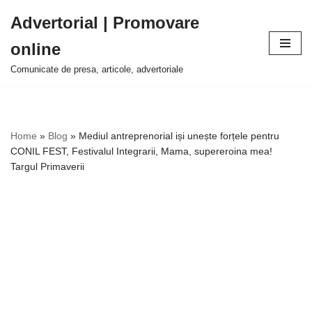
Advertorial | Promovare
Sari
online
la
conținut
Comunicate de presa, articole, advertoriale
Home
»
Blog
»
Mediul antreprenorial iși unește forțele pentru
CONIL FEST, Festivalul Integrarii, Mama, supereroina mea!
Targul Primaverii