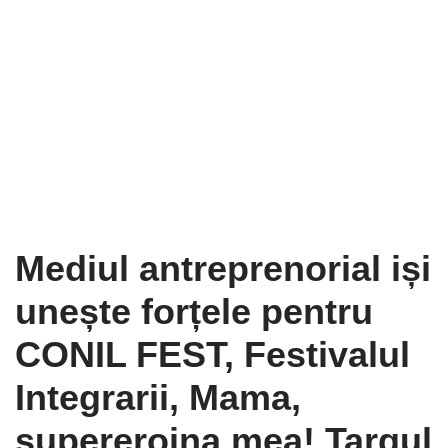
Mediul antreprenorial iși
unește forțele pentru
CONIL FEST, Festivalul
Integrarii, Mama,
supereroina mea! Targul