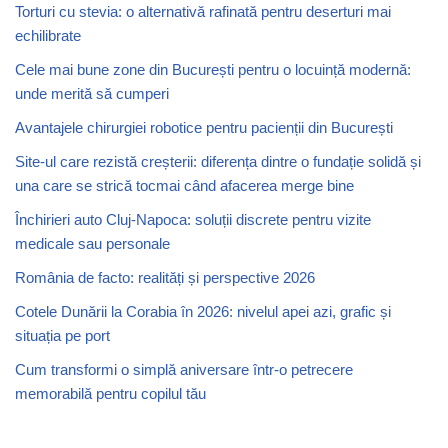
Torturi cu stevia: o alternativă rafinată pentru deserturi mai
echilibrate
Cele mai bune zone din București pentru o locuință modernă:
unde merită să cumperi
Avantajele chirurgiei robotice pentru pacienții din București
Site-ul care rezistă creșterii: diferența dintre o fundație solidă și
una care se strică tocmai când afacerea merge bine
Închirieri auto Cluj-Napoca: soluții discrete pentru vizite
medicale sau personale
România de facto: realități și perspective 2026
Cotele Dunării la Corabia în 2026: nivelul apei azi, grafic și
situația pe port
Cum transformi o simplă aniversare într-o petrecere
memorabilă pentru copilul tău