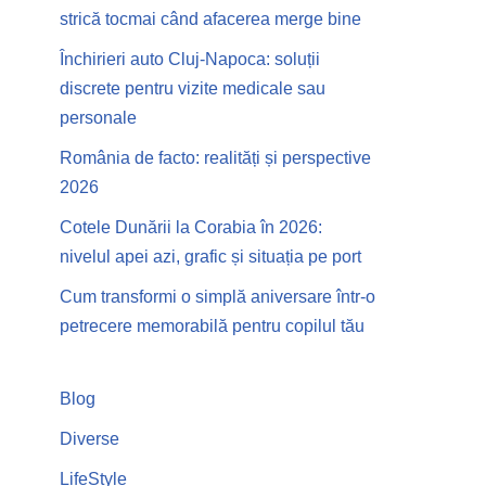
strică tocmai când afacerea merge bine
Închirieri auto Cluj-Napoca: soluții
discrete pentru vizite medicale sau
personale
România de facto: realități și perspective
2026
Cotele Dunării la Corabia în 2026:
nivelul apei azi, grafic și situația pe port
Cum transformi o simplă aniversare într-o
petrecere memorabilă pentru copilul tău
Blog
Diverse
LifeStyle