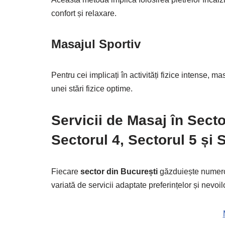
confort și relaxare.
Masajul Sportiv
Pentru cei implicați în activități fizice intense, 
unei stări fizice optime.
Servicii de Masaj în Secto
Sectorul 4, Sectorul 5 și 
Fiecare
sector din București
găzduiește numeroa
variată de servicii adaptate preferințelor și nevoil