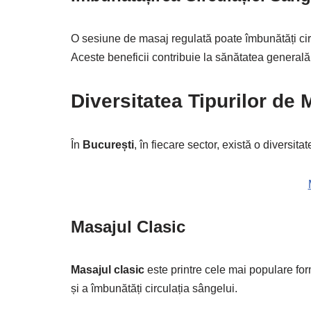
O sesiune de masaj regulată poate îmbunătăți circu
Aceste beneficii contribuie la sănătatea generală 
Diversitatea Tipurilor de 
În
București
, în fiecare sector, există o diversit
Masajul Clasic
Masajul clasic
este printre cele mai populare for
și a îmbunătăți circulația sângelui.