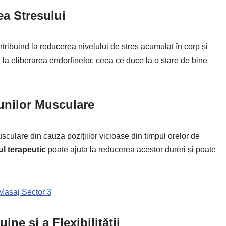
a Stresului
tribuind la reducerea nivelului de stres acumulat în corp și
ă la eliberarea endorfinelor, ceea ce duce la o stare de bine
iunilor Musculare
sculare din cauza pozițiilor vicioase din timpul orelor de
l terapeutic
poate ajuta la reducerea acestor dureri și poate
Masaj Sector 3
ine și a Flexibilității