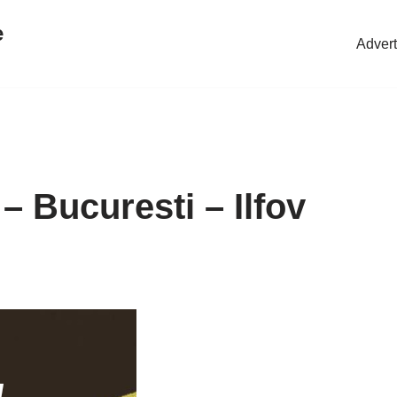
e
Advert
– Bucuresti – Ilfov