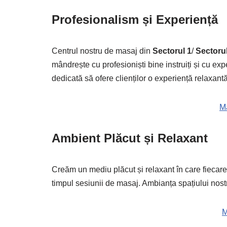
Profesionalism și Experiență
Centrul nostru de masaj din
Sectorul 1
/
Sectorul
mândrește cu profesioniști bine instruiți și cu exp
dedicată să ofere clienților o experiență relaxantă
Ma
Ambient Plăcut și Relaxant
Creăm un mediu plăcut și relaxant în care fiecare 
timpul sesiunii de masaj. Ambianța spațiului nost
M