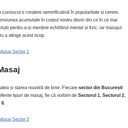
 cunoscut o creștere semnificativă în popularitate și cerere.
i tensiunea acumulate în corpul nostru devin din ce în ce mai
ții pentru a-și menține echilibrul mental și fizic, iar masajul
ru a atinge acest scop.
Masaj Sector 1
 Masaj
tea și starea noastră de bine. Fiecare
sector din București
diferite tipuri de masaj, fie că vorbim de
Sectorul 1, Sectorul 2,
 6
.
Masaj Sector 2