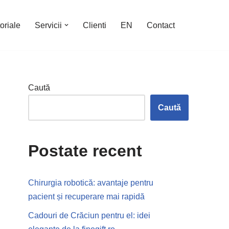
oriale
Servicii
Clienti
EN
Contact
Caută
Caută
Postate recent
Chirurgia robotică: avantaje pentru
pacient și recuperare mai rapidă
Cadouri de Crăciun pentru el: idei