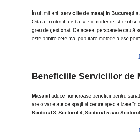
În ultimii ani,
serviciile de masaj in București
au
Odată cu ritmul alert al vieții moderne, stresul ș
greu de gestionat. De aceea, persoanele caută solu
este printre cele mai populare metode alese pent
Beneficiile Serviciilor de
Masajul
aduce numeroase beneficii pentru sănăta
are o varietate de spații și centre specializate în 
Sectorul 3, Sectorul 4, Sectorul 5 sau Sectorul