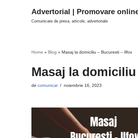
Advertorial | Promovare onlin
Sari
Comunicate de presa, articole, advertoriale
la
conținut
Home
»
Blog
»
Masaj la domiciliu – Bucuresti – Ilfov
Masaj la domiciliu 
de
comunicat
noiembrie 16, 2023