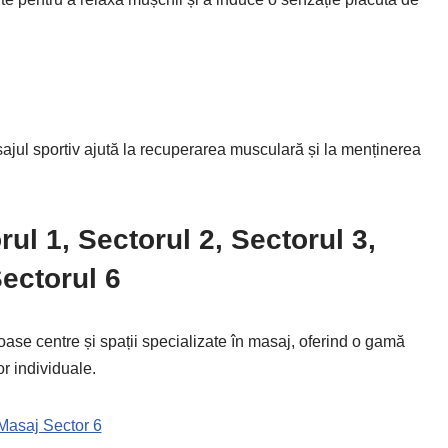
masajul sportiv ajută la recuperarea musculară și la menținerea
rul 1, Sectorul 2, Sectorul 3,
Sectorul 6
se centre și spații specializate în masaj, oferind o gamă
or individuale.
Masaj Sector 6