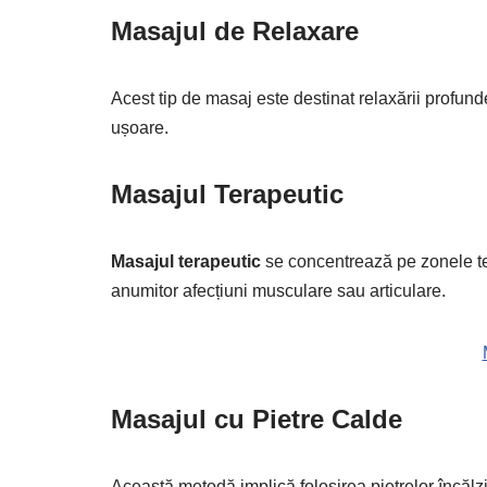
Masajul de Relaxare
Acest tip de masaj este destinat relaxării profunde 
ușoare.
Masajul Terapeutic
Masajul terapeutic
se concentrează pe zonele ten
anumitor afecțiuni musculare sau articulare.
Masajul cu Pietre Calde
Această metodă implică folosirea pietrelor încălz