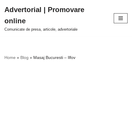
Advertorial | Promovare
Sari
online
la
conținut
Comunicate de presa, articole, advertoriale
Home
»
Blog
»
Masaj Bucuresti – Ilfov