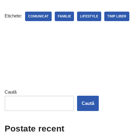
Etichete:
COMUNICAT
FAMILIE
LIFESTYLE
TIMP LIBER
Caută
Caută
Postate recent