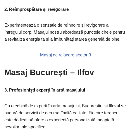
2. Reîmprospătare și revigorare
Experimentează o senzație de reînnoire și revigorare a
întregului corp. Masajul nostru abordează punctele cheie pentru
a revitaliza energia ta și a îmbunătăți starea generală de bine.
Masaj de relaxare sector 3
Masaj București – Ilfov
3. Profesioniști experți în artă masajului
Cu o echipă de experți în arta masajului, Bucureștiul și Ilfovul se
bucură de servicii de cea mai înaltă calitate. Fiecare terapeut
este dedicat să ofere o experiență personalizată, adaptată
nevoilor tale specifice.