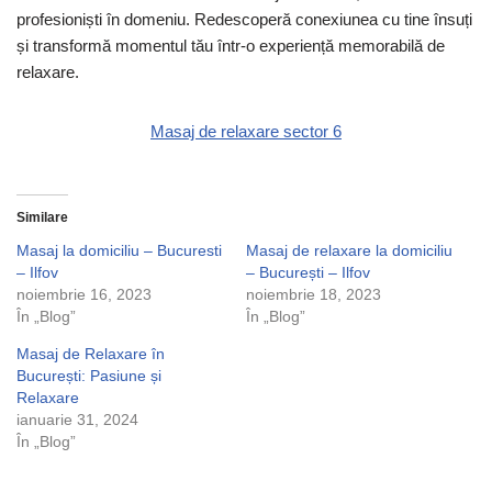
profesioniști în domeniu. Redescoperă conexiunea cu tine însuți
și transformă momentul tău într-o experiență memorabilă de
relaxare.
Masaj de relaxare sector 6
Similare
Masaj la domiciliu – Bucuresti
Masaj de relaxare la domiciliu
– Ilfov
– București – Ilfov
noiembrie 16, 2023
noiembrie 18, 2023
În „Blog”
În „Blog”
Masaj de Relaxare în
București: Pasiune și
Relaxare
ianuarie 31, 2024
În „Blog”