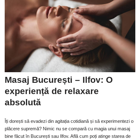
Masaj București – Ilfov: O
experiență de relaxare
absolută
Îți dorești să evadezi din agitația cotidiană și să experimentezi o
plăcere supremă? Nimic nu se compară cu magia unui masaj
bine făcut în București sau Ilfov. Află cum poți atinge starea de