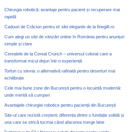
Chirurgia robotică: avantaje pentru pacient și recuperare mai
rapidă
Cadouri de Crăciun pentru el: idei elegante de la finegift.ro
Cum alegi un site de vânzări online în România pentru anunțuri
simple și clare
Cerealele de la Cereal Crunch – universul colorat care a
transformat micul dejun într-o experiență
Torturi cu stevia: o alternativă rafinată pentru deserturi mai
echilibrate
Cele mai bune zone din București pentru o locuință modernă:
unde merită să cumperi
Avantajele chirurgiei robotice pentru pacienții din București
Site-ul care rezistă creșterii: diferența dintre o fundație solidă și
una care se strică tocmai când afacerea merge bine