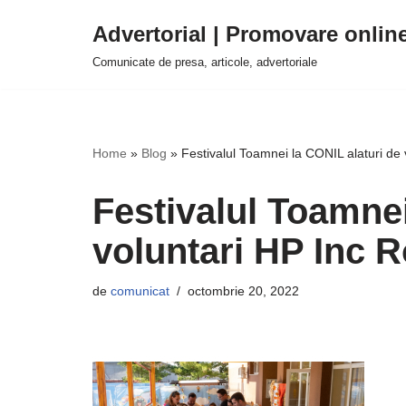
Advertorial | Promovare onlin
Sari
Comunicate de presa, articole, advertoriale
la
conținut
Home
»
Blog
»
Festivalul Toamnei la CONIL alaturi de
Festivalul Toamnei
voluntari HP Inc 
de
comunicat
octombrie 20, 2022