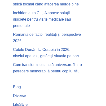
strică tocmai când afacerea merge bine
Închirieri auto Cluj-Napoca: soluții
discrete pentru vizite medicale sau
personale
România de facto: realități și perspective
2026
Cotele Dunării la Corabia în 2026:
nivelul apei azi, grafic și situația pe port
Cum transformi o simplă aniversare într-o
petrecere memorabilă pentru copilul tău
Blog
Diverse
LifeStyle