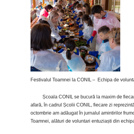
Festivalul Toamnei la CONIL – Echipa de volunt
Școala CONIL se bucură la maxim de fiecare m
afară, în cadrul Școlii CONIL, fiecare zi reprezint
octombrie am adăugat în jurnalul amintirilor frum
Toamnei, alături de voluntari entuziaști din ech