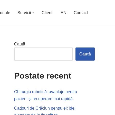
oriale
Servicii
Clienti
EN
Contact
Caută
Caută
Postate recent
Chirurgia robotică: avantaje pentru
pacient și recuperare mai rapidă
Cadouri de Crăciun pentru el: idei