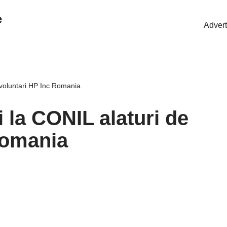
e
Advert
 voluntari HP Inc Romania
 la CONIL alaturi de
Romania