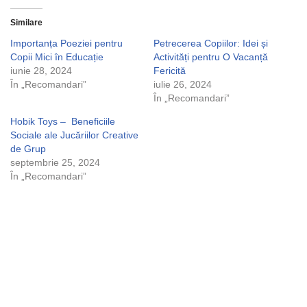
Similare
Importanța Poeziei pentru
Petrecerea Copiilor: Idei și
Copii Mici în Educație
Activități pentru O Vacanță
iunie 28, 2024
Fericită
În „Recomandari”
iulie 26, 2024
În „Recomandari”
Hobik Toys – Beneficiile
Sociale ale Jucăriilor Creative
de Grup
septembrie 25, 2024
În „Recomandari”