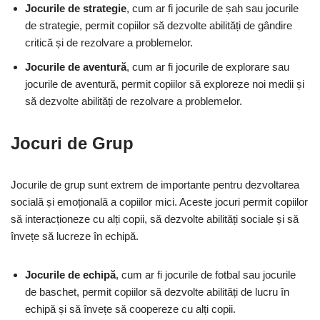
Jocurile de strategie
, cum ar fi jocurile de șah sau jocurile
de strategie, permit copiilor să dezvolte abilități de gândire
critică și de rezolvare a problemelor.
Jocurile de aventură
, cum ar fi jocurile de explorare sau
jocurile de aventură, permit copiilor să exploreze noi medii și
să dezvolte abilități de rezolvare a problemelor.
Jocuri de Grup
Jocurile de grup sunt extrem de importante pentru dezvoltarea
socială și emoțională a copiilor mici. Aceste jocuri permit copiilor
să interacționeze cu alți copii, să dezvolte abilități sociale și să
învețe să lucreze în echipă.
Jocurile de echipă
, cum ar fi jocurile de fotbal sau jocurile
de baschet, permit copiilor să dezvolte abilități de lucru în
echipă și să învețe să coopereze cu alți copii.