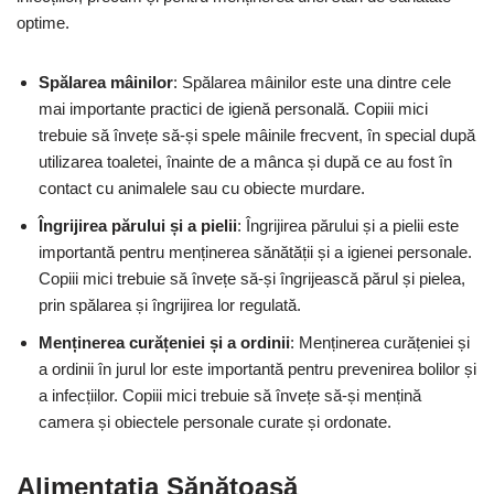
optime.
Spălarea mâinilor
: Spălarea mâinilor este una dintre cele
mai importante practici de igienă personală. Copiii mici
trebuie să învețe să-și spele mâinile frecvent, în special după
utilizarea toaletei, înainte de a mânca și după ce au fost în
contact cu animalele sau cu obiecte murdare.
Îngrijirea părului și a pielii
: Îngrijirea părului și a pielii este
importantă pentru menținerea sănătății și a igienei personale.
Copiii mici trebuie să învețe să-și îngrijească părul și pielea,
prin spălarea și îngrijirea lor regulată.
Menținerea curățeniei și a ordinii
: Menținerea curățeniei și
a ordinii în jurul lor este importantă pentru prevenirea bolilor și
a infecțiilor. Copiii mici trebuie să învețe să-și mențină
camera și obiectele personale curate și ordonate.
Alimentația Sănătoasă