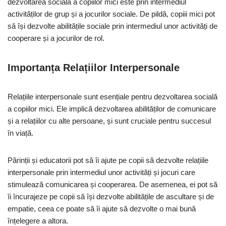
dezvoltarea socială a copiilor mici este prin intermediul
activităților de grup și a jocurilor sociale. De pildă, copiii mici pot
să își dezvolte abilitățile sociale prin intermediul unor activități de
cooperare și a jocurilor de rol.
Importanța Relațiilor Interpersonale
Relațiile interpersonale sunt esențiale pentru dezvoltarea socială
a copiilor mici. Ele implică dezvoltarea abilităților de comunicare
și a relațiilor cu alte persoane, și sunt cruciale pentru succesul
în viață.
Părinții și educatorii pot să îi ajute pe copii să dezvolte relațiile
interpersonale prin intermediul unor activități și jocuri care
stimulează comunicarea și cooperarea. De asemenea, ei pot să
îi încurajeze pe copii să își dezvolte abilitățile de ascultare și de
empatie, ceea ce poate să îi ajute să dezvolte o mai bună
înțelegere a altora.