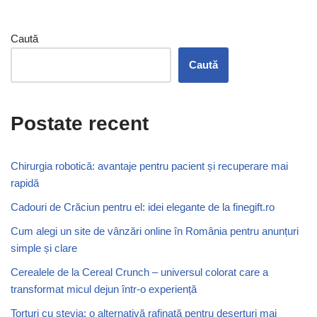
Caută
Caută
Postate recent
Chirurgia robotică: avantaje pentru pacient și recuperare mai
rapidă
Cadouri de Crăciun pentru el: idei elegante de la finegift.ro
Cum alegi un site de vânzări online în România pentru anunțuri
simple și clare
Cerealele de la Cereal Crunch – universul colorat care a
transformat micul dejun într-o experiență
Torturi cu stevia: o alternativă rafinată pentru deserturi mai