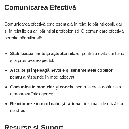
Comunicarea Efectivă
Comunicarea efectivă este esențială în relațiile părinți-copii, dar
și în relațiile cu alți părinți și profesioniști. O comunicare efectivă
permite părinților să:
Stabilească limite și așteptări clare
, pentru a evita confuzia
și a promova respectul;
Asculte și înțeleagă nevoile și sentimentele copiilor
,
pentru a răspunde în mod adecvat;
Comunice în mod clar și concis
, pentru a evita confuzia și
a promova înțelegerea;
Reacționeze în mod calm și rațional
, în situații de criză sau
de stres.
Resurse și Suport