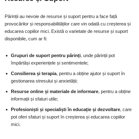
Părinții au nevoie de resurse și suport pentru a face față
provocărilor și responsabilităților care vin odată cu creșterea și
educarea copiilor mici. Există o varietate de resurse și suport
disponibile, cum ar fi:
Grupuri de suport pentru părinți
, unde părinții pot
împărtăși experiențele și sentimentele;
Consilierea și terapia
, pentru a obține ajutor și suport în
gestionarea stresului și anxietății;
Resurse online și materiale de informare
, pentru a obține
informații și sfaturi utile;
Profesioniști și specialiști în educație și dezvoltare
, care
pot oferi sfaturi și suport în creșterea și educarea copiilor
mici.