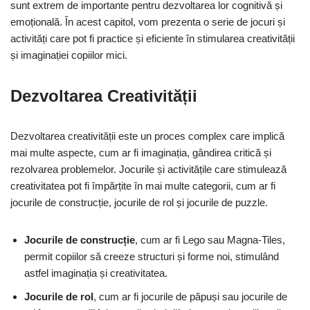
sunt extrem de importante pentru dezvoltarea lor cognitivă și
emoțională. În acest capitol, vom prezenta o serie de jocuri și
activități care pot fi practice și eficiente în stimularea creativității
și imaginației copiilor mici.
Dezvoltarea Creativității
Dezvoltarea creativității este un proces complex care implică
mai multe aspecte, cum ar fi imaginația, gândirea critică și
rezolvarea problemelor. Jocurile și activitățile care stimulează
creativitatea pot fi împărțite în mai multe categorii, cum ar fi
jocurile de construcție, jocurile de rol și jocurile de puzzle.
Jocurile de construcție
, cum ar fi Lego sau Magna-Tiles,
permit copiilor să creeze structuri și forme noi, stimulând
astfel imaginația și creativitatea.
Jocurile de rol
, cum ar fi jocurile de păpuși sau jocurile de