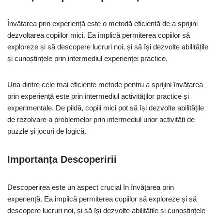
Învățarea prin experiență este o metodă eficientă de a sprijini
dezvoltarea copiilor mici. Ea implică permiterea copiilor să
exploreze și să descopere lucruri noi, și să își dezvolte abilitățile
și cunoștințele prin intermediul experienței practice.
Una dintre cele mai eficiente metode pentru a sprijini învățarea
prin experiență este prin intermediul activităților practice și
experimentale. De pildă, copiii mici pot să își dezvolte abilitățile
de rezolvare a problemelor prin intermediul unor activități de
puzzle și jocuri de logică.
Importanța Descoperirii
Descoperirea este un aspect crucial în învățarea prin
experiență. Ea implică permiterea copiilor să exploreze și să
descopere lucruri noi, și să își dezvolte abilitățile și cunoștințele