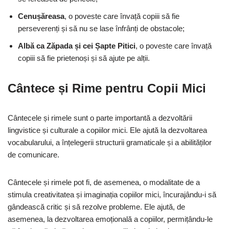
Cenușăreasa
, o poveste care învață copiii să fie
perseverenți și să nu se lase înfrânți de obstacole;
Albă ca Zăpada și cei Șapte Pitici
, o poveste care învață
copiii să fie prietenoși și să ajute pe alții.
Cântece și Rime pentru Copii Mici
Cântecele și rimele sunt o parte importantă a dezvoltării
lingvistice și culturale a copiilor mici. Ele ajută la dezvoltarea
vocabularului, a înțelegerii structurii gramaticale și a abilităților
de comunicare.
Cântecele și rimele pot fi, de asemenea, o modalitate de a
stimula creativitatea și imaginația copiilor mici, încurajându-i să
gândească critic și să rezolve probleme. Ele ajută, de
asemenea, la dezvoltarea emoțională a copiilor, permițându-le