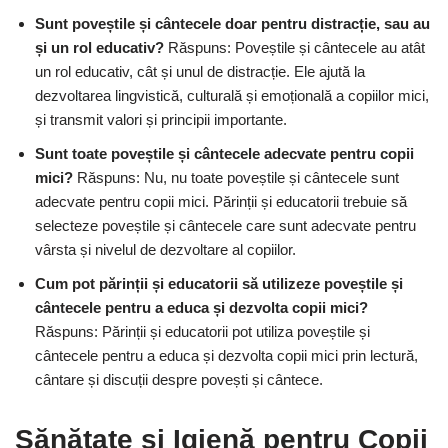
Sunt poveștile și cântecele doar pentru distracție, sau au
și un rol educativ?
Răspuns: Poveștile și cântecele au atât
un rol educativ, cât și unul de distracție. Ele ajută la
dezvoltarea lingvistică, culturală și emoțională a copiilor mici,
și transmit valori și principii importante.
Sunt toate poveștile și cântecele adecvate pentru copii
mici?
Răspuns: Nu, nu toate poveștile și cântecele sunt
adecvate pentru copii mici. Părinții și educatorii trebuie să
selecteze poveștile și cântecele care sunt adecvate pentru
vârsta și nivelul de dezvoltare al copiilor.
Cum pot părinții și educatorii să utilizeze poveștile și
cântecele pentru a educa și dezvolta copii mici?
Răspuns: Părinții și educatorii pot utiliza poveștile și
cântecele pentru a educa și dezvolta copii mici prin lectură,
cântare și discuții despre povești și cântece.
Sănătate și Igienă pentru Copii