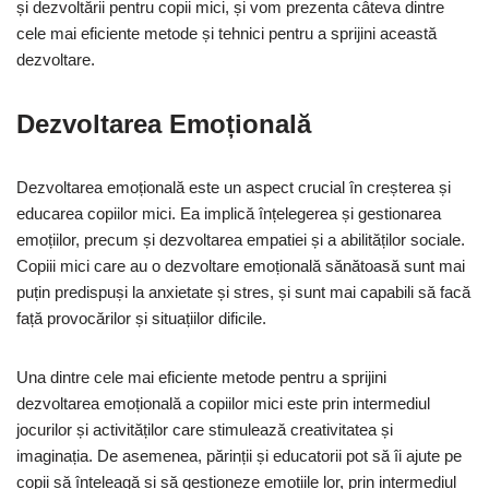
și dezvoltării pentru copii mici, și vom prezenta câteva dintre
cele mai eficiente metode și tehnici pentru a sprijini această
dezvoltare.
Dezvoltarea Emoțională
Dezvoltarea emoțională este un aspect crucial în creșterea și
educarea copiilor mici. Ea implică înțelegerea și gestionarea
emoțiilor, precum și dezvoltarea empatiei și a abilităților sociale.
Copiii mici care au o dezvoltare emoțională sănătoasă sunt mai
puțin predispuși la anxietate și stres, și sunt mai capabili să facă
față provocărilor și situațiilor dificile.
Una dintre cele mai eficiente metode pentru a sprijini
dezvoltarea emoțională a copiilor mici este prin intermediul
jocurilor și activităților care stimulează creativitatea și
imaginația. De asemenea, părinții și educatorii pot să îi ajute pe
copii să înțeleagă și să gestioneze emoțiile lor, prin intermediul