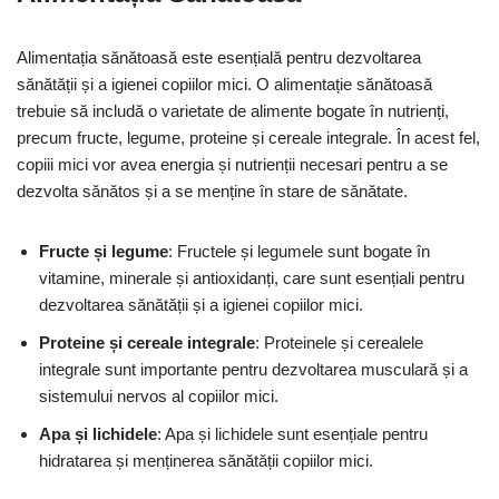
Alimentația sănătoasă este esențială pentru dezvoltarea
sănătății și a igienei copiilor mici. O alimentație sănătoasă
trebuie să includă o varietate de alimente bogate în nutrienți,
precum fructe, legume, proteine și cereale integrale. În acest fel,
copiii mici vor avea energia și nutrienții necesari pentru a se
dezvolta sănătos și a se menține în stare de sănătate.
Fructe și legume
: Fructele și legumele sunt bogate în
vitamine, minerale și antioxidanți, care sunt esențiali pentru
dezvoltarea sănătății și a igienei copiilor mici.
Proteine și cereale integrale
: Proteinele și cerealele
integrale sunt importante pentru dezvoltarea musculară și a
sistemului nervos al copiilor mici.
Apa și lichidele
: Apa și lichidele sunt esențiale pentru
hidratarea și menținerea sănătății copiilor mici.