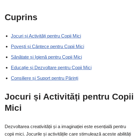
Cuprins
Jocuri și Activități pentru Copii Mici
Povești și Cântece pentru Copii Mici
Sănătate și Igienă pentru Copii Mici
Educație și Dezvoltare pentru Copii Mici
Consiliere și Suport pentru Părinți
Jocuri și Activități pentru Copii
Mici
Dezvoltarea creativității și a imaginației este esențială pentru
copii mici. Jocurile și activitățile care stimulează aceste abilități