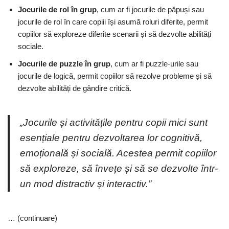
Jocurile de rol în grup
, cum ar fi jocurile de păpuși sau
jocurile de rol în care copiii își asumă roluri diferite, permit
copiilor să exploreze diferite scenarii și să dezvolte abilități
sociale.
Jocurile de puzzle în grup
, cum ar fi puzzle-urile sau
jocurile de logică, permit copiilor să rezolve probleme și să
dezvolte abilități de gândire critică.
„Jocurile și activitățile pentru copii mici sunt
esențiale pentru dezvoltarea lor cognitivă,
emoțională și socială. Acestea permit copiilor
să exploreze, să învețe și să se dezvolte într-
un mod distractiv și interactiv.”
… (continuare)