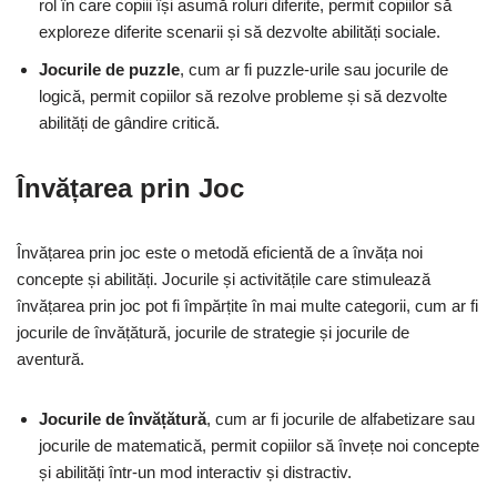
rol în care copiii își asumă roluri diferite, permit copiilor să
exploreze diferite scenarii și să dezvolte abilități sociale.
Jocurile de puzzle
, cum ar fi puzzle-urile sau jocurile de
logică, permit copiilor să rezolve probleme și să dezvolte
abilități de gândire critică.
Învățarea prin Joc
Învățarea prin joc este o metodă eficientă de a învăța noi
concepte și abilități. Jocurile și activitățile care stimulează
învățarea prin joc pot fi împărțite în mai multe categorii, cum ar fi
jocurile de învățătură, jocurile de strategie și jocurile de
aventură.
Jocurile de învățătură
, cum ar fi jocurile de alfabetizare sau
jocurile de matematică, permit copiilor să învețe noi concepte
și abilități într-un mod interactiv și distractiv.