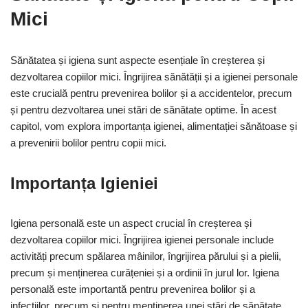
Mici
Sănătatea și igiena sunt aspecte esențiale în creșterea și
dezvoltarea copiilor mici. Îngrijirea sănătății și a igienei personale
este crucială pentru prevenirea bolilor și a accidentelor, precum
și pentru dezvoltarea unei stări de sănătate optime. În acest
capitol, vom explora importanța igienei, alimentației sănătoase și
a prevenirii bolilor pentru copii mici.
Importanța Igieniei
Igiena personală este un aspect crucial în creșterea și
dezvoltarea copiilor mici. Îngrijirea igienei personale include
activități precum spălarea mâinilor, îngrijirea părului și a pielii,
precum și menținerea curățeniei și a ordinii în jurul lor. Igiena
personală este importantă pentru prevenirea bolilor și a
infecțiilor, precum și pentru menținerea unei stări de sănătate