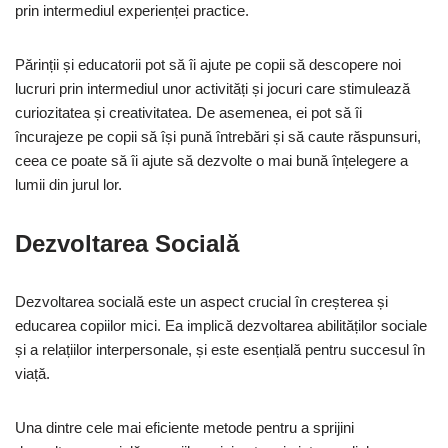
prin intermediul experienței practice.
Părinții și educatorii pot să îi ajute pe copii să descopere noi
lucruri prin intermediul unor activități și jocuri care stimulează
curiozitatea și creativitatea. De asemenea, ei pot să îi
încurajeze pe copii să își pună întrebări și să caute răspunsuri,
ceea ce poate să îi ajute să dezvolte o mai bună înțelegere a
lumii din jurul lor.
Dezvoltarea Socială
Dezvoltarea socială este un aspect crucial în creșterea și
educarea copiilor mici. Ea implică dezvoltarea abilităților sociale
și a relațiilor interpersonale, și este esențială pentru succesul în
viață.
Una dintre cele mai eficiente metode pentru a sprijini