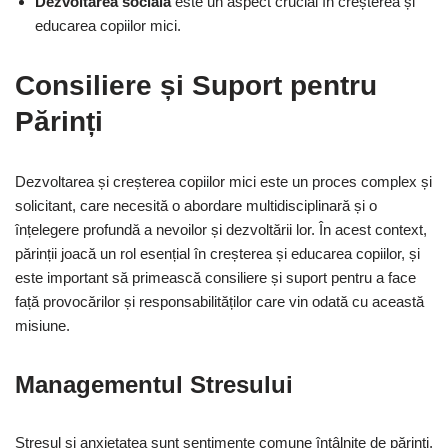
Dezvoltarea socială
este un aspect crucial în creșterea și
educarea copiilor mici.
Consiliere și Suport pentru
Părinți
Dezvoltarea și creșterea copiilor mici este un proces complex și
solicitant, care necesită o abordare multidisciplinară și o
înțelegere profundă a nevoilor și dezvoltării lor. În acest context,
părinții joacă un rol esențial în creșterea și educarea copiilor, și
este important să primească consiliere și suport pentru a face
față provocărilor și responsabilităților care vin odată cu această
misiune.
Managementul Stresului
Stresul și anxietatea sunt sentimente comune întâlnite de părinți,