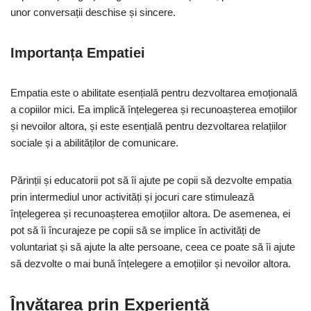
unor conversații deschise și sincere.
Importanța Empatiei
Empatia este o abilitate esențială pentru dezvoltarea emoțională
a copiilor mici. Ea implică înțelegerea și recunoașterea emoțiilor
și nevoilor altora, și este esențială pentru dezvoltarea relațiilor
sociale și a abilităților de comunicare.
Părinții și educatorii pot să îi ajute pe copii să dezvolte empatia
prin intermediul unor activități și jocuri care stimulează
înțelegerea și recunoașterea emoțiilor altora. De asemenea, ei
pot să îi încurajeze pe copii să se implice în activități de
voluntariat și să ajute la alte persoane, ceea ce poate să îi ajute
să dezvolte o mai bună înțelegere a emoțiilor și nevoilor altora.
Învățarea prin Experiență