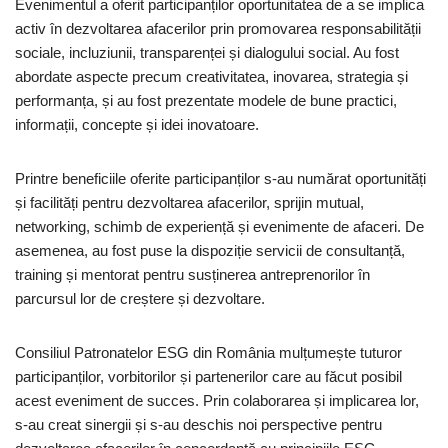
Evenimentul a oferit participanților oportunitatea de a se implica
activ în dezvoltarea afacerilor prin promovarea responsabilității
sociale, incluziunii, transparenței și dialogului social. Au fost
abordate aspecte precum creativitatea, inovarea, strategia și
performanța, și au fost prezentate modele de bune practici,
informații, concepte și idei inovatoare.
Printre beneficiile oferite participanților s-au numărat oportunități
și facilități pentru dezvoltarea afacerilor, sprijin mutual,
networking, schimb de experiență și evenimente de afaceri. De
asemenea, au fost puse la dispoziție servicii de consultanță,
training și mentorat pentru susținerea antreprenorilor în
parcursul lor de creștere și dezvoltare.
Consiliul Patronatelor ESG din România mulțumește tuturor
participanților, vorbitorilor și partenerilor care au făcut posibil
acest eveniment de succes. Prin colaborarea și implicarea lor,
s-au creat sinergii și s-au deschis noi perspective pentru