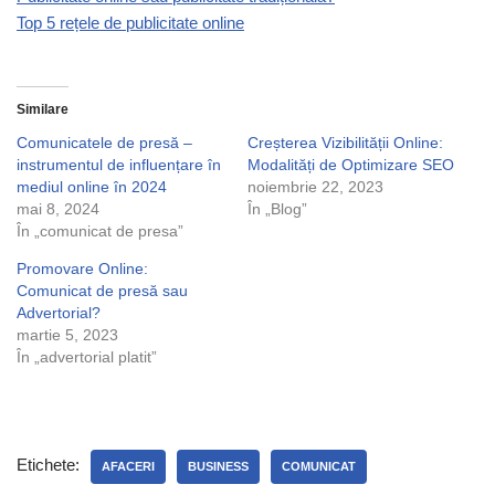
Top 5 rețele de publicitate online
Similare
Comunicatele de presă –
Creșterea Vizibilității Online:
instrumentul de influențare în
Modalități de Optimizare SEO
mediul online în 2024
noiembrie 22, 2023
mai 8, 2024
În „Blog”
În „comunicat de presa”
Promovare Online:
Comunicat de presă sau
Advertorial?
martie 5, 2023
În „advertorial platit”
Etichete:
AFACERI
BUSINESS
COMUNICAT