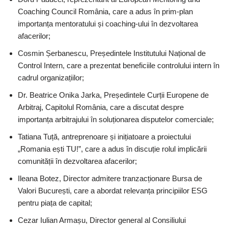
Coaching Council România, care a adus în prim-plan
importanța mentoratului și coaching-ului în dezvoltarea
afacerilor;
Cosmin Șerbanescu, Președintele Institutului Național de
Control Intern, care a prezentat beneficiile controlului intern în
cadrul organizațiilor;
Dr. Beatrice Onika Jarka, Președintele Curții Europene de
Arbitraj, Capitolul România, care a discutat despre
importanța arbitrajului în soluționarea disputelor comerciale;
Tatiana Tuță, antreprenoare și inițiatoare a proiectului
„Romania ești TU!”, care a adus în discuție rolul implicării
comunității în dezvoltarea afacerilor;
Ileana Botez, Director admitere tranzacționare Bursa de
Valori București, care a abordat relevanța principiilor ESG
pentru piața de capital;
Cezar Iulian Armașu, Director general al Consiliului