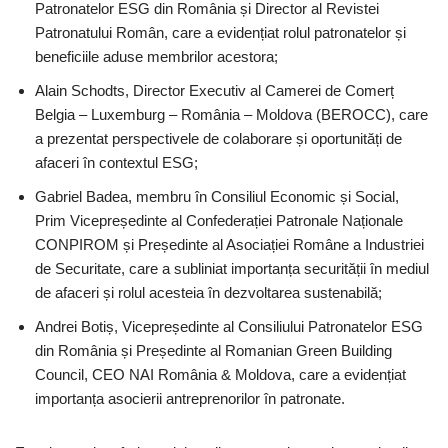
Patronatelor ESG din România și Director al Revistei
Patronatului Român, care a evidențiat rolul patronatelor și
beneficiile aduse membrilor acestora;
Alain Schodts, Director Executiv al Camerei de Comerț
Belgia – Luxemburg – România – Moldova (BEROCC), care
a prezentat perspectivele de colaborare și oportunități de
afaceri în contextul ESG;
Gabriel Badea, membru în Consiliul Economic și Social,
Prim Vicepreședinte al Confederației Patronale Naționale
CONPIROM și Președinte al Asociației Române a Industriei
de Securitate, care a subliniat importanța securității în mediul
de afaceri și rolul acesteia în dezvoltarea sustenabilă;
Andrei Botiș, Vicepreședinte al Consiliului Patronatelor ESG
din România și Președinte al Romanian Green Building
Council, CEO NAI România & Moldova, care a evidențiat
importanța asocierii antreprenorilor în patronate.