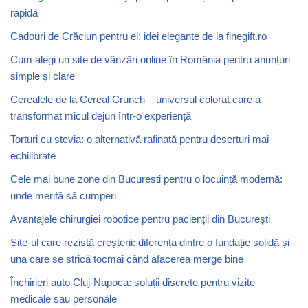
rapidă
Cadouri de Crăciun pentru el: idei elegante de la finegift.ro
Cum alegi un site de vânzări online în România pentru anunțuri
simple și clare
Cerealele de la Cereal Crunch – universul colorat care a
transformat micul dejun într-o experiență
Torturi cu stevia: o alternativă rafinată pentru deserturi mai
echilibrate
Cele mai bune zone din București pentru o locuință modernă:
unde merită să cumperi
Avantajele chirurgiei robotice pentru pacienții din București
Site-ul care rezistă creșterii: diferența dintre o fundație solidă și
una care se strică tocmai când afacerea merge bine
Închirieri auto Cluj-Napoca: soluții discrete pentru vizite
medicale sau personale