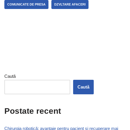
COMUNICATE DE PRESA
DZVLTARE AFACERI
Caută
Caută
Postate recent
Chirurgia robotică: avantaje pentru pacient și recuperare mai