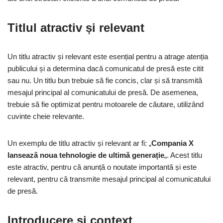
Titlul atractiv și relevant
Un titlu atractiv și relevant este esențial pentru a atrage atenția
publicului și a determina dacă comunicatul de presă este citit
sau nu. Un titlu bun trebuie să fie concis, clar și să transmită
mesajul principal al comunicatului de presă. De asemenea,
trebuie să fie optimizat pentru motoarele de căutare, utilizând
cuvinte cheie relevante.
Un exemplu de titlu atractiv și relevant ar fi: „
Compania X
lansează noua tehnologie de ultimă generație
„. Acest titlu
este atractiv, pentru că anunță o noutate importantă și este
relevant, pentru că transmite mesajul principal al comunicatului
de presă.
Introducere și context