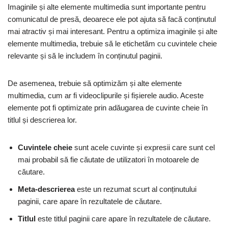
Imaginile și alte elemente multimedia sunt importante pentru
comunicatul de presă, deoarece ele pot ajuta să facă conținutul
mai atractiv și mai interesant. Pentru a optimiza imaginile și alte
elemente multimedia, trebuie să le etichetăm cu cuvintele cheie
relevante și să le includem în conținutul paginii.
De asemenea, trebuie să optimizăm și alte elemente
multimedia, cum ar fi videoclipurile și fișierele audio. Aceste
elemente pot fi optimizate prin adăugarea de cuvinte cheie în
titlul și descrierea lor.
Cuvintele cheie
sunt acele cuvinte și expresii care sunt cel
mai probabil să fie căutate de utilizatori în motoarele de
căutare.
Meta-descrierea
este un rezumat scurt al conținutului
paginii, care apare în rezultatele de căutare.
Titlul
este titlul paginii care apare în rezultatele de căutare.