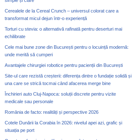
simple și clare
Cerealele de la Cereal Crunch – universul colorat care a
transformat micul dejun într-o experiență
Torturi cu stevia: o alternativă rafinată pentru deserturi mai
echilibrate
Cele mai bune zone din București pentru o locuință modernă:
unde merită să cumperi
Avantajele chirurgiei robotice pentru pacienții din București
Site-ul care rezistă creșterii: diferența dintre o fundație solidă și
una care se strică tocmai când afacerea merge bine
Închirieri auto Cluj-Napoca: soluții discrete pentru vizite
medicale sau personale
România de facto: realități și perspective 2026
Cotele Dunării la Corabia în 2026: nivelul apei azi, grafic și
situația pe port