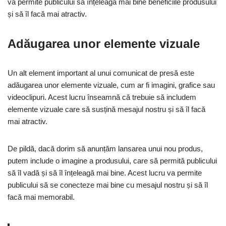
va permite publicului să înțeleagă mai bine beneficiile produsului
și să îl facă mai atractiv.
Adăugarea unor elemente vizuale
Un alt element important al unui comunicat de presă este
adăugarea unor elemente vizuale, cum ar fi imagini, grafice sau
videoclipuri. Acest lucru înseamnă că trebuie să includem
elemente vizuale care să susțină mesajul nostru și să îl facă
mai atractiv.
De pildă, dacă dorim să anunțăm lansarea unui nou produs,
putem include o imagine a produsului, care să permită publicului
să îl vadă și să îl înțeleagă mai bine. Acest lucru va permite
publicului să se conecteze mai bine cu mesajul nostru și să îl
facă mai memorabil.