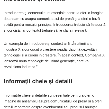
Introducerea și contextul sunt esențiale pentru a oferi o imagine
de ansamblu asupra comunicatului de presă și a oferi o bază
solidă pentru mesajul principal. Introducerea trebuie să fie scurtă
și concisă, iar contextul trebuie să fie clar și relevant.
Un exemplu de introducere și context ar fi: „În ultimii ani,
industria X a cunoscut o creștere rapidă, datorită dezvoltării
tehnologiei și a cererii în creștere. În acest context, Compania X
lansează noua tehnologie de ultimă generație, care va
revoluționa industria.”
Informații cheie și detalii
Informațiile cheie și detaliile sunt esențiale pentru a oferi o
imagine de ansamblu asupra comunicatului de presă și a oferi
detalii importante despre evenimentul sau produsul anunțat.