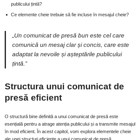
publicului țintă?
Ce elemente cheie trebuie să fie incluse în mesajul cheie?
„Un comunicat de presă bun este cel care
comunică un mesaj clar și concis, care este
adaptat la nevoile și așteptările publicului
țintă.”
Structura unui comunicat de
presă eficient
O structură bine definită a unui comunicat de presă este
esențială pentru a atrage atenția publicului și a transmite mesajul
în mod eficient. În acest capitol, vom explora elementele cheie
ale unei structuri eficiente a unui comunicat de presă.