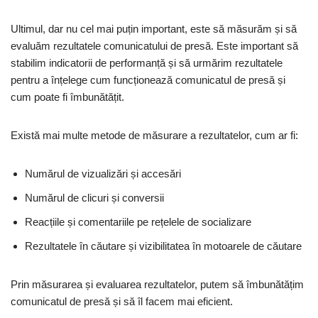
Ultimul, dar nu cel mai puțin important, este să măsurăm și să
evaluăm rezultatele comunicatului de presă. Este important să
stabilim indicatorii de performanță și să urmărim rezultatele
pentru a înțelege cum funcționează comunicatul de presă și
cum poate fi îmbunătățit.
Există mai multe metode de măsurare a rezultatelor, cum ar fi:
Numărul de vizualizări și accesări
Numărul de clicuri și conversii
Reacțiile și comentariile pe rețelele de socializare
Rezultatele în căutare și vizibilitatea în motoarele de căutare
Prin măsurarea și evaluarea rezultatelor, putem să îmbunătățim
comunicatul de presă și să îl facem mai eficient.