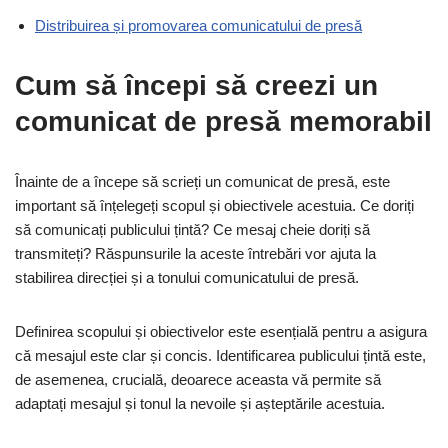
Distribuirea și promovarea comunicatului de presă
Cum să începi să creezi un
comunicat de presă memorabil
Înainte de a începe să scrieți un comunicat de presă, este
important să înțelegeți scopul și obiectivele acestuia. Ce doriți
să comunicați publicului țintă? Ce mesaj cheie doriți să
transmiteți? Răspunsurile la aceste întrebări vor ajuta la
stabilirea direcției și a tonului comunicatului de presă.
Definirea scopului și obiectivelor este esențială pentru a asigura
că mesajul este clar și concis. Identificarea publicului țintă este,
de asemenea, crucială, deoarece aceasta vă permite să
adaptați mesajul și tonul la nevoile și așteptările acestuia.