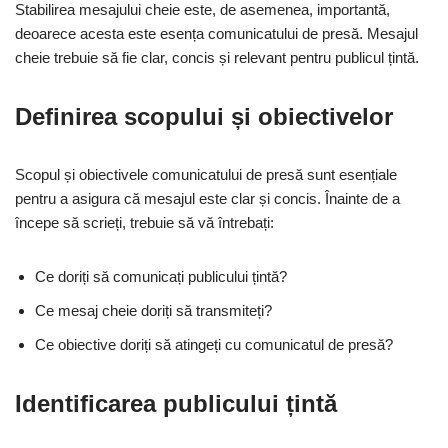
Stabilirea mesajului cheie este, de asemenea, importantă,
deoarece acesta este esența comunicatului de presă. Mesajul
cheie trebuie să fie clar, concis și relevant pentru publicul țintă.
Definirea scopului și obiectivelor
Scopul și obiectivele comunicatului de presă sunt esențiale
pentru a asigura că mesajul este clar și concis. Înainte de a
începe să scrieți, trebuie să vă întrebați:
Ce doriți să comunicați publicului țintă?
Ce mesaj cheie doriți să transmiteți?
Ce obiective doriți să atingeți cu comunicatul de presă?
Identificarea publicului țintă