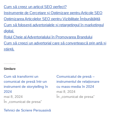
Cum să creez un articol SEO perfect?
Instrumente de Cercetare și Optimizare pentru Articole SEO
Optimizarea Articolelor SEO pentru Vizibilitate Îmbunătățită
Cum să folosești advertorialele și retargetingul în marketingul
digital.
Rolul Cheie al Advertorialului în Promovarea Brandului
Cum să creezi un advertorial care să convertească prin artă și
știință.
Similare
Cum să transformi un
Comunicatul de presă –
comunicat de presă într-un
instrumentul de relaționare
instrument de storytelling în
cu mass-media în 2024
2024
mai 8, 2024
mai 8, 2024
În „comunicat de presa”
În „comunicat de presa”
Tehnici de Scriere Persuasivă