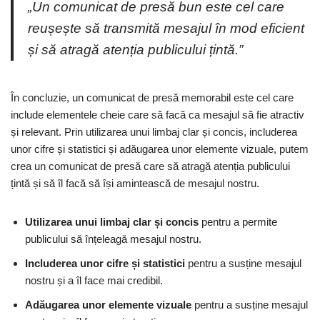
„Un comunicat de presă bun este cel care
reușește să transmită mesajul în mod eficient
și să atragă atenția publicului țintă.”
În concluzie, un comunicat de presă memorabil este cel care
include elementele cheie care să facă ca mesajul să fie atractiv
și relevant. Prin utilizarea unui limbaj clar și concis, includerea
unor cifre și statistici și adăugarea unor elemente vizuale, putem
crea un comunicat de presă care să atragă atenția publicului
țintă și să îl facă să își amintească de mesajul nostru.
Utilizarea unui limbaj clar și concis
pentru a permite
publicului să înțeleagă mesajul nostru.
Includerea unor cifre și statistici
pentru a susține mesajul
nostru și a îl face mai credibil.
Adăugarea unor elemente vizuale
pentru a susține mesajul