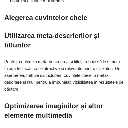
nostru și a îl face mai atractiv.
Alegerea cuvintelor cheie
Utilizarea meta-descrierilor și
titlurilor
Pentru a optimiza meta-descrierea și titlul, trebuie să le scriem
în așa fel încât să fie atractive și relevante pentru utilizatori. De
asemenea, trebuie să includem cuvintele cheie în meta-
descriere și titlu, pentru a îmbunătăți vizibilitatea în rezultatele de
căutare.
Optimizarea imaginilor și altor
elemente multimedia