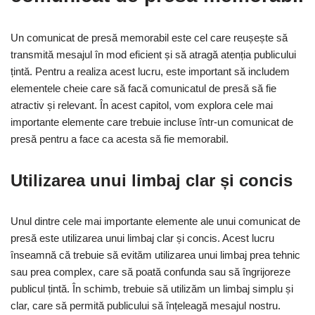
Un comunicat de presă memorabil este cel care reușește să
transmită mesajul în mod eficient și să atragă atenția publicului
țintă. Pentru a realiza acest lucru, este important să includem
elementele cheie care să facă comunicatul de presă să fie
atractiv și relevant. În acest capitol, vom explora cele mai
importante elemente care trebuie incluse într-un comunicat de
presă pentru a face ca acesta să fie memorabil.
Utilizarea unui limbaj clar și concis
Unul dintre cele mai importante elemente ale unui comunicat de
presă este utilizarea unui limbaj clar și concis. Acest lucru
înseamnă că trebuie să evităm utilizarea unui limbaj prea tehnic
sau prea complex, care să poată confunda sau să îngrijoreze
publicul țintă. În schimb, trebuie să utilizăm un limbaj simplu și
clar, care să permită publicului să înțeleagă mesajul nostru.