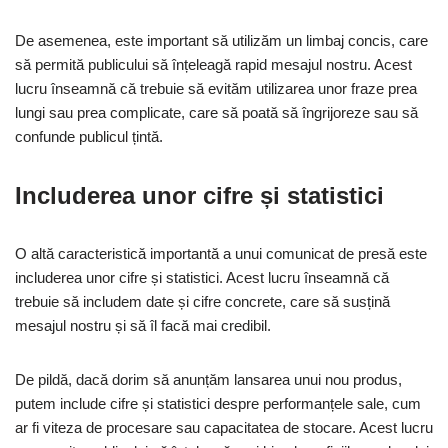
De asemenea, este important să utilizăm un limbaj concis, care
să permită publicului să înțeleagă rapid mesajul nostru. Acest
lucru înseamnă că trebuie să evităm utilizarea unor fraze prea
lungi sau prea complicate, care să poată să îngrijoreze sau să
confunde publicul țintă.
Includerea unor cifre și statistici
O altă caracteristică importantă a unui comunicat de presă este
includerea unor cifre și statistici. Acest lucru înseamnă că
trebuie să includem date și cifre concrete, care să susțină
mesajul nostru și să îl facă mai credibil.
De pildă, dacă dorim să anunțăm lansarea unui nou produs,
putem include cifre și statistici despre performanțele sale, cum
ar fi viteza de procesare sau capacitatea de stocare. Acest lucru