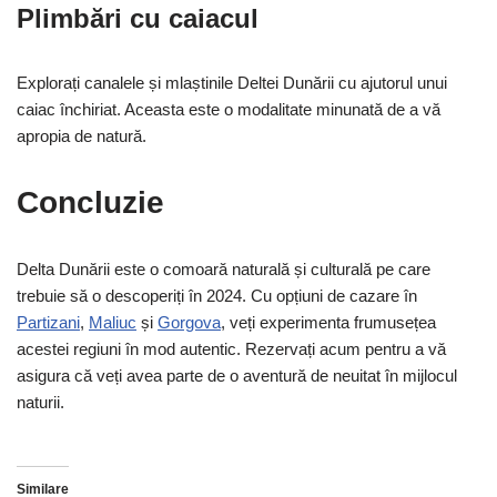
Plimbări cu caiacul
Explorați canalele și mlaștinile Deltei Dunării cu ajutorul unui
caiac închiriat. Aceasta este o modalitate minunată de a vă
apropia de natură.
Concluzie
Delta Dunării este o comoară naturală și culturală pe care
trebuie să o descoperiți în 2024. Cu opțiuni de cazare în
Partizani
,
Maliuc
și
Gorgova
, veți experimenta frumusețea
acestei regiuni în mod autentic. Rezervați acum pentru a vă
asigura că veți avea parte de o aventură de neuitat în mijlocul
naturii.
Similare