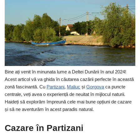
Bine ați venit în minunata lume a Deltei Dunării în anul 2024!
Acest articol vă va ghida în căutarea cazării perfecte în această
zonă fascinantă. Cu
Partizani
,
Maliuc
și
Gorgova
ca puncte
centrale, veți avea o experiență de neuitat în mijlocul naturii.
Haideți să explorăm împreună cele mai bune opțiuni de cazare
și să ne aventurăm în acest paradis natural.
Cazare în Partizani