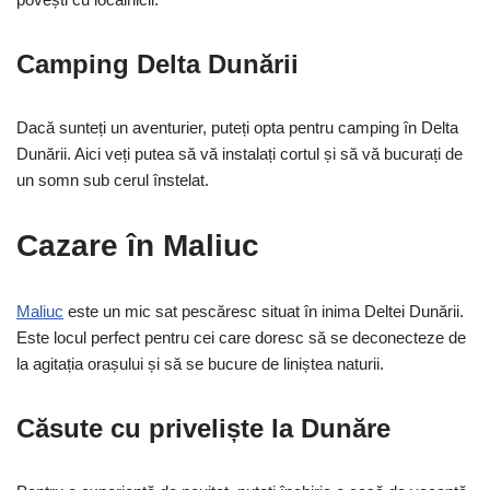
Camping Delta Dunării
Dacă sunteți un aventurier, puteți opta pentru camping în Delta
Dunării. Aici veți putea să vă instalați cortul și să vă bucurați de
un somn sub cerul înstelat.
Cazare în Maliuc
Maliuc
este un mic sat pescăresc situat în inima Deltei Dunării.
Este locul perfect pentru cei care doresc să se deconecteze de
la agitația orașului și să se bucure de liniștea naturii.
Căsute cu priveliște la Dunăre