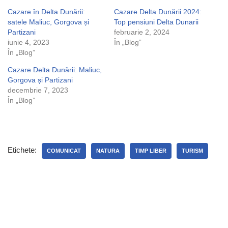
Cazare în Delta Dunării:
Cazare Delta Dunării 2024:
satele Maliuc, Gorgova și
Top pensiuni Delta Dunarii
Partizani
februarie 2, 2024
iunie 4, 2023
În „Blog”
În „Blog”
Cazare Delta Dunării: Maliuc,
Gorgova și Partizani
decembrie 7, 2023
În „Blog”
Etichete:
COMUNICAT
NATURA
TIMP LIBER
TURISM