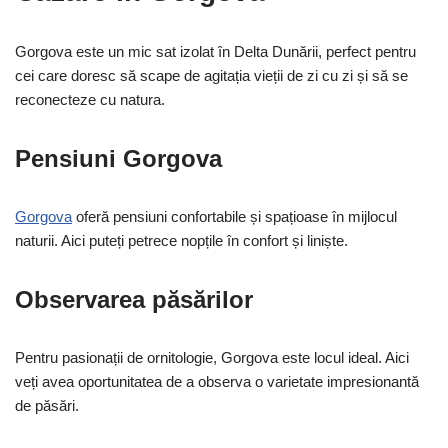
Gorgova este un mic sat izolat în Delta Dunării, perfect pentru
cei care doresc să scape de agitația vieții de zi cu zi și să se
reconecteze cu natura.
Pensiuni Gorgova
Gorgova
oferă pensiuni confortabile și spațioase în mijlocul
naturii. Aici puteți petrece nopțile în confort și liniște.
Observarea păsărilor
Pentru pasionații de ornitologie, Gorgova este locul ideal. Aici
veți avea oportunitatea de a observa o varietate impresionantă
de păsări.