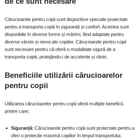
de ce sunt necesare
Cărucioarele pentru copii sunt dispozitive speciale proiectate
pentru a transporta copiii în siguranță și confort. Acestea sunt
disponibile în diverse forme și mărimi, fiind adaptate pentru
diverse vârste și nevoi ale copiilor. Cărucioarele pentru copii
sunt necesare pentru că oferă o modalitate sigură de a
transporta copiii, protejându-i de accidente și răniri.
Beneficiile utilizării cărucioarelor
pentru copii
Utilizarea cărucioarelor pentru copii oferă multiple beneficii,
printre care:
Siguranță
: Cărucioarele pentru copii sunt proiectate pentru a
oferi o protecție maximă copiilor în timpul transportului.