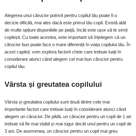
Alegerea unui cărucior potrivit pentru copilul tău poate fi o
decizie dificilă, mai ales dacă este primul tău copil. Există atât
de multe opțiuni disponibile pe piață, încât este ușor să te simți
copleșit. Cu toate acestea, este important să înțelegem că un
cărucior bun poate face o mare diferență în viața copilului tău. În
acest capitol, vom explora factorii cheie care trebuie luați în
considerare atunci când alegem cel mai bun cărucior pentru
copilul tău.
Vârsta și greutatea copilului
Vârsta și greutatea copilului sunt două dintre cele mai
importante factori care trebuie luați în considerare atunci când
alegem un cărucior. De pildă, un cărucior pentru un copil de 1 an
trebuie să fie mai stabil și mai sigur decât unul pentru un copil de
3 ani. De asemenea, un cărucior pentru un copil mai greu