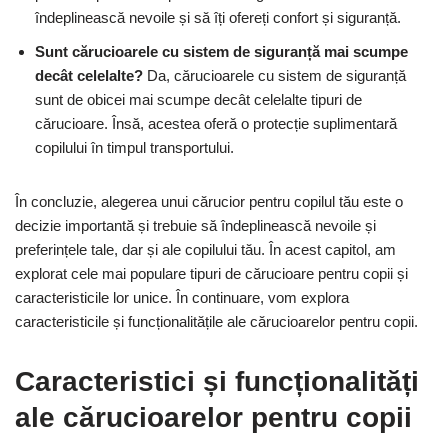
îndeplinească nevoile și să îți ofereți confort și siguranță.
Sunt cărucioarele cu sistem de siguranță mai scumpe
decât celelalte?
Da, cărucioarele cu sistem de siguranță
sunt de obicei mai scumpe decât celelalte tipuri de
cărucioare. Însă, acestea oferă o protecție suplimentară
copilului în timpul transportului.
În concluzie, alegerea unui cărucior pentru copilul tău este o
decizie importantă și trebuie să îndeplinească nevoile și
preferințele tale, dar și ale copilului tău. În acest capitol, am
explorat cele mai populare tipuri de cărucioare pentru copii și
caracteristicile lor unice. În continuare, vom explora
caracteristicile și funcționalitățile ale cărucioarelor pentru copii.
Caracteristici și funcționalități
ale cărucioarelor pentru copii