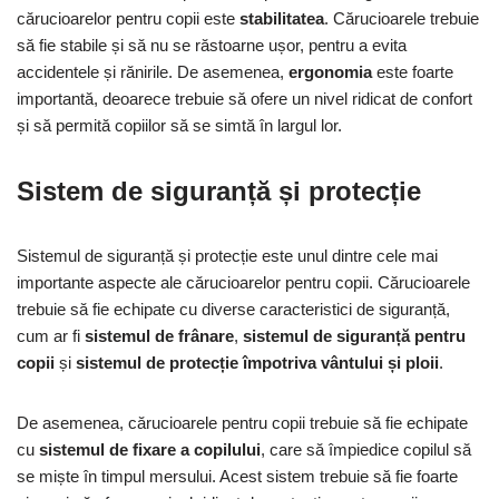
cărucioarelor pentru copii este
stabilitatea
. Cărucioarele trebuie
să fie stabile și să nu se răstoarne ușor, pentru a evita
accidentele și rănirile. De asemenea,
ergonomia
este foarte
importantă, deoarece trebuie să ofere un nivel ridicat de confort
și să permită copiilor să se simtă în largul lor.
Sistem de siguranță și protecție
Sistemul de siguranță și protecție este unul dintre cele mai
importante aspecte ale cărucioarelor pentru copii. Cărucioarele
trebuie să fie echipate cu diverse caracteristici de siguranță,
cum ar fi
sistemul de frânare
,
sistemul de siguranță pentru
copii
și
sistemul de protecție împotriva vântului și ploii
.
De asemenea, cărucioarele pentru copii trebuie să fie echipate
cu
sistemul de fixare a copilului
, care să împiedice copilul să
se miște în timpul mersului. Acest sistem trebuie să fie foarte