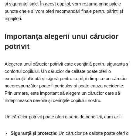
și siguranței sale. În acest capitol, vom rezuma principalele
puncte cheie și vom oferi recomandări finale pentru părinți și
îngrijitori.
Importanța alegerii unui cărucior
potrivit
Alegerea unui cărucior potrivit este esențială pentru siguranța și
confortul copilului. Un cărucior de calitate poate oferi o
experiență plăcută și sigură pentru copil, în timp ce un cărucior
necorespunzător poate fi periculos și poate cauza accidente.
Prin urmare, este important să alegem un cărucior care să
îndeplinească nevoile și cerințele copilului nostru.
Un cărucior potrivit poate oferi o serie de beneficii, cum ar fi:
Siguranță și protecție
: Un cărucior de calitate poate oferi o