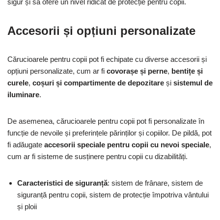
sigur și să ofere un nivel ridicat de protecție pentru copii.
Accesorii și opțiuni personalizate
Cărucioarele pentru copii pot fi echipate cu diverse accesorii și
opțiuni personalizate, cum ar fi
covorașe și perne
,
bentițe și
curele
,
coșuri și compartimente de depozitare
și
sistemul de
iluminare
.
De asemenea, cărucioarele pentru copii pot fi personalizate în
funcție de nevoile și preferințele părinților și copiilor. De pildă, pot
fi adăugate
accesorii speciale pentru copii cu nevoi speciale
,
cum ar fi sisteme de susținere pentru copii cu dizabilități.
Caracteristici de siguranță
: sistem de frânare, sistem de
siguranță pentru copii, sistem de protecție împotriva vântului
și ploii