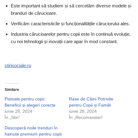
Este important să studiem și să cercetăm diverse modele și
branduri de cărucioare.
Verificăm caracteristicile și funcționalitățile căruciorului ales.
Industria cărucioarelor pentru copii este în continuă evoluție,
cu noi tehnologii și inovații care apar în mod constant.
stirisociale.ro
Similare
Pistoale pentru copii:
Rase de Câini Potrivite
Beneficii și alegeri corecte
pentru Copii și Familii
iunie 28, 2024
iunie 28, 2024
În „Stiri”
În „Recomandari”
Descoperă noile trenduri în
hainute premium pentru copii