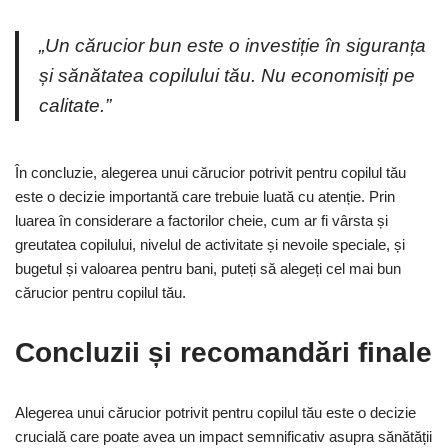
„Un cărucior bun este o investiție în siguranța
și sănătatea copilului tău. Nu economisiți pe
calitate.”
În concluzie, alegerea unui cărucior potrivit pentru copilul tău
este o decizie importantă care trebuie luată cu atenție. Prin
luarea în considerare a factorilor cheie, cum ar fi vârsta și
greutatea copilului, nivelul de activitate și nevoile speciale, și
bugetul și valoarea pentru bani, puteți să alegeți cel mai bun
cărucior pentru copilul tău.
Concluzii și recomandări finale
Alegerea unui cărucior potrivit pentru copilul tău este o decizie
crucială care poate avea un impact semnificativ asupra sănătății