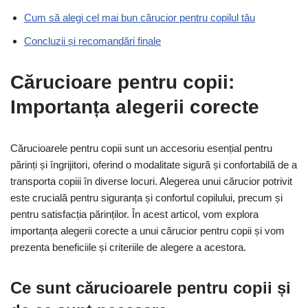
Cum să alegi cel mai bun cărucior pentru copilul tău
Concluzii și recomandări finale
Cărucioare pentru copii:
Importanța alegerii corecte
Cărucioarele pentru copii sunt un accesoriu esențial pentru
părinți și îngrijitori, oferind o modalitate sigură și confortabilă de a
transporta copiii în diverse locuri. Alegerea unui cărucior potrivit
este crucială pentru siguranța și confortul copilului, precum și
pentru satisfacția părinților. În acest articol, vom explora
importanța alegerii corecte a unui cărucior pentru copii și vom
prezenta beneficiile și criteriile de alegere a acestora.
Ce sunt cărucioarele pentru copii și