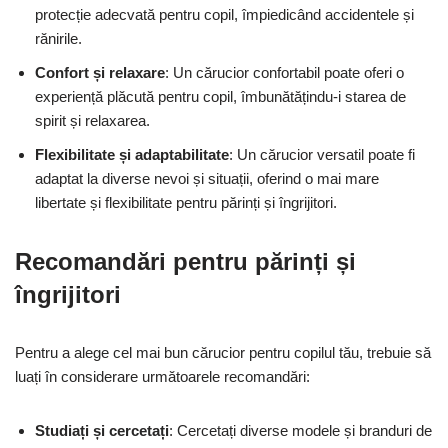
protecție adecvată pentru copil, împiedicând accidentele și
rănirile.
Confort și relaxare
: Un cărucior confortabil poate oferi o
experiență plăcută pentru copil, îmbunătățindu-i starea de
spirit și relaxarea.
Flexibilitate și adaptabilitate
: Un cărucior versatil poate fi
adaptat la diverse nevoi și situații, oferind o mai mare
libertate și flexibilitate pentru părinți și îngrijitori.
Recomandări pentru părinți și
îngrijitori
Pentru a alege cel mai bun cărucior pentru copilul tău, trebuie să
luați în considerare următoarele recomandări:
Studiați și cercetați
: Cercetați diverse modele și branduri de