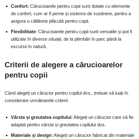
Confort
: Cărucioarele pentru copii sunt dotate cu elemente
de confort, cum ar fi perne și sisteme de susținere, pentru a
asigura o călătorie plăcută pentru copii.
Flexibilitate
: Cărucioarele pentru copii sunt versatile și pot fi
utilizate în diverse situații, de la plimbări în parc până la
excursii în natură.
Criterii de alegere a cărucioarelor
pentru copii
Când alegeți un cărucior pentru copilul dvs., trebuie să luați în
considerare următoarele criterii:
Vârsta și greutatea copilului
: Alegeți un cărucior care să fie
adaptat pentru vârsta și greutatea copilului dvs.
Materiale și design
: Alegeți un cărucior fabricat din materiale