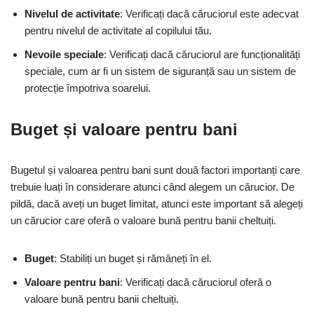
Nivelul de activitate
: Verificați dacă căruciorul este adecvat
pentru nivelul de activitate al copilului tău.
Nevoile speciale
: Verificați dacă căruciorul are funcționalități
speciale, cum ar fi un sistem de siguranță sau un sistem de
protecție împotriva soarelui.
Buget și valoare pentru bani
Bugetul și valoarea pentru bani sunt două factori importanți care
trebuie luați în considerare atunci când alegem un cărucior. De
pildă, dacă aveți un buget limitat, atunci este important să alegeți
un cărucior care oferă o valoare bună pentru banii cheltuiți.
Buget
: Stabiliți un buget și rămâneți în el.
Valoare pentru bani
: Verificați dacă căruciorul oferă o
valoare bună pentru banii cheltuiți.