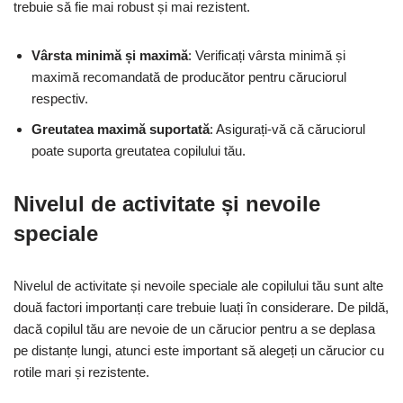
trebuie să fie mai robust și mai rezistent.
Vârsta minimă și maximă
: Verificați vârsta minimă și
maximă recomandată de producător pentru căruciorul
respectiv.
Greutatea maximă suportată
: Asigurați-vă că căruciorul
poate suporta greutatea copilului tău.
Nivelul de activitate și nevoile
speciale
Nivelul de activitate și nevoile speciale ale copilului tău sunt alte
două factori importanți care trebuie luați în considerare. De pildă,
dacă copilul tău are nevoie de un cărucior pentru a se deplasa
pe distanțe lungi, atunci este important să alegeți un cărucior cu
rotile mari și rezistente.