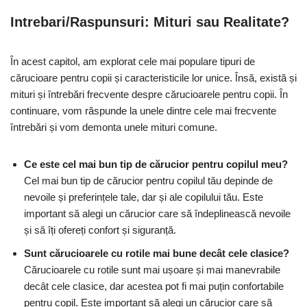
Intrebari/Raspunsuri: Mituri sau Realitate?
În acest capitol, am explorat cele mai populare tipuri de
cărucioare pentru copii și caracteristicile lor unice. Însă, există și
mituri și întrebări frecvente despre cărucioarele pentru copii. În
continuare, vom răspunde la unele dintre cele mai frecvente
întrebări și vom demonta unele mituri comune.
Ce este cel mai bun tip de cărucior pentru copilul meu?
Cel mai bun tip de cărucior pentru copilul tău depinde de
nevoile și preferințele tale, dar și ale copilului tău. Este
important să alegi un cărucior care să îndeplinească nevoile
și să îți ofereți confort și siguranță.
Sunt cărucioarele cu rotile mai bune decât cele clasice?
Cărucioarele cu rotile sunt mai ușoare și mai manevrabile
decât cele clasice, dar acestea pot fi mai puțin confortabile
pentru copil. Este important să alegi un cărucior care să