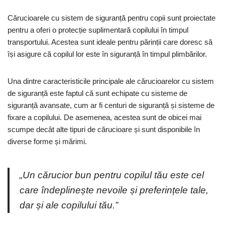
Cărucioarele cu sistem de siguranță pentru copii sunt proiectate
pentru a oferi o protecție suplimentară copilului în timpul
transportului. Acestea sunt ideale pentru părinții care doresc să
își asigure că copilul lor este în siguranță în timpul plimbărilor.
Una dintre caracteristicile principale ale cărucioarelor cu sistem
de siguranță este faptul că sunt echipate cu sisteme de
siguranță avansate, cum ar fi centuri de siguranță și sisteme de
fixare a copilului. De asemenea, acestea sunt de obicei mai
scumpe decât alte tipuri de cărucioare și sunt disponibile în
diverse forme și mărimi.
„Un cărucior bun pentru copilul tău este cel
care îndeplinește nevoile și preferințele tale,
dar și ale copilului tău.”