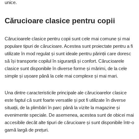
unice.
Cărucioare clasice pentru copii
Cărucioarele clasice pentru copii sunt cele mai comune și mai
populare tipuri de cărucioare. Acestea sunt proiectate pentru a fi
utilizate în mod regulat și sunt ideale pentru părinții care doresc
să își transporte copilul în siguranță și confort. Cărucioarele
clasice sunt disponibile în diverse forme și mărimi, de la cele
simple și ușoare până la cele mai complexe și mai mari.
Una dintre caracteristicile principale ale cărucioarelor clasice
este faptul că sunt foarte versatile și pot fi utilizate în diverse
situații, de la plimbări în parc până la vizite la magazine și
evenimente speciale. De asemenea, acestea sunt de obicei mai
accesibile decât alte tipuri de cărucioare și sunt disponibile într-o
gamă largă de prețuri.