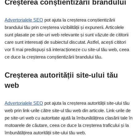
Creșterea conștientizării brandului
Advertorialele SEO
pot ajuta la creșterea conștientizării
brandului tău prin creșterea vizibilității și expunerii. Articolele
sunt plasate pe site-uri web relevante și sunt văzute de cititorii
care sunt interesați de subiectul discutat. Astfel, acești cititori
vor fi mai predispuși să interacționeze cu site-ul tău web, ceea
ce duce la creșterea conștientizării brandului tău.
Creșterea autorității site-ului tău
web
Advertorialele SEO
pot ajuta la creșterea autorității site-ului tău
web prin link-urile către site-ul tău web din articole. Link-urile de
pe site-uri web cu autoritate ajută la îmbunătățirea clasării tale în
motoarele de căutare, ceea ce duce la creșterea traficului și la
îmbunătățirea autorității site-ului tău web.