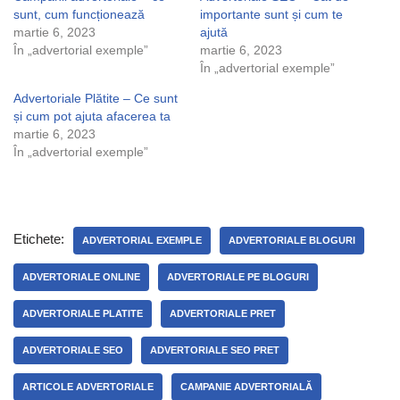
sunt, cum funcționează
importante sunt și cum te
martie 6, 2023
ajută
În „advertorial exemple”
martie 6, 2023
În „advertorial exemple”
Advertoriale Plătite – Ce sunt
și cum pot ajuta afacerea ta
martie 6, 2023
În „advertorial exemple”
Etichete:
ADVERTORIAL EXEMPLE
ADVERTORIALE BLOGURI
ADVERTORIALE ONLINE
ADVERTORIALE PE BLOGURI
ADVERTORIALE PLATITE
ADVERTORIALE PRET
ADVERTORIALE SEO
ADVERTORIALE SEO PRET
ARTICOLE ADVERTORIALE
CAMPANIE ADVERTORIALĂ