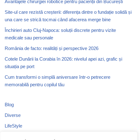
Avantajele chirurgiei robotice pentru pacienții din București
Site-ul care rezistă creșterii: diferența dintre o fundație solidă și
una care se strică tocmai când afacerea merge bine
Închirieri auto Cluj-Napoca: soluții discrete pentru vizite
medicale sau personale
România de facto: realități și perspective 2026
Cotele Dunării la Corabia în 2026: nivelul apei azi, grafic și
situația pe port
Cum transformi o simplă aniversare într-o petrecere
memorabilă pentru copilul tău
Blog
Diverse
LifeStyle
Recomandari