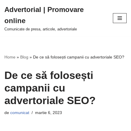
Advertorial | Promovare
Sari
online
la
conținut
Comunicate de presa, articole, advertoriale
Home
»
Blog
»
De ce să folosești campanii cu advertoriale SEO?
De ce să folosești
campanii cu
advertoriale SEO?
de
comunicat
martie 6, 2023