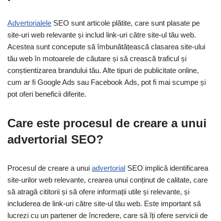
Advertorialele
SEO sunt articole plătite, care sunt plasate pe
site-uri web relevante și includ link-uri către site-ul tău web.
Acestea sunt concepute să îmbunătățească clasarea site-ului
tău web în motoarele de căutare și să crească traficul și
conștientizarea brandului tău. Alte tipuri de publicitate online,
cum ar fi Google Ads sau Facebook Ads, pot fi mai scumpe și
pot oferi beneficii diferite.
Care este procesul de creare a unui
advertorial SEO?
Procesul de creare a unui
advertorial
SEO implică identificarea
site-urilor web relevante, crearea unui conținut de calitate, care
să atragă cititorii și să ofere informații utile și relevante, și
includerea de link-uri către site-ul tău web. Este important să
lucrezi cu un partener de încredere, care să îți ofere servicii de