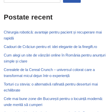
Postate recent
Chirurgia robotică: avantaje pentru pacient și recuperare mai
rapidă
Cadouri de Crăciun pentru el: idei elegante de la finegift.ro
Cum alegi un site de vânzări online în România pentru anunțuri
simple și clare
Cerealele de la Cereal Crunch – universul colorat care a
transformat micul dejun într-o experiență
Torturi cu stevia: o alternativă rafinată pentru deserturi mai
echilibrate
Cele mai bune zone din București pentru o locuință modernă:
unde merită să cumperi