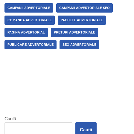
CAMPANII ADVERTORIALE
CAMPANII ADVERTORIALE SEO
COMANDA ADVERTORIALE
PACHETE ADVERTORIALE
PAGINA ADVERTORIAL
PRETURI ADVERTORIALE
PUBLICARE ADVERTORIALE
SEO ADVERTORIALE
Caută
Caută