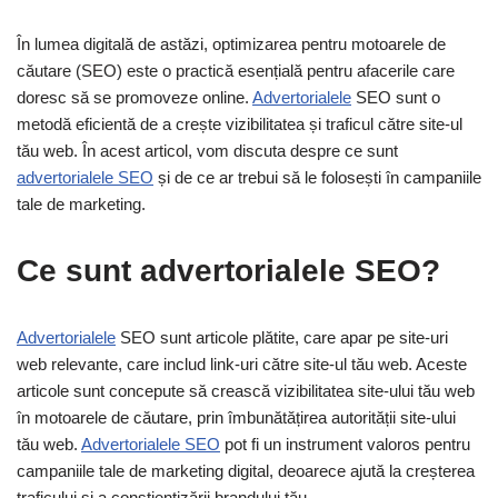
În lumea digitală de astăzi, optimizarea pentru motoarele de
căutare (SEO) este o practică esențială pentru afacerile care
doresc să se promoveze online.
Advertorialele
SEO sunt o
metodă eficientă de a crește vizibilitatea și traficul către site-ul
tău web. În acest articol, vom discuta despre ce sunt
advertorialele SEO
și de ce ar trebui să le folosești în campaniile
tale de marketing.
Ce sunt advertorialele SEO?
Advertorialele
SEO sunt articole plătite, care apar pe site-uri
web relevante, care includ link-uri către site-ul tău web. Aceste
articole sunt concepute să crească vizibilitatea site-ului tău web
în motoarele de căutare, prin îmbunătățirea autorității site-ului
tău web.
Advertorialele SEO
pot fi un instrument valoros pentru
campaniile tale de marketing digital, deoarece ajută la creșterea
traficului și a conștientizării brandului tău.