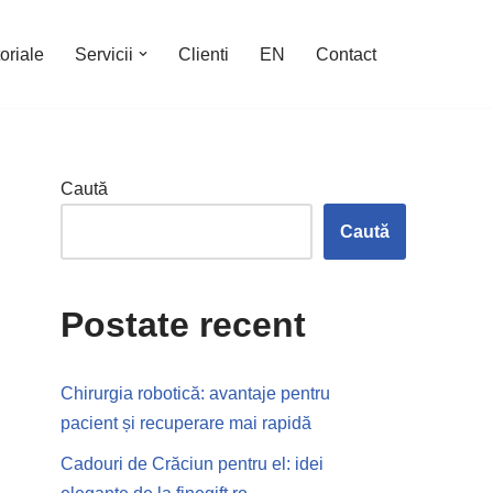
oriale
Servicii
Clienti
EN
Contact
Caută
Caută
Postate recent
Chirurgia robotică: avantaje pentru
pacient și recuperare mai rapidă
Cadouri de Crăciun pentru el: idei