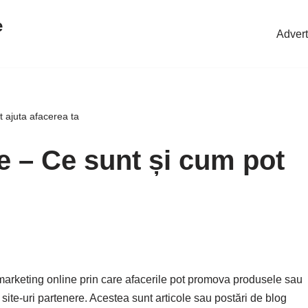
e
Advert
t ajuta afacerea ta
te – Ce sunt și cum pot
marketing online prin care afacerile pot promova produsele sau
pe site-uri partenere. Acestea sunt articole sau postări de blog