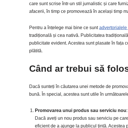
care sunt scrise într-un stil jurnalistic și care fu
afacerii, în timp ce promovează în același timp m
Pentru a înțelege mai bine ce sunt
advertorialele 
tradițională și cea nativă. Publicitatea tradițional
publicitate evident. Acestea sunt plasate în fața
plătită.
Când ar trebui să folos
Dacă sunteți în căutarea unei metode de promovar
bună. În special, acestea sunt utile în următoarel
Promovarea unui produs sau serviciu nou
:
Dacă aveți un nou produs sau serviciu pe care 
eficient de a ajunge la publicul țintă. Acestea p