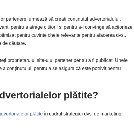
rilor partenere, urmează să creați conținutul advertorialului.
ivant, pentru a atrage cititorii și pentru a-i convinge să acționeze
 optimizat pentru cuvinte cheie relevante pentru afacerea dvs.,
le de căutare.
eți proprietarului site-ului partener pentru a fi publicat. Unele
 a conținutului, pentru a se asigura că este potrivit pentru
dvertorialelor plătite?
advertorialelor plătite
în cadrul strategiei dvs. de marketing