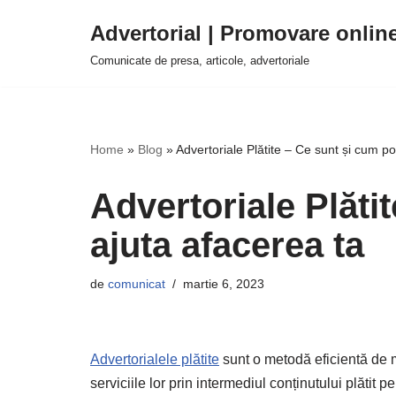
Advertorial | Promovare onlin
Sari
Comunicate de presa, articole, advertoriale
la
conținut
Home
»
Blog
»
Advertoriale Plătite – Ce sunt și cum po
Advertoriale Plăti
ajuta afacerea ta
de
comunicat
martie 6, 2023
Advertorialele plătite
sunt o metodă eficientă de 
serviciile lor prin intermediul conținutului plătit 