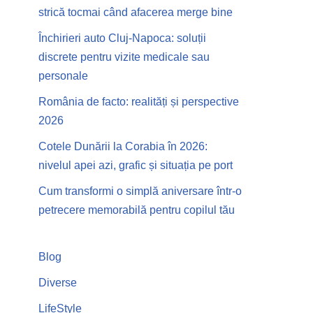
strică tocmai când afacerea merge bine
Închirieri auto Cluj-Napoca: soluții
discrete pentru vizite medicale sau
personale
România de facto: realități și perspective
2026
Cotele Dunării la Corabia în 2026:
nivelul apei azi, grafic și situația pe port
Cum transformi o simplă aniversare într-o
petrecere memorabilă pentru copilul tău
Blog
Diverse
LifeStyle