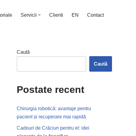
oriale
Servicii
Clienti
EN
Contact
Caută
Caută
Postate recent
Chirurgia robotică: avantaje pentru
pacient și recuperare mai rapidă
Cadouri de Crăciun pentru el: idei