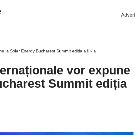
e
Advert
ne la Solar Energy Bucharest Summit ediția a III- a
ternaționale vor expune
ucharest Summit ediția