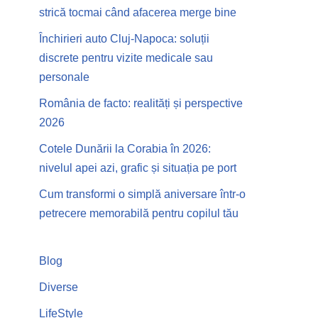
strică tocmai când afacerea merge bine
Închirieri auto Cluj-Napoca: soluții
discrete pentru vizite medicale sau
personale
România de facto: realități și perspective
2026
Cotele Dunării la Corabia în 2026:
nivelul apei azi, grafic și situația pe port
Cum transformi o simplă aniversare într-o
petrecere memorabilă pentru copilul tău
Blog
Diverse
LifeStyle