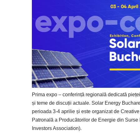
Prima expo – conferință regională dedicată pieței
și teme de discuții actuale. Solar Energy Buchar
perioada 3-4 aprilie și este organizat de Creati
Patronală a Producătorilor de Energie din Surs
Investors Association).