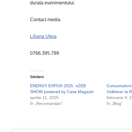
durata evenimentului.
Contact media
Liliana Uleia
0766.395.799
Similare
ENERGY EXPO® 2025: nZEB
Consumatorii 
SHOW powered by Casa Magazin
întâlnesc la
aprilie 11, 2025
februarie 9, 
În „Recomandari”
În „Blog”