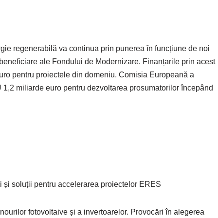
ergie regenerabilă va continua prin punerea în funcțiune de noi
e beneficiare ale Fondului de Modernizare. Finanțarile prin acest
euro pentru proiectele din domeniu. Comisia Europeană a
1,2 miliarde euro pentru dezvoltarea prosumatorilor începând
ri și soluții pentru accelerarea proiectelor ERES
urilor fotovoltaive și a invertoarelor. Provocări în alegerea