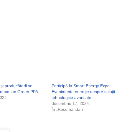
și producătorii se
Participă la Smart Energy Expo:
 Romanian Green PPA
Evenimente energie despre soluții
2024
tehnologice avansate
decembrie 17, 2024
În „Recomandari”