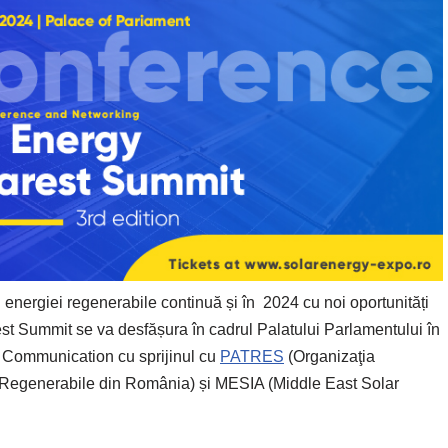
 energiei regenerabile continuă și în 2024 cu noi oportunități
est Summit se va desfășura în cadrul Palatului Parlamentului în
ve Communication cu sprijinul cu
PATRES
(Organizaţia
e Regenerabile din România) și MESIA (Middle East Solar