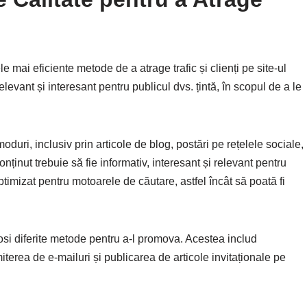
e mai eficiente metode de a atrage trafic și clienți pe site-ul
evant și interesant pentru publicul dvs. țintă, în scopul de a le
moduri, inclusiv prin articole de blog, postări pe rețelele sociale,
conținut trebuie să fie informativ, interesant și relevant pentru
ptimizat pentru motoarele de căutare, astfel încât să poată fi
olosi diferite metode pentru a-l promova. Acestea includ
iterea de e-mailuri și publicarea de articole invitaționale pe