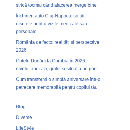
strică tocmai când afacerea merge bine
Închirieri auto Cluj-Napoca: soluții
discrete pentru vizite medicale sau
personale
România de facto: realități și perspective
2026
Cotele Dunării la Corabia în 2026:
nivelul apei azi, grafic și situația pe port
Cum transformi o simplă aniversare într-o
petrecere memorabilă pentru copilul tău
Blog
Diverse
LifeStyle