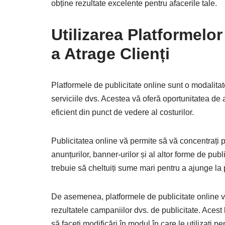
obține rezultate excelente pentru afacerile tale.
Utilizarea Platformelor
a Atrage Clienți
Platformele de publicitate online sunt o modalitat
serviciile dvs. Acestea vă oferă oportunitatea de a
eficient din punct de vedere al costurilor.
Publicitatea online vă permite să vă concentrați pe
anunțurilor, banner-urilor și al altor forme de pu
trebuie să cheltuiți sume mari pentru a ajunge la p
De asemenea, platformele de publicitate online v
rezultatele campaniilor dvs. de publicitate. Acest 
să faceți modificări în modul în care le utilizați p