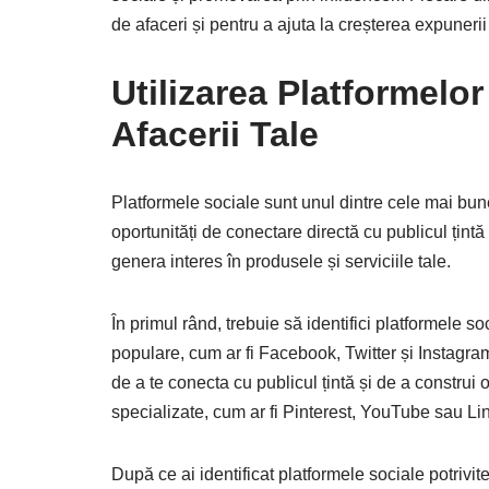
de afaceri și pentru a ajuta la creșterea expunerii 
Utilizarea Platformelo
Afacerii Tale
Platformele sociale sunt unul dintre cele mai bu
oportunități de conectare directă cu publicul țintă 
genera interes în produsele și serviciile tale.
În primul rând, trebuie să identifici platformele so
populare, cum ar fi Facebook, Twitter și Instagra
de a te conecta cu publicul țintă și de a construi
specializate, cum ar fi Pinterest, YouTube sau Lin
După ce ai identificat platformele sociale potrivit