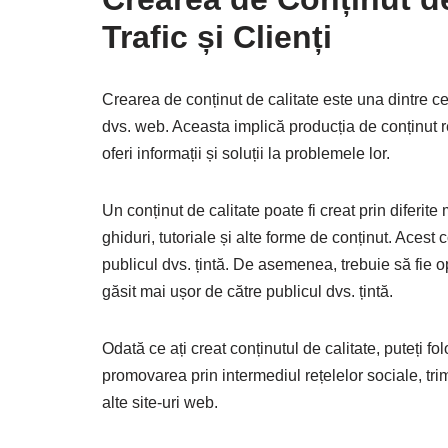
Trafic și Clienți
Crearea de conținut de calitate este una dintre cel
dvs. web. Aceasta implică producția de conținut rel
oferi informații și soluții la problemele lor.
Un conținut de calitate poate fi creat prin diferite 
ghiduri, tutoriale și alte forme de conținut. Acest 
publicul dvs. țintă. De asemenea, trebuie să fie o
găsit mai ușor de către publicul dvs. țintă.
Odată ce ați creat conținutul de calitate, puteți f
promovarea prin intermediul rețelelor sociale, trim
alte site-uri web.