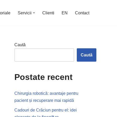
oriale
Servicii
Clienti
EN
Contact
Caută
Caută
Postate recent
Chirurgia robotică: avantaje pentru
pacient și recuperare mai rapidă
Cadouri de Crăciun pentru el: idei