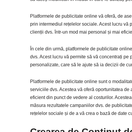
Platformele de publicitate online vă oferă, de as
prin intermediul rețelelor sociale. Acest lucru vă 
clienții dvs. într-un mod mai personal și mai eficie
În cele din urmă, platformele de publicitate onlin
dvs. Acest lucru vă permite să vă concentrați pe publ
personalizate, care să le ajute să ia decizii de 
Platformele de publicitate online sunt o modalitat
serviciile dvs. Acestea vă oferă oportunitatea de a
eficient din punct de vedere al costurilor. Acest
măsura rezultatele campaniilor dvs. de publicitate
rețelelor sociale și de a vă crea o bază de date cu
Crearea de Conținut de