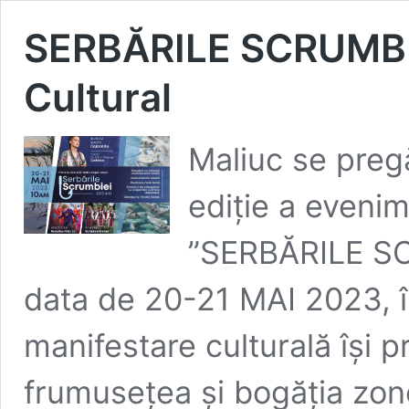
SERBĂRILE SCRUMBIEI
Cultural
Maliuc se preg
ediție a evenim
”SERBĂRILE SCR
data de 20-21 MAI 2023, î
manifestare culturală își
frumusețea și bogăția zonei